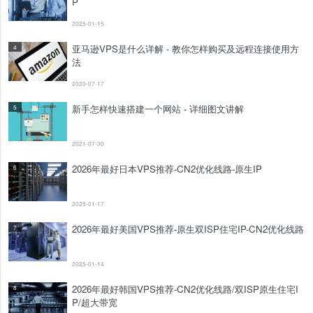
P
2025-01-15
亚马逊VPS是什么详解 - 教你怎样购买及远程连接使用方
4
法
2020-07-17
新手怎样快速搭建一个网站 - 详细图文讲解
5
2021-07-30
2026年最好日本VPS推荐-CN2优化线路-原生IP
6
2025-01-17
2026年最好美国VPS推荐-原生双ISP住宅IP-CN2优化线路
7
2025-01-14
2026年最好韩国VPS推荐-CN2优化线路/双ISP原生住宅I
8
P/超大带宽