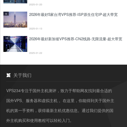
2025-01-20
2026年最好5家台湾VPS推荐-ISP原生住宅IP-超大带宽
9
2025-01-13
2026年最好新加坡VPS推荐-CN2线路-无限流量-超大带宽
10
2025-01-22
关于我们
VPS234专注于国外主机测评，致力于帮助网友找到最合适的
国外VPS、服务器和虚拟主机 。在这里，你能得到关于国外主
机的第一手资料，获得最新主机优惠信息。通过我们提供的国
外主机购买和使用教程可以轻松入门。