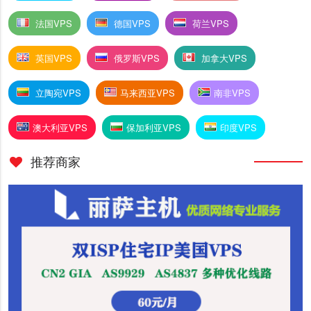
法国VPS
德国VPS
荷兰VPS
英国VPS
俄罗斯VPS
加拿大VPS
立陶宛VPS
马来西亚VPS
南非VPS
澳大利亚VPS
保加利亚VPS
印度VPS
推荐商家