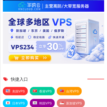
快捷入口
美国VPS
香港VPS
台湾VPS
日本VPS
韩国VPS
新加坡VPS