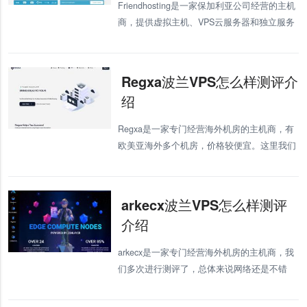
Friendhosting是一家保加利亚公司经营的主机
商，提供虚拟主机、VPS云服务器和独立服务
器，拥有多个机房可以选择。这里我们将测评
下Friendhosting的波兰VPS，看看网络效果怎
么样。
Regxa波兰VPS怎么样测评介
绍
Regxa是一家专门经营海外机房的主机商，有
欧美亚海外多个机房，价格较便宜。这里我们
将测评下Regxa的波兰VPS，有需要波兰VPS
的用户可以参考选择。 Regxa的波兰VPS机房
位于华沙，提供
arkecx波兰VPS怎么样测评
介绍
arkecx是一家专门经营海外机房的主机商，我
们多次进行测评了，总体来说网络还是不错
的。这里我们将测评下arkecx的波兰VPS，有
需要波兰VPS的用户可以关注下。 arkecx的波