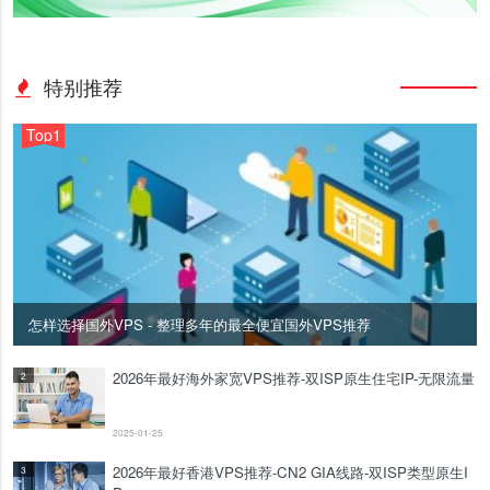
特别推荐
Top1
怎样选择国外VPS - 整理多年的最全便宜国外VPS推荐
2026年最好海外家宽VPS推荐-双ISP原生住宅IP-无限流量
2
2025-01-25
2026年最好香港VPS推荐-CN2 GIA线路-双ISP类型原生I
3