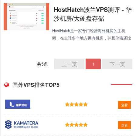
兰V
HostHatch波兰VPS测评 - 华
沙机房/大硬盘存储
HostHatch是一家专门经营海外机房的主机
商，在全球多个地方拥有机房，并且价格还比
较便宜，所以受到不少用户的好评。这里我们
将测评下HostHatch的波兰VPS，有需要的用
户可以关注下。
上一页
下一页
共5条
1
国外VPS排名TOP5
查看
查看