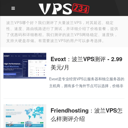
波兰VPS哪个好？我们测评了大量波兰VPS，对其延迟、稳定
性、速度、路由线路进行了测试，并详细介绍了价格套餐，提供
了优惠码和详细教程。我们测评的波兰VPS网络稳定、速度快，
支持大硬盘存储。有需要波兰VPS的用户可以参考选择。
Evoxt：波兰VPS测评 - 2.99
美元/月
Evoxt是专业经营VPS云服务器和独立服务器的
主机商，拥有多个海外节点可以选择，价格非
常的便宜，我们多次进行了测评。现在Evoxt
新上线了波兰VPS，我们就来测评下。 Evoxt
的波兰VPS最
Friendhosting：波兰VPS怎
么样测评介绍