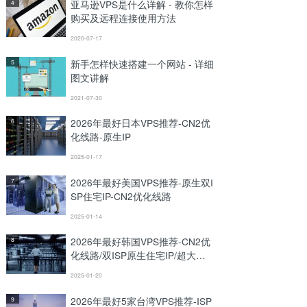
亚马逊VPS是什么详解 - 教你怎样
4
购买及远程连接使用方法
2020-07-17
新手怎样快速搭建一个网站 - 详细
5
图文讲解
2021-07-30
2026年最好日本VPS推荐-CN2优
6
化线路-原生IP
2025-01-17
2026年最好美国VPS推荐-原生双I
7
SP住宅IP-CN2优化线路
2025-01-14
2026年最好韩国VPS推荐-CN2优
8
化线路/双ISP原生住宅IP/超大带
宽
2025-01-20
2026年最好5家台湾VPS推荐-ISP
9