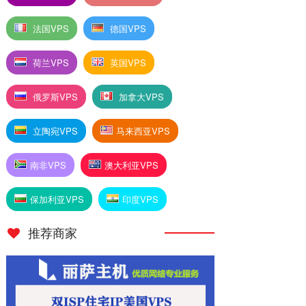
法国VPS
德国VPS
荷兰VPS
英国VPS
俄罗斯VPS
加拿大VPS
立陶宛VPS
马来西亚VPS
南非VPS
澳大利亚VPS
保加利亚VPS
印度VPS
推荐商家