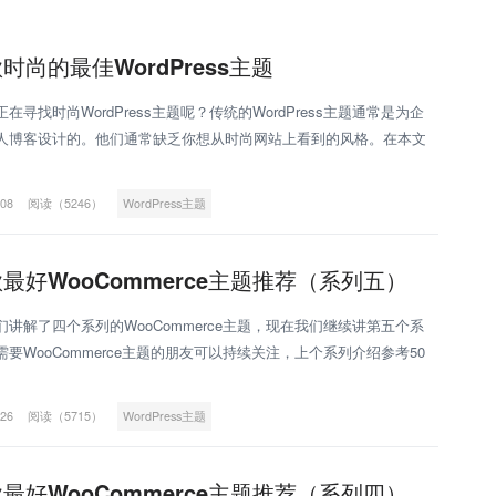
款时尚的最佳WordPress主题
在寻找时尚WordPress主题呢？传统的WordPress主题通常是为企
人博客设计的。他们通常缺乏你想从时尚网站上看到的风格。在本文
将分享一些适用于时尚博客、网站和在线杂志的最佳
-08
阅读（5246）
WordPress主题
款最好WooCommerce主题推荐（系列五）
们讲解了四个系列的WooCommerce主题，现在我们继续讲第五个系
需要WooCommerce主题的朋友可以持续关注，上个系列介绍参考50
ooCommerce主题推荐（系列四）。本
-26
阅读（5715）
WordPress主题
款最好WooCommerce主题推荐（系列四）