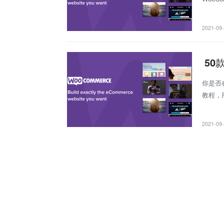
WooC
2021-09
50
你是否
教程，用
教程后，
2021-09