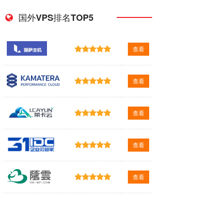
国外VPS排名TOP5
查看
查看
查看
查看
查看