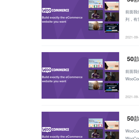
前面我
列，有
款最好W
2021-09
50
前面我
Woo
Woo
2021-09
50
Woo
Woo