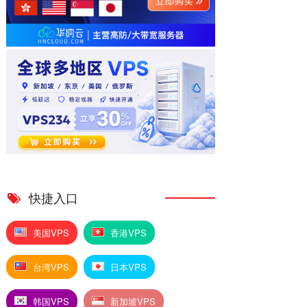
快捷入口
美国VPS
香港VPS
台湾VPS
日本VPS
韩国VPS
新加坡VPS