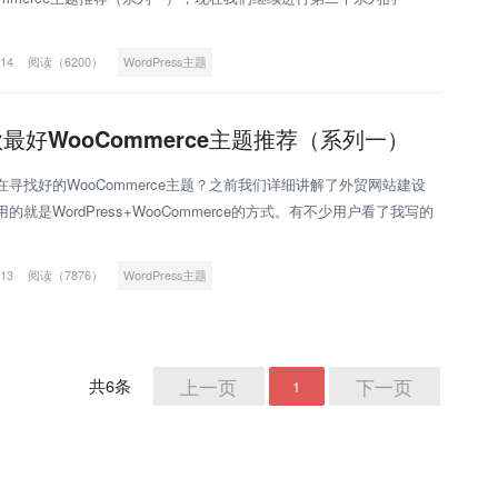
ommerce主题推荐介绍。 其他WooCommer
-14
阅读（6200）
WordPress主题
款最好WooCommerce主题推荐（系列一）
在寻找好的WooCommerce主题？之前我们详细讲解了外贸网站建设
的就是WordPress+WooCommerce的方式。有不少用户看了我写的
都问我要WooCommerce主题
-13
阅读（7876）
WordPress主题
上一页
下一页
共6条
1