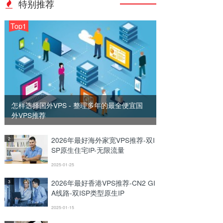
特别推荐
Top1
怎样选择国外VPS - 整理多年的最全便宜国
外VPS推荐
2026年最好海外家宽VPS推荐-双I
2
SP原生住宅IP-无限流量
2025-01-25
2026年最好香港VPS推荐-CN2 GI
3
A线路-双ISP类型原生IP
2025-01-15