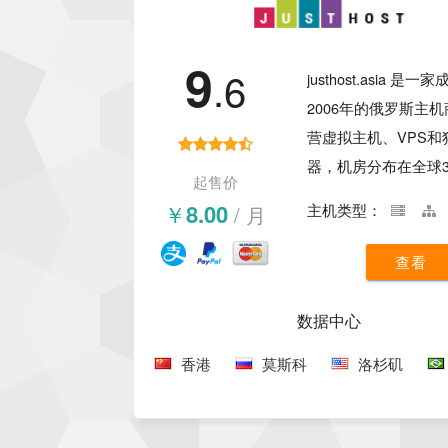
9
.6
justhost.asia 是一
2006年的俄罗斯主
营虚拟主机、VPS和
器，机房分布在全球3
起售价
点，支持一键更换IP
￥8.00
/ 月
主机类型：
免费切换数据中心，
的便宜。想了解更多
查看
justhost.asia的信
测评。
数据中心
香港
莫斯科
洛杉矶