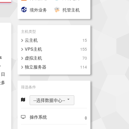
境外业务
托管主机
主机类型
云主机
15
VPS主机
155
4
虚拟主机
70
外
独立服务器
114
、日
众多
筛选条件
用户
迟
--选择数据中心--
持
，
操作系统
价