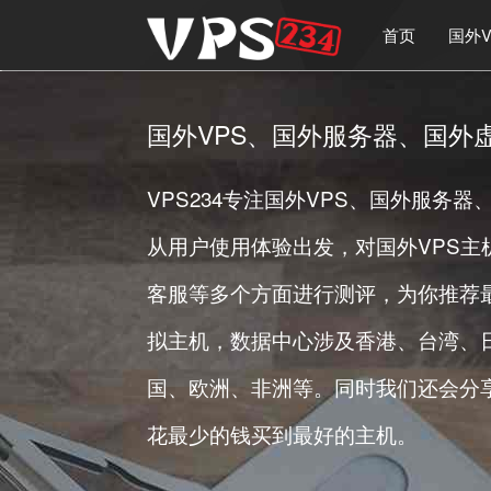
首页
国外V
国外VPS
、
国外服务器
、
国外
VPS234专注国外VPS、国外服务
从用户使用体验出发，对国外VPS主
客服等多个方面进行测评，为你推荐最
拟主机，数据中心涉及香港、台湾、
国、欧洲、非洲等。同时我们还会分
花最少的钱买到最好的主机。