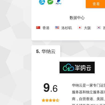
合国内用户的优质线
查看
低、速度快、配置高
宜，具有非常高的性
数据中心
于需要海外独立服务
香港
洛杉矶
大阪
来说是不错的选择。
5. 华纳云
9
.6
华纳云是一家专门运营
服务器和独立服务器
商，自营香港、美国