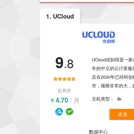
1. UCloud
9
.8
UCloud优刻得是一家
年的中立的云计算服
且在2020年已经科
市，规模非常的大，
起售价
31个云计算中心可以
￥4.70
/ 月
主机类型：
UCloud提供了高性
机、GPU云服务器、
查看
务器等多种产品可以
合跨境电商、外贸、
数据中心