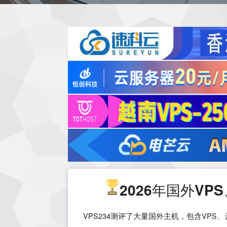
2026年国外V
VPS234测评了大量国外主机，包含VP