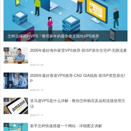
怎样选择国外VPS - 整理多年的最全便宜国外VPS推荐
2026年最好海外家宽VPS推荐-双ISP原生住宅IP-无限流量
2
2025-01-25
2026年最好香港VPS推荐-CN2 GIA线路-双ISP类型原生I
3
P
2025-01-15
亚马逊VPS是什么详解 - 教你怎样购买及远程连接使用方
4
法
2020-07-17
新手怎样快速搭建一个网站 - 详细图文讲解
5