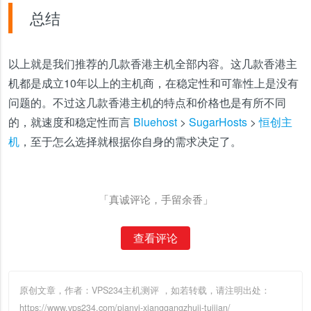
总结
以上就是我们推荐的几款香港主机全部内容。这几款香港主
机都是成立10年以上的主机商，在稳定性和可靠性上是没有
问题的。不过这几款香港主机的特点和价格也是有所不同
的，就速度和稳定性而言
Bluehost
>
SugarHosts
>
恒创主
机
，至于怎么选择就根据你自身的需求决定了。
「真诚评论，手留余香」
查看评论
原创文章，作者：VPS234主机测评
，如若转载，请注明出处：
https://www.vps234.com/pianyi-xianggangzhuji-tuijian/