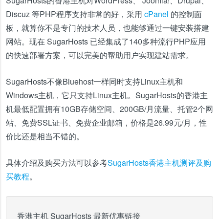
SugarHosts的香港主机对WordPress、 Joomla!、Drupal、
Discuz 等PHP程序支持非常的好，采用
cPanel
的控制面
板，就算你不是专门的技术人员，也能够通过一键安装搭建
网站。现在 SugarHosts 已经集成了140多种流行PHP应用
的快速部署方案，可以完美的帮助用户实现建站需求。
SugarHosts不像Bluehost一样同时支持Linux主机和
Windows主机，它只支持Linux主机。SugarHosts的香港主
机最低配置拥有10GB存储空间、200GB/月流量、托管2个网
站、免费SSL证书、免费企业邮箱，价格是26.99元/月，性
价比还是相当不错的。
具体介绍及购买方法可以参考
SugarHosts香港主机测评及购
买教程
。
香港主机 SugarHosts 最新优惠链接