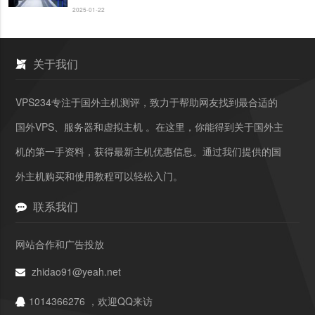
2025-01-22
关于我们
VPS234专注于国外主机测评，致力于帮助网友找到最合适的
国外VPS、服务器和虚拟主机 。在这里，你能得到关于国外主
机的第一手资料，获得最新主机优惠信息。通过我们提供的国
外主机购买和使用教程可以轻松入门。
联系我们
网站合作和广告投放
zhidao91@yeah.net
1014366276 ，欢迎QQ来访