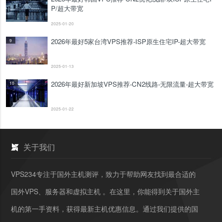
P/超大带宽
2025-01-20
2026年最好5家台湾VPS推荐-ISP原生住宅IP-超大带宽
9
2025-01-13
2026年最好新加坡VPS推荐-CN2线路-无限流量-超大带宽
10
2025-01-22
关于我们
VPS234专注于国外主机测评，致力于帮助网友找到最合适的
国外VPS、服务器和虚拟主机 。在这里，你能得到关于国外主
机的第一手资料，获得最新主机优惠信息。通过我们提供的国