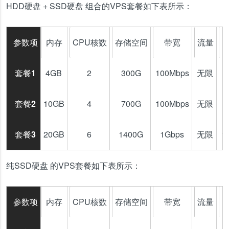
HDD硬盘 + SSD硬盘 组合的VPS套餐如下表所示：
参数项
内存
CPU核数
存储空间
带宽
流量
套餐1
4GB
2
300G
100Mbps
无限
3
套餐2
10GB
4
700G
100Mbps
无限
7
套餐3
20GB
6
1400G
1Gbps
无限
1
纯SSD硬盘 的VPS套餐如下表所示：
参数项
内存
CPU核数
存储空间
带宽
流量