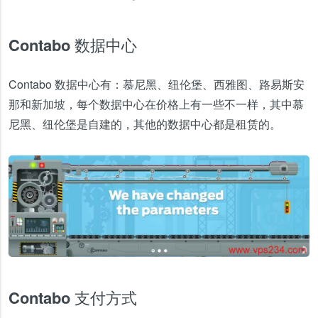
Contabo 数据中心
Contabo 数据中心有：慕尼黑、纽伦堡、西雅图、路易斯安
那和新加坡，每个数据中心在价格上有一些不一样，其中慕
尼黑、纽伦堡是自建的，其他的数据中心都是租赁的。
Contabo 支付方式