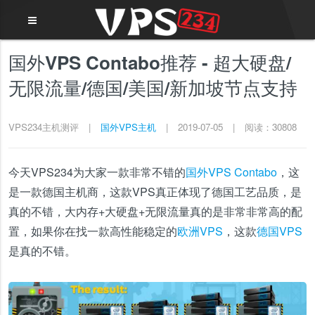
国外VPS Contabo推荐 - 超大硬盘/
无限流量/德国/美国/新加坡节点支持
VPS234主机测评
|
国外VPS主机
|
2019-07-05
|
阅读：30808
今天VPS234为大家一款非常不错的
国外VPS
Contabo
，这
是一款德国主机商，这款VPS真正体现了德国工艺品质，是
真的不错，大内存+大硬盘+无限流量真的是非常非常高的配
置，如果你在找一款高性能稳定的
欧洲VPS
，这款
德国VPS
是真的不错。