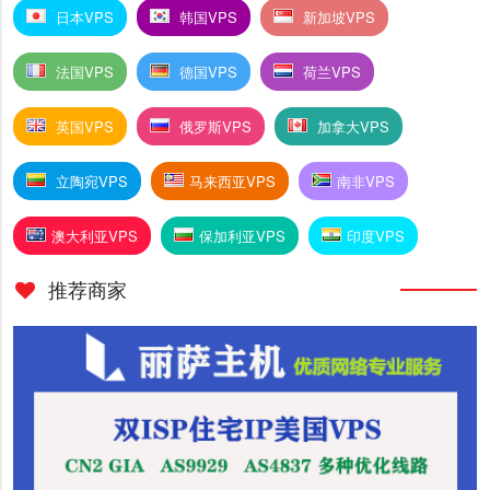
日本VPS
韩国VPS
新加坡VPS
法国VPS
德国VPS
荷兰VPS
英国VPS
俄罗斯VPS
加拿大VPS
立陶宛VPS
马来西亚VPS
南非VPS
澳大利亚VPS
保加利亚VPS
印度VPS
推荐商家