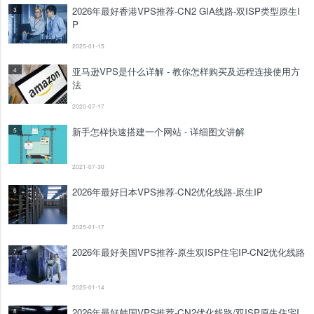
2026年最好香港VPS推荐-CN2 GIA线路-双ISP类型原生I
3
P
2025-01-15
亚马逊VPS是什么详解 - 教你怎样购买及远程连接使用方
4
法
2020-07-17
新手怎样快速搭建一个网站 - 详细图文讲解
5
2021-07-30
2026年最好日本VPS推荐-CN2优化线路-原生IP
6
2025-01-17
2026年最好美国VPS推荐-原生双ISP住宅IP-CN2优化线路
7
2025-01-14
2026年最好韩国VPS推荐-CN2优化线路/双ISP原生住宅I
8