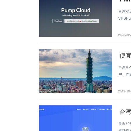
台湾动
VPS
Pum
2020-02
便宜
台湾V
户，而
湾VP
2019-10
台湾
最近经
湾动态