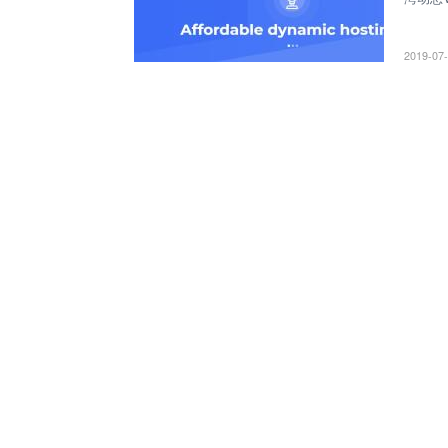
Moo
2019-07