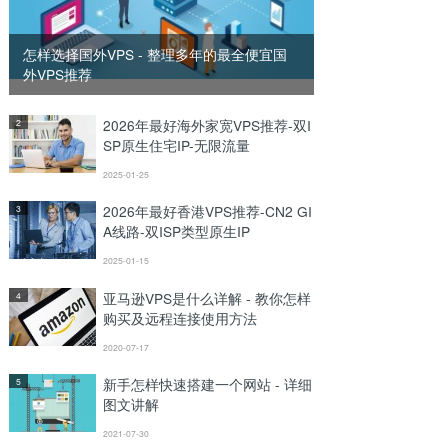
怎样选择国外VPS - 整理多年的最全便宜国
外VPS推荐
2026年最好海外家宽VPS推荐-双I
2
SP原生住宅IP-无限流量
2025-01-25
2026年最好香港VPS推荐-CN2 GI
3
A线路-双ISP类型原生IP
2025-01-15
亚马逊VPS是什么详解 - 教你怎样
4
购买及远程连接使用方法
2020-07-17
新手怎样快速搭建一个网站 - 详细
5
图文讲解
2021-07-30