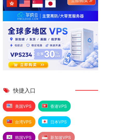
快捷入口
美国VPS
香港VPS
台湾VPS
日本VPS
韩国VPS
新加坡VPS