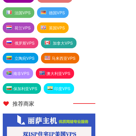
法国VPS
德国VPS
荷兰VPS
英国VPS
俄罗斯VPS
加拿大VPS
立陶宛VPS
马来西亚VPS
南非VPS
澳大利亚VPS
保加利亚VPS
印度VPS
推荐商家