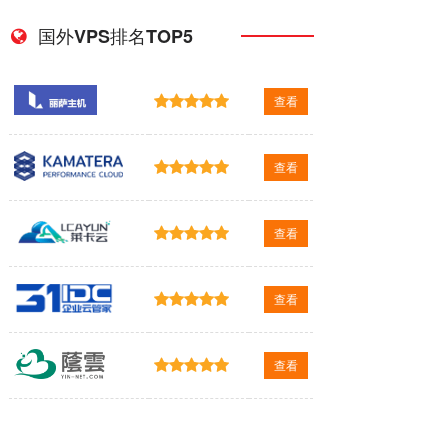
国外VPS排名TOP5
查看
查看
查看
查看
查看