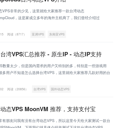
态VPS非常的少见，这里就给大家推荐一款台湾动态
PumpCloud，这是家成立多年的海外主机商了，我们曾经介绍过
pCloud的香港VPS，还是非常不错的，我们具体说下它的套餐。
-15
阅读（8717）
亚洲VPS
东南亚VPS
台湾VPS汇总推荐 - 原生IP - 动态IP支持
PS数量太少，但是国内需求的用户又特别的多，特别是一些游戏用
很多用户不知道怎么选择台湾VPS，这里就给大家推荐几款好用的台
S。 更多可以参考最新的台湾VPS推荐汇总。 智
-02
阅读（20856）
台湾VPS
国外动态VPS
动态VPS MoonVM 推荐，支持支付宝
常有朋友问我有没有台湾动态VPS，所以这里今天给大家测试一款台
VPSMoonVM，下面我们就具体介绍并测试下这款台湾动态VPS。