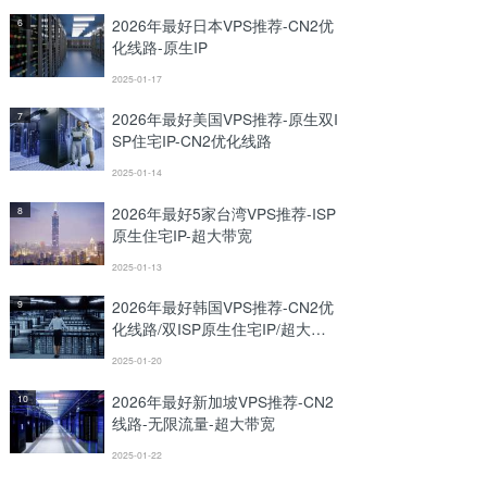
2026年最好日本VPS推荐-CN2优
6
化线路-原生IP
2025-01-17
2026年最好美国VPS推荐-原生双I
7
SP住宅IP-CN2优化线路
2025-01-14
2026年最好5家台湾VPS推荐-ISP
8
原生住宅IP-超大带宽
2025-01-13
2026年最好韩国VPS推荐-CN2优
9
化线路/双ISP原生住宅IP/超大带
宽
2025-01-20
2026年最好新加坡VPS推荐-CN2
10
线路-无限流量-超大带宽
2025-01-22