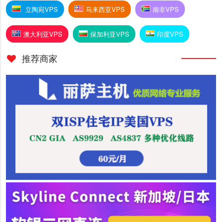
立陶宛VPS
马来西亚VPS
南非VPS
澳大利亚VPS
保加利亚VPS
印度VPS
推荐商家