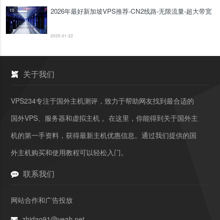
2026年最好新加坡VPS推荐-CN2线路-无限流量-超大带宽
10
2025-01-22
关于我们
VPS234专注于国外主机测评，致力于帮助网友找到最合适的
国外VPS、服务器和虚拟主机 。在这里，你能得到关于国外主
机的第一手资料，获得最新主机优惠信息。通过我们提供的国
外主机购买和使用教程可以轻松入门。
联系我们
网站合作和广告投放
zhidao91@yeah.net