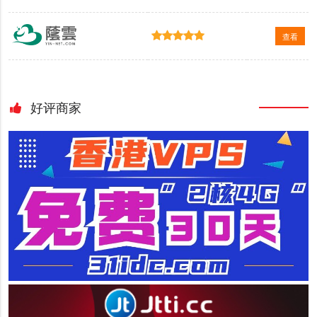
查看
好评商家