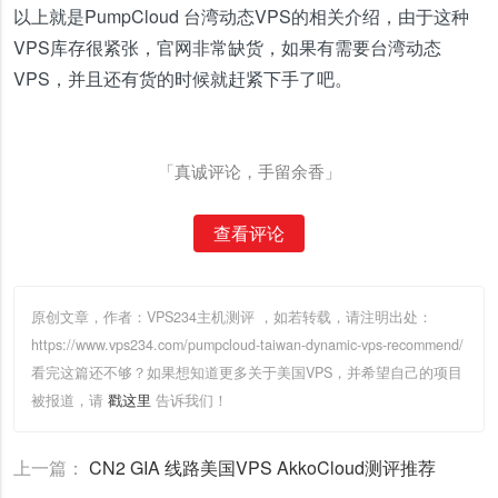
以上就是PumpCloud 台湾动态VPS的相关介绍，由于这种
VPS库存很紧张，官网非常缺货，如果有需要台湾动态
VPS，并且还有货的时候就赶紧下手了吧。
「真诚评论，手留余香」
查看评论
原创文章，作者：VPS234主机测评
，如若转载，请注明出处：
https://www.vps234.com/pumpcloud-taiwan-dynamic-vps-recommend/
看完这篇还不够？如果想知道更多关于美国VPS，并希望自己的项目
被报道，请
戳这里
告诉我们！
上一篇：
CN2 GIA 线路美国VPS AkkoCloud测评推荐