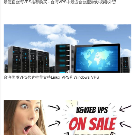
最便宜台湾VPS推荐购买 - 台湾VPS中最适合台服游戏/视频/外贸
台湾优质VPS代购推荐支持Linux VPS和Windows VPS