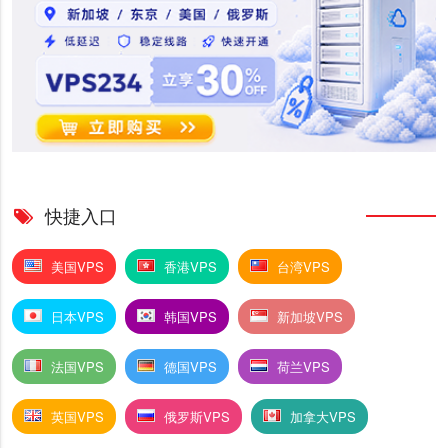
快捷入口
美国VPS
香港VPS
台湾VPS
日本VPS
韩国VPS
新加坡VPS
法国VPS
德国VPS
荷兰VPS
英国VPS
俄罗斯VPS
加拿大VPS