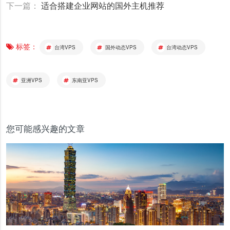
下一篇：
适合搭建企业网站的国外主机推荐
标签：
台湾VPS
国外动态VPS
台湾动态VPS
亚洲VPS
东南亚VPS
您可能感兴趣的文章