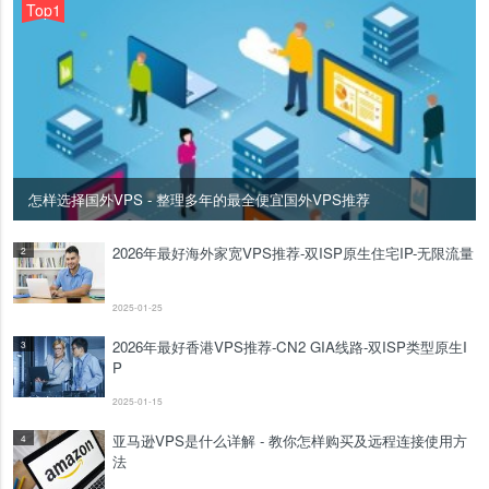
Top1
怎样选择国外VPS - 整理多年的最全便宜国外VPS推荐
2026年最好海外家宽VPS推荐-双ISP原生住宅IP-无限流量
2
2025-01-25
2026年最好香港VPS推荐-CN2 GIA线路-双ISP类型原生I
3
P
2025-01-15
亚马逊VPS是什么详解 - 教你怎样购买及远程连接使用方
4
法