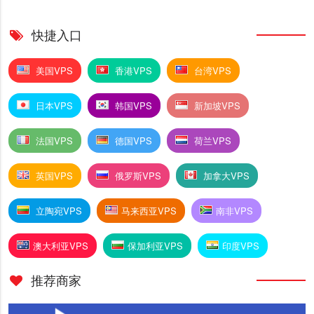
快捷入口
美国VPS
香港VPS
台湾VPS
日本VPS
韩国VPS
新加坡VPS
法国VPS
德国VPS
荷兰VPS
英国VPS
俄罗斯VPS
加拿大VPS
立陶宛VPS
马来西亚VPS
南非VPS
澳大利亚VPS
保加利亚VPS
印度VPS
推荐商家