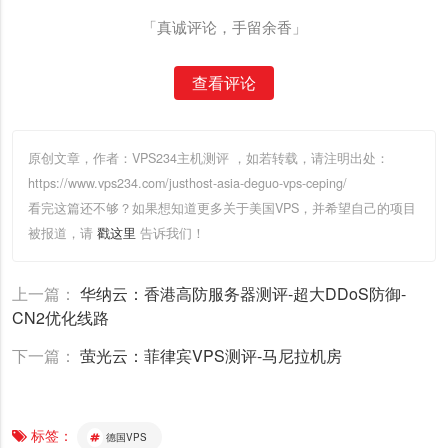
「真诚评论，手留余香」
查看评论
原创文章，作者：VPS234主机测评
，如若转载，请注明出处：
https://www.vps234.com/justhost-asia-deguo-vps-ceping/
看完这篇还不够？如果想知道更多关于美国VPS，并希望自己的项目
被报道，请
戳这里
告诉我们！
上一篇：
华纳云：香港高防服务器测评-超大DDoS防御-
CN2优化线路
下一篇：
萤光云：菲律宾VPS测评-马尼拉机房
标签：
德国VPS