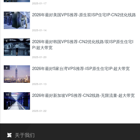
2025-01-17
2026年最好美国VPS推荐-原生双ISP住宅IP-CN2优化线路
7
2025-01-14
2026年最好韩国VPS推荐-CN2优化线路/双ISP原生住宅I
8
P/超大带宽
2025-01-20
2026年最好5家台湾VPS推荐-ISP原生住宅IP-超大带宽
9
2025-01-13
2026年最好新加坡VPS推荐-CN2线路-无限流量-超大带宽
10
2025-01-22
关于我们