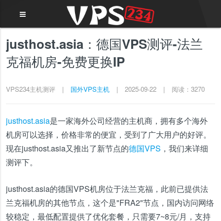
justhost.asia：德国VPS测评-法兰
克福机房-免费更换IP
VPS234主机测评
|
国外VPS主机
|
2025-09-22
|
阅读：3270
justhost.asia
是一家海外公司经营的主机商，拥有多个海外
机房可以选择，价格非常的便宜，受到了广大用户的好评。
现在justhost.asia又推出了新节点的
德国VPS
，我们来详细
测评下。
justhost.asia的德国VPS机房位于法兰克福，此前已提供法
兰克福机房的其他节点，这个是"FRA2"节点，国内访问网络
较稳定，最低配置提供了优化套餐，只需要7~8元/月，支持