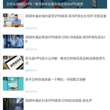
怎样选择国外VPS - 整理多年的最全便宜国外VPS推荐
2026年最好海外家宽VPS推荐-双ISP原生住宅IP-无限流量
2
2025-01-25
2026年最好香港VPS推荐-CN2 GIA线路-双ISP类型原生I
3
P
2025-01-15
亚马逊VPS是什么详解 - 教你怎样购买及远程连接使用方
4
法
2020-07-17
新手怎样快速搭建一个网站 - 详细图文讲解
5
2021-07-30
2026年最好日本VPS推荐-CN2优化线路-原生IP
6