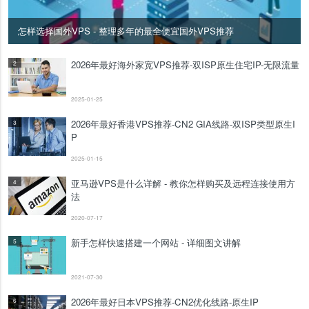
怎样选择国外VPS - 整理多年的最全便宜国外VPS推荐
2026年最好海外家宽VPS推荐-双ISP原生住宅IP-无限流量
2
2025-01-25
2026年最好香港VPS推荐-CN2 GIA线路-双ISP类型原生I
3
P
2025-01-15
亚马逊VPS是什么详解 - 教你怎样购买及远程连接使用方
4
法
2020-07-17
新手怎样快速搭建一个网站 - 详细图文讲解
5
2021-07-30
2026年最好日本VPS推荐-CN2优化线路-原生IP
6