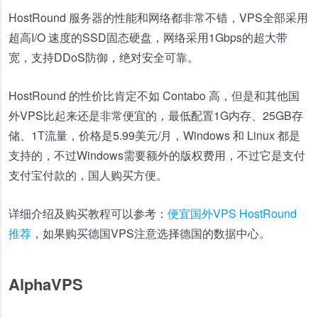
HostRound 服务器的性能和网络都非常不错，VPS全部采用
超高I/O 速度的SSD固态硬盘，网络采用1Gbps的超大带
宽，支持DDoS防御，绝对安全可靠。
HostRound 的性价比肯定不如 Contabo 高，但是和其他国
外VPS比起来还是非常便宜的，最低配置1G内存、25GB存
储、1T流量，价格是5.99美元/月，Windows 和 Linux 都是
支持的，不过Windows需要额外的版权费用，不过它是支付
支付宝付款的，国人购买方便。
详细介绍及购买教程可以参考：
便宜国外VPS HostRound
推荐
，如果购买德国VPS注意选择德国的数据中心。
AlphaVPS