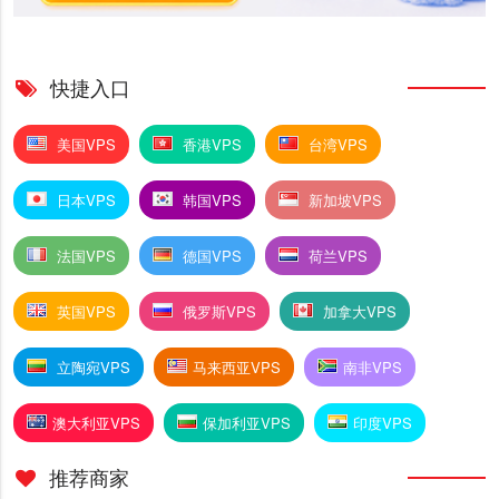
快捷入口
美国VPS
香港VPS
台湾VPS
日本VPS
韩国VPS
新加坡VPS
法国VPS
德国VPS
荷兰VPS
英国VPS
俄罗斯VPS
加拿大VPS
立陶宛VPS
马来西亚VPS
南非VPS
澳大利亚VPS
保加利亚VPS
印度VPS
推荐商家