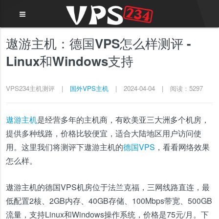
遨游主机：德国VPS怎么样测评 -
Linux和Windows支持
VPS234主机测评
|
国外VPS主机
|
2024-04-04
|
阅读：5297
遨游主机
是经营多年的主机商，有欧美亚三大洲多个机房，
提供多种线路，价格比较便宜，适合大陆地区用户访问使
用。这里我们将测评下遨游主机的
德国VPS
，看看网络效果
怎么样。
遨游主机的德国VPS机房位于法兰克福，三网线路直连，最
低配置2核、2GB内存、40GB存储、100Mbps带宽、500GB
流量，支持Linux和Windows操作系统，价格是75元/月。下