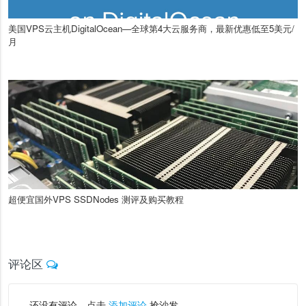
美国VPS云主机DigitalOcean—全球第4大云服务商，最新优惠低至5美元/
月
超便宜国外VPS SSDNodes 测评及购买教程
评论区
还没有评论，点击
添加评论
抢沙发