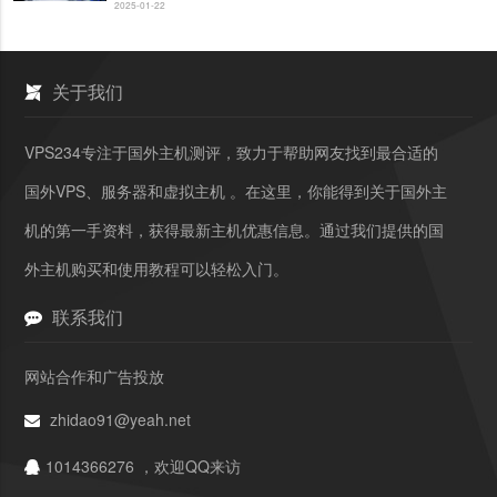
2025-01-22
关于我们
VPS234专注于国外主机测评，致力于帮助网友找到最合适的
国外VPS、服务器和虚拟主机 。在这里，你能得到关于国外主
机的第一手资料，获得最新主机优惠信息。通过我们提供的国
外主机购买和使用教程可以轻松入门。
联系我们
网站合作和广告投放
zhidao91@yeah.net
1014366276 ，欢迎QQ来访