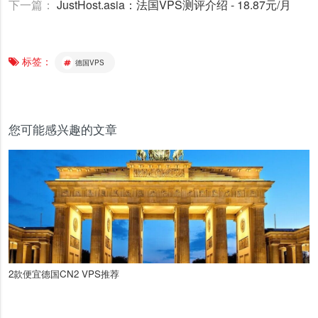
下一篇：
JustHost.asia：法国VPS测评介绍 - 18.87元/月
标签：
德国VPS
您可能感兴趣的文章
2款便宜德国CN2 VPS推荐