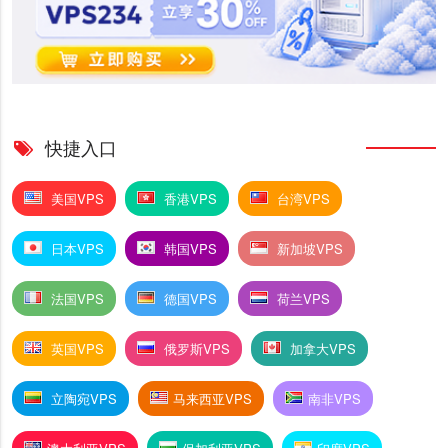
快捷入口
美国VPS
香港VPS
台湾VPS
日本VPS
韩国VPS
新加坡VPS
法国VPS
德国VPS
荷兰VPS
英国VPS
俄罗斯VPS
加拿大VPS
立陶宛VPS
马来西亚VPS
南非VPS