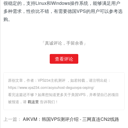
很稳定的，支持Linux和Windows操作系统，能够满足用户
多种需求，性价比不错，有需要德国VPS的用户可以参考选
购。
「真诚评论，手留余香」
查看评论
原创文章，作者：VPS234主机测评
，如若转载，请注明出处：
https://www.vps234.com/aoyouhost-deguovps-ceping/
看完这篇还不够？如果想知道更多关于美国VPS，并希望自己的项目
被报道，请
戳这里
告诉我们！
上一篇：
AIKVM：韩国VPS测评介绍 - 三网直连CN2线路