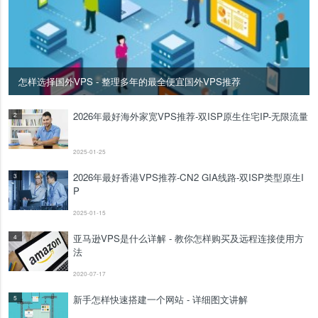
怎样选择国外VPS - 整理多年的最全便宜国外VPS推荐
2026年最好海外家宽VPS推荐-双ISP原生住宅IP-无限流量
2
2025-01-25
2026年最好香港VPS推荐-CN2 GIA线路-双ISP类型原生I
3
P
2025-01-15
亚马逊VPS是什么详解 - 教你怎样购买及远程连接使用方
4
法
2020-07-17
新手怎样快速搭建一个网站 - 详细图文讲解
5