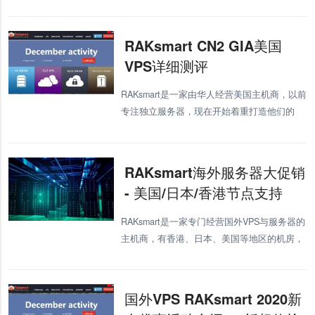
美国VPS，可以参考：RAKsmartCN2GIA美国
VPS详细测评，线路还是非常不错的，现在他
们家又推出了日
RAKsmart CN2 GIA美国
VPS详细测评
RAKsmart是一家由华人经营美国主机商，以前
专注独立服务器，现在开始着重打造他们的
VPS市场，我们也拿到了测试机子，这里就给
大家看看RAKsmart这款美国VPS怎么样吧。
RAKs
RAKsmart海外服务器大促销
- 美国/日本/香港节点支持
RAKsmart是一家专门经营国外VPS与服务器的
主机商，有香港、日本、美国等地区的机房，
主要针对国内用户。现在RAKsmart官方又在搞
美国。日本服务器等促销活动，优惠额度非常
大，更有美国站群服务器
国外VPS RAKsmart 2020新