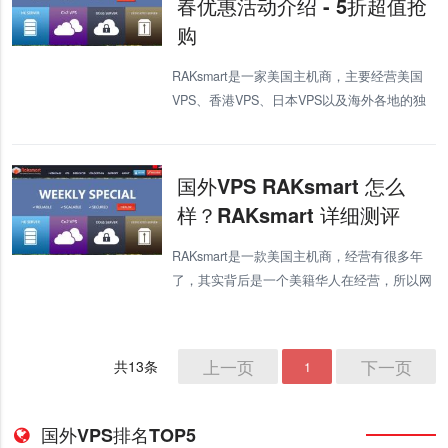
春优惠活动介绍 - 5折超值抢
购
RAKsmart是一家美国主机商，主要经营美国
VPS、香港VPS、日本VPS以及海外各地的独
立服务器，我们对RAKsmart的VPS进行过详细
的测评，可以参考：国外VPSRAKsmart怎么
样。
国外VPS RAKsmart 怎么
样？RAKsmart 详细测评
RAKsmart是一款美国主机商，经营有很多年
了，其实背后是一个美籍华人在经营，所以网
站支持中英双语，基本是把市场瞄准了中国市
场。 很多朋友在其他地方看到RAKsmart的推
广，都问我RAKsm
上一页
下一页
共13条
1
国外VPS排名TOP5