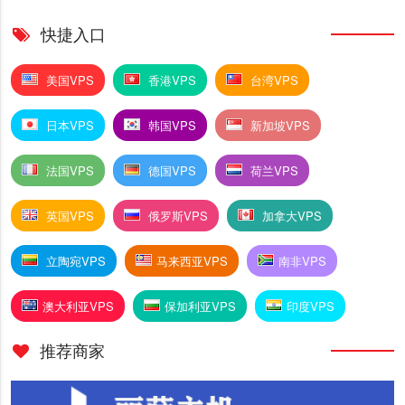
快捷入口
美国VPS
香港VPS
台湾VPS
日本VPS
韩国VPS
新加坡VPS
法国VPS
德国VPS
荷兰VPS
英国VPS
俄罗斯VPS
加拿大VPS
立陶宛VPS
马来西亚VPS
南非VPS
澳大利亚VPS
保加利亚VPS
印度VPS
推荐商家