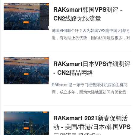
坡VP
RAKsmart韩国VPS测评 -
CN2线路无限流量
韩国VPS哪个好？因为韩国VPS离中国大陆很
近，有地理上的优势，国内访问延迟很多，对
于很多外贸或者游戏用户来说都是非常好用，
所以韩国VPS在国内还是非常受欢迎的。不过
线路好的韩国VPS真的非常少见，很
RAKsmart日本VPS详细测评
- CN2精品网络
RAKsmart是一家专门经营海外机房的主机商
商，成立多年，因为大陆地区访问有优化线
路，延迟较低，所以有不少的国内用户。
RAKsmart的海外机房较多，而这里我们测评的
是他们家的日本VPS。R
RAKsmart 2021新春促销活
动 - 美国/香港/日本/韩国VPS