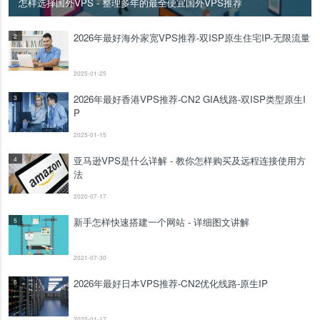
怎样选择国外VPS - 整理多年的最全便宜国外VPS推荐
2026年最好海外家宽VPS推荐-双ISP原生住宅IP-无限流量
2
2025-01-25
2026年最好香港VPS推荐-CN2 GIA线路-双ISP类型原生I
3
P
2025-01-15
亚马逊VPS是什么详解 - 教你怎样购买及远程连接使用方
4
法
2020-07-17
新手怎样快速搭建一个网站 - 详细图文讲解
5
2021-07-30
2026年最好日本VPS推荐-CN2优化线路-原生IP
6
2025-01-17