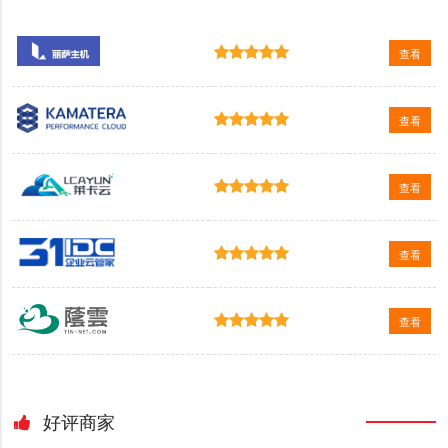
查看
查看
查看
查看
查看
好评商家