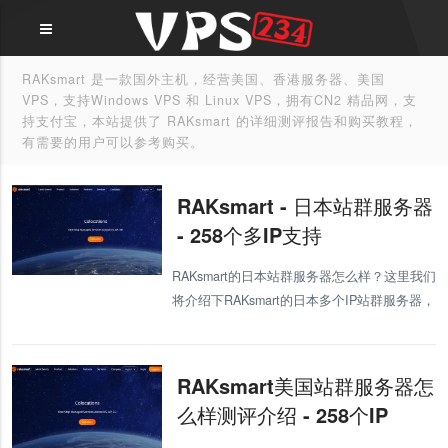
RAKsmart 是一款国外主机，经营美国、香港服务器、美国
VPS，支持Windows VPS 和 Linux VPS，拥有CN2 精品网，支
持支付宝，本站提供了 RAKsmart 的详细测评报告和购买教程，
有需要的用户可以参考购买。
RAKsmart - 日本站群服务器
- 258个多IP支持
RAKsmart的日本站群服务器怎么样？这里我们
将介绍下RAKsmart的日本多个IP站群服务器，
有需要了解的朋友可以参考下。 RAKsmart是
我们多次测评的一家主机商了，整体来说表现
还是不错
RAKsmart美国站群服务器怎
么样测评介绍 - 258个IP