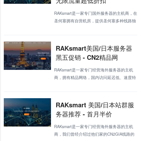
无限流量超低折扣
RAKsmart是一家专门国外服务器的主机商，在
圣何塞拥有自营机房，提供圣何塞多种线路独
立服务器租用与托管选择，提供基于KVM架构
的美国VPS。目前，商家提供香港、日本、韩
国、新加坡VPS和独立服务器
RAKsmart美国/日本服务器
黑五促销 - CN2精品网
RAKsmart是一家专门经营海外服务器的主机
商，拥有精品网络，国内访问延迟低、速度特
别快，资源还是非常抢手的。 RAKsmart的服
务器除了线路不错外，向来是低廉的价格著
称，所以吸引了
RAKsmart 美国/日本站群服
务器推荐 - 首月半价
RAKsmart是一家专门经营海外服务器的主机
商，我们曾经介绍过他们家的CN2GIA线路的