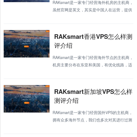
RAKsmart是一家专门经营海外机房的主机商，
虽然官网是英文，其实是中国人在运营，提供
有优化线路，价格比较便宜。这里我们将测评
下RAKsmart的美国站群服务器，有需要美国站
群服务器的朋友可以参考下
RAKsmart香港VPS怎么样测
评介绍
RAKsmart是一家专门经营海外节点的主机商，
机房主要分布在东亚和美国，有优化线路，适
合国内用户使用。我们也多次对RAKsmart的各
机房VPS进行过测评，整体评价都还不错，这
里我们将要测评的是他们
RAKsmart新加坡VPS怎么样
测评介绍
RAKsmart是一家专门经营国外VPS的主机商，
拥有众多海外节点，我们也多次对其进行过测
评。这里我们将测评下他们家的新加坡VPS，
有需要的朋友可以关注下。 RAKsmart的新加