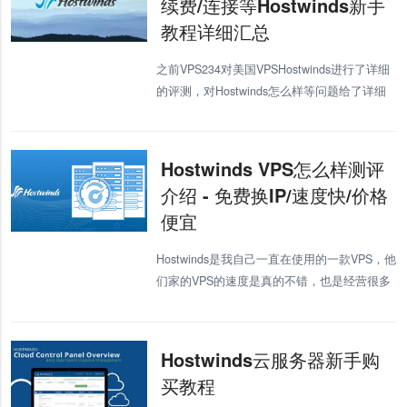
续费/连接等Hostwinds新手
教程详细汇总
之前VPS234对美国VPSHostwinds进行了详细
的评测，对Hostwinds怎么样等问题给了详细
的答案，针对最近一些对美国VPSHostwinds的
一些问题我们一一给出方案，并提供Host
Hostwinds VPS怎么样测评
介绍 - 免费换IP/速度快/价格
便宜
Hostwinds是我自己一直在使用的一款VPS，他
们家的VPS的速度是真的不错，也是经营很多
年的主机商，各方面都有非常可靠的保障。
Hostwinds最突出的特点就是拥有1000Mbps超
大带宽，并且
Hostwinds云服务器新手购
买教程