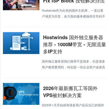
Fix ISP Block 按钮解决办法
Hostwinds作为出色的国外主机商，一直以客
户满意为宗旨，各方面的服务都做得非常的不
错，为了打开中国市场还针对中国用户做了许
多定制化的功能，支付宝付款和“FixISPBlock”
免费换IP的操作，
Hostwinds 国外独立服务器
推荐 - 1000M带宽 - 无限流量
多IP支持
国外独立服务器我们推荐不是很多，但是很多
用户都需要用到，特别是一些企业用户或者高
需求用户，这里我们推荐Hostwinds独立服务
器。 Hostwinds作为出色的美国主机商，经营
丰富、机
2026年最新搬瓦工等国外
VPS被封解决方案
2025年1月开始就有很多用户反应自己的国外