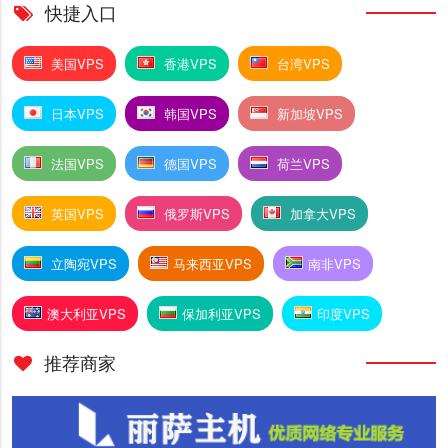
快捷入口
美国VPS
香港VPS
台湾VPS
日本VPS
韩国VPS
新加坡VPS
法国VPS
德国VPS
荷兰VPS
英国VPS
俄罗斯VPS
加拿大VPS
立陶宛VPS
马来西亚VPS
南非VPS
澳大利亚VPS
保加利亚VPS
印度VPS
推荐商家