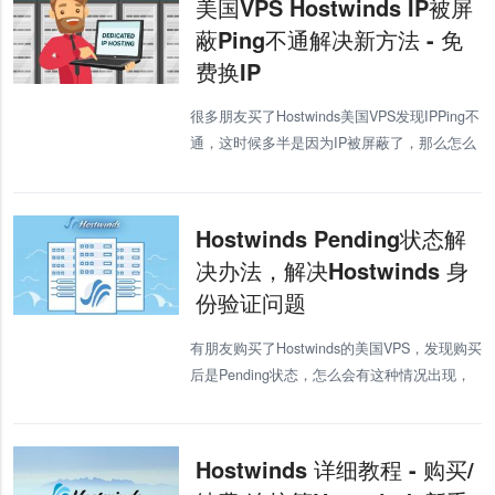
美国VPS Hostwinds IP被屏
蔽Ping不通解决新方法 - 免
费换IP
很多朋友买了Hostwinds美国VPS发现IPPing不
通，这时候多半是因为IP被屏蔽了，那么怎么
解决HostwindsIP不通的问题呢。下面我就讲
解下HostwindsIP不通的解决办法。
Hostwinds Pending状态解
决办法，解决Hostwinds 身
份验证问题
有朋友购买了Hostwinds的美国VPS，发现购买
后是Pending状态，怎么会有这种情况出现，
今天VPS234就讲解下HostwindsPending状态
的解决方法。 HostwindsPend
Hostwinds 详细教程 - 购买/