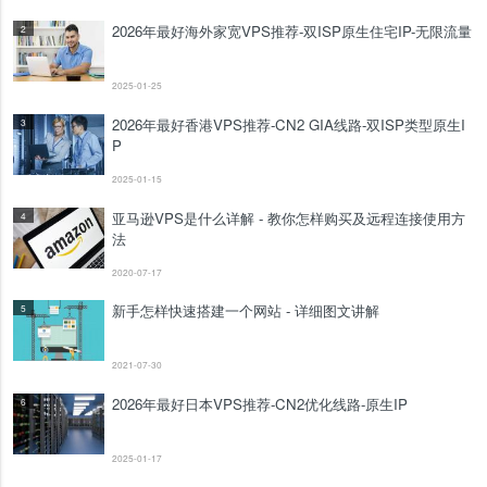
2026年最好海外家宽VPS推荐-双ISP原生住宅IP-无限流量
2
2025-01-25
2026年最好香港VPS推荐-CN2 GIA线路-双ISP类型原生I
3
P
2025-01-15
亚马逊VPS是什么详解 - 教你怎样购买及远程连接使用方
4
法
2020-07-17
新手怎样快速搭建一个网站 - 详细图文讲解
5
2021-07-30
2026年最好日本VPS推荐-CN2优化线路-原生IP
6
2025-01-17