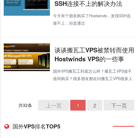
SSH连接不上的解决办法
今天有个朋友购买了Hostwinds，发现SSH连
接不上，但是通过
https://www.vps234.com/ipchecker/网站监测国
内国外都没有被屏蔽，如下图所示各项都是正
常的，但是怎么
谈谈搬瓦工VPS被禁转而使用
Hostwinds VPS的一些事
国外VPS搬瓦工到底怎么样？搬瓦工VPS值不
值得购买？很多朋友都在问搬瓦工VPS很多人
都在推荐，到底行不行啊。今天我就说说我为
什么放弃了帮瓦工VPS转而选择
HostwindsVPS。
上一页
2
下一页
共32条
1
国外VPS排名TOP5