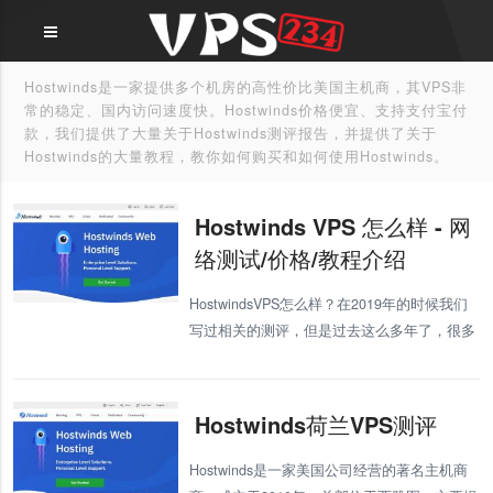
Hostwinds是一家提供多个机房的高性价比美国主机商，其VPS非
常的稳定、国内访问速度快。Hostwinds价格便宜、支持支付宝付
款，我们提供了大量关于Hostwinds测评报告，并提供了关于
Hostwinds的大量教程，教你如何购买和如何使用Hostwinds。
Hostwinds VPS 怎么样 - 网
络测试/价格/教程介绍
HostwindsVPS怎么样？在2019年的时候我们
写过相关的测评，但是过去这么多年了，很多
网友担心有什么变化，所以这里就给大家重新
测评下。 近10年来我使用的VPS非常多了，基
本每个主机的V
Hostwinds荷兰VPS测评
Hostwinds是一家美国公司经营的著名主机商