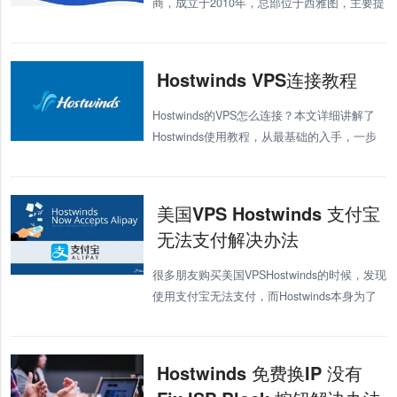
商，成立于2010年，总部位于西雅图，主要提
供虚拟主机、VPS和独立服务器产品，是我本
人最喜欢的几家主机商之一。我们之前对
Hostwinds进行过综合介
Hostwinds VPS连接教程
Hostwinds的VPS怎么连接？本文详细讲解了
Hostwinds使用教程，从最基础的入手，一步
步教小白用户怎么连接Hostwinds的VPS。
Hostwinds的VPS怎么连接还是有很多新
美国VPS Hostwinds 支付宝
无法支付解决办法
很多朋友购买美国VPSHostwinds的时候，发现
使用支付宝无法支付，而Hostwinds本身为了
国内市场，特别提供了支付宝支付的，所以肯
定是可以的，那么支付不成功是什么问题呢，
今天我们就来讲解下H
Hostwinds 免费换IP 没有