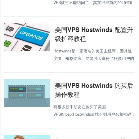
VPS被封不能访问了，其实很早前的2019年9
月16日下午开始，陆陆续续有很多用户反应他
们的国外VPS不能访问了，不就各大论坛和群
都炸了，几乎所有的国外VP
美国VPS Hostwinds 配置升
级扩容教程
Hostwinds是一家著名的美国主机商，因其速
度快、价格便宜、功能强大赢得了很多用户的
青睐，很多使用的用户因为用着用着发现内
存、CPU、磁盘等配置不够了，想升级服务，
但是不知道怎么做，因为Hostw
美国VPS Hostwinds 购买后
操作教程
有很多新手朋友在购买了美国
VPS&nbsp;Hostwinds后找不到用户名和密码，
不知道后面的教程怎么办，今天VPS234就为
大家讲解下Hostwinds购买后的使用教程。 购
买完成后