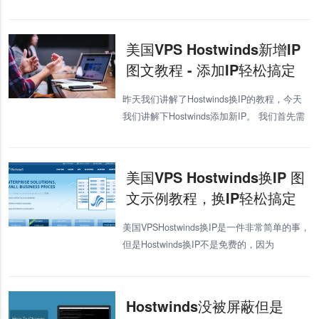
Hostwinds适合外贸和跨境电商，今天VPS为讲
解下Hostwinds的WindowsVPS的新手
美国VPS Hostwinds新增IP
图文教程 - 添加IP轻松搞定
昨天我们讲解了Hostwinds换IP的教程，今天
我们讲解下Hostwinds添加新IP。 我们首先需
要登录到Hostwinds的后台，和之前我们讲解
Hostwinds换IP的教程是一样的。
美国VPS Hostwinds换IP 图
文示例教程，换IP轻松搞定
美国VPSHostwinds换IP是一件非常简单的事，
但是Hostwinds换IP不是免费的，因为
Hostwinds为了避免有人频繁更换IP导致IP滥
用，所以设置了换IP的门槛，这也是Hostwi
Hostwinds没被屏蔽但是