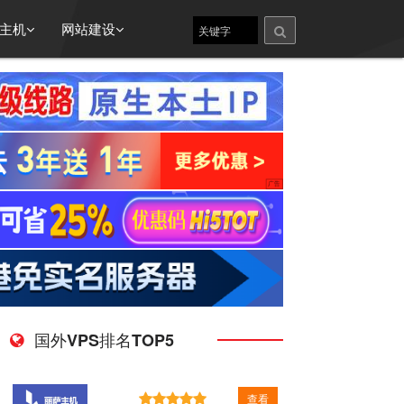
主机
网站建设
国外VPS排名TOP5
查看