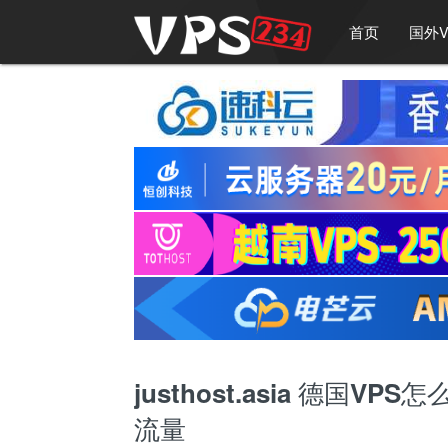
首页
国外V
justhost.asia 德国VP
流量