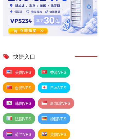
快捷入口
美国VPS
香港VPS
台湾VPS
日本VPS
韩国VPS
新加坡VPS
法国VPS
德国VPS
荷兰VPS
英国VPS