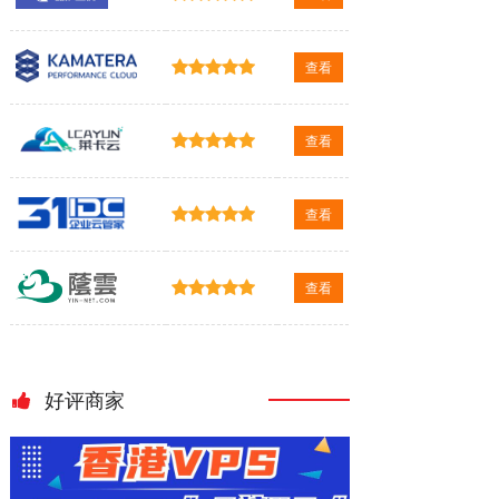
查看
查看
查看
查看
好评商家