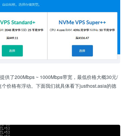
，提供了200Mbps ~ 1000Mbps带宽，最低价格大概30元/
格有浮动。下面我们就具体看下justhost.asia的德