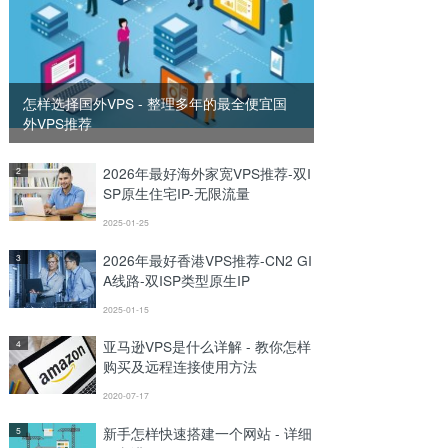
怎样选择国外VPS - 整理多年的最全便宜国
外VPS推荐
2026年最好海外家宽VPS推荐-双I
2
SP原生住宅IP-无限流量
2025-01-25
2026年最好香港VPS推荐-CN2 GI
3
A线路-双ISP类型原生IP
2025-01-15
亚马逊VPS是什么详解 - 教你怎样
4
购买及远程连接使用方法
2020-07-17
新手怎样快速搭建一个网站 - 详细
5