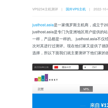
VPS234主机测评
|
国外VPS主机
|
2022-10-
justhost.asia
是一家俄罗斯主机商，成立于20
justhost.asia是专门为亚洲地区用户提供
一样，产品都是一样的。 justhost.as
次对其进行过测评。现在他们家又提供了德
选择，所以下面我们就主要测评下他们家的德