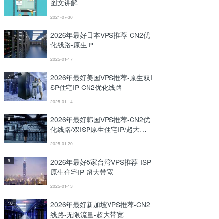
图文讲解
2021-07-30
2026年最好日本VPS推荐-CN2优
6
化线路-原生IP
2025-01-17
2026年最好美国VPS推荐-原生双I
7
SP住宅IP-CN2优化线路
2025-01-14
2026年最好韩国VPS推荐-CN2优
8
化线路/双ISP原生住宅IP/超大带
宽
2025-01-20
2026年最好5家台湾VPS推荐-ISP
9
原生住宅IP-超大带宽
2025-01-13
2026年最好新加坡VPS推荐-CN2
10
线路-无限流量-超大带宽