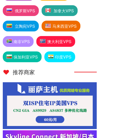
俄罗斯VPS
加拿大VPS
立陶宛VPS
马来西亚VPS
南非VPS
澳大利亚VPS
保加利亚VPS
印度VPS
推荐商家