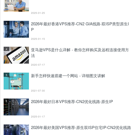
2025-01-25
2026年最好香港VPS推荐-CN2 GIA线路-双ISP类型原生I
3
P
2025-01-15
亚马逊VPS是什么详解 - 教你怎样购买及远程连接使用方
4
法
2020-07-17
新手怎样快速搭建一个网站 - 详细图文讲解
5
2021-07-30
2026年最好日本VPS推荐-CN2优化线路-原生IP
6
2025-01-17
2026年最好美国VPS推荐-原生双ISP住宅IP-CN2优化线路
7