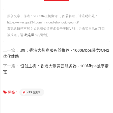
原创文章，作者：VPS234主机测评
，如若转载，请注明出处：
https://www.vps234.com/hncloud-zhongqiu-youhui/
看完这篇还不够？如果想知道更多关于美国VPS，并希望自己的项目
被报道，请
戳这里
告诉我们！
上一篇：
Jtti：香港大带宽服务器推荐 - 1000Mbps带宽/CN2
优化线路
下一篇：
恒创主机：香港大带宽云服务器 - 100Mbps独享带
宽
标签：
VPS 优惠码