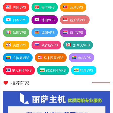
美国VPS
香港VPS
台湾VPS
日本VPS
韩国VPS
新加坡VPS
法国VPS
德国VPS
荷兰VPS
英国VPS
俄罗斯VPS
加拿大VPS
立陶宛VPS
马来西亚VPS
南非VPS
澳大利亚VPS
保加利亚VPS
印度VPS
推荐商家