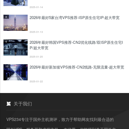
2025-01-14
2026年最好5家台湾VPS推荐-ISP原生住宅IP-超大带宽
8
2025-01-13
2026年最好韩国VPS推荐-CN2优化线路/双ISP原生住宅I
9
P/超大带宽
2025-01-20
2026年最好新加坡VPS推荐-CN2线路-无限流量-超大带宽
10
2025-01-22
关于我们
VPS234专注于国外主机测评，致力于帮助网友找到最合适的