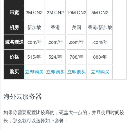
2M CN2
2M CN2
10M CN2
5M CN2
带宽
新加坡
香港
美国
香港/新加坡
机房
.com/年
.com/年
.com/年
.com/年
域名赠送
515/年
524/年
788/年
888/年
价格
立即购买
立即购买
立即购买
立即购买
购买
海外云服务器
如果你需要配置比较高的，硬盘大一点的，并且使用时间较
长，那么就可以选择如下套餐：