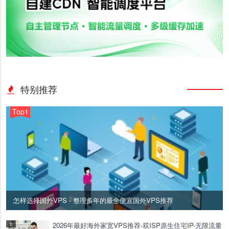
特别推荐
Top1
怎样选择国外VPS - 整理多年的最全便宜国外VPS推荐
2026年最好海外家宽VPS推荐-双ISP原生住宅IP-无限流量
2