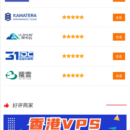
查看
查看
查看
查看
好评商家