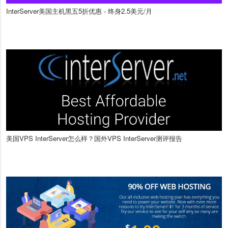
InterServer美国主机黑五5折优惠 - 终身2.5美元/月
美国VPS InterServer怎么样？国外VPS InterServer测评报告