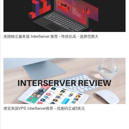
美国独立服务器 InterServer 推荐 - 性价比高 - 选择范围大
便宜美国VPS InterServer推荐 - 优惠码立减5美元