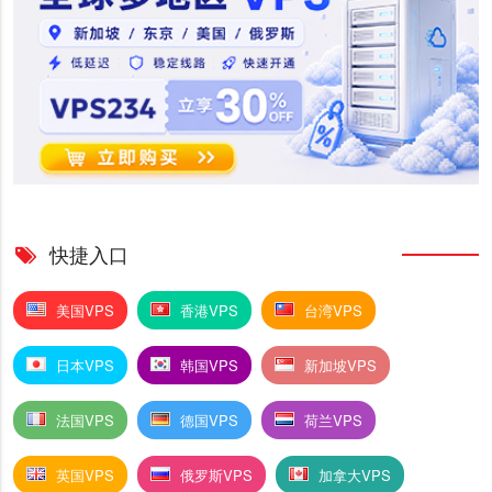
快捷入口
美国VPS
香港VPS
台湾VPS
日本VPS
韩国VPS
新加坡VPS
法国VPS
德国VPS
荷兰VPS
英国VPS
俄罗斯VPS
加拿大VPS