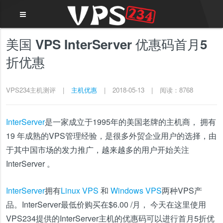
美国 VPS InterServer 优惠码首月5
折优惠
VPS234主机测评
|
主机优惠
|
2018-05-13
|
阅读：8768
InterServer
是一家成立于1995年的美国老牌的主机商， 拥有
19 年成熟的VPS管理经验，是很多外贸企业用户的选择，由
于其中国市场的发力推广，越来越多的用户开始关注
InterServer 。
InterServer
拥有
Linux VPS
和
Windows VPS
两种VPS产
品。InterServer最低价购买在$6.00 /月， 今天在这里使用
VPS234提供的InterServer主机的优惠码可以进行首月5折优