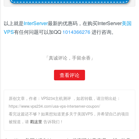
以上就是
InterServer
最新的优惠码，在购买InterServer
美国
VPS
有任何问题可以加QQ
1014366276
进行咨询。
「真诚评论，手留余香」
查看评论
原创文章，作者：VPS234主机测评
，如若转载，请注明出处：
https://www.vps234.com/usa-vps-interserver-coupon/
看完这篇还不够？如果想知道更多关于美国VPS，并希望自己的项目
被报道，请
戳这里
告诉我们！