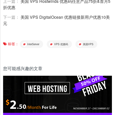
上一篇：
美国 VPS Hostwinds 优惠码任意产品75折&首月5
折优惠
下一篇：
美国 VPS DigitalOcean 优惠链接新用户优惠10美
元
标签：
InterServer
VPS 优惠码
美国VPS
您可能感兴趣的文章