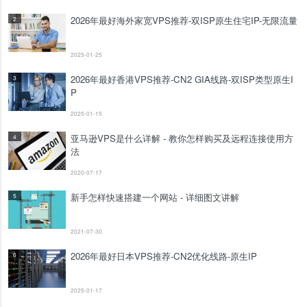
2026年最好海外家宽VPS推荐-双ISP原生住宅IP-无限流量
2
2025-01-25
2026年最好香港VPS推荐-CN2 GIA线路-双ISP类型原生I
3
P
2025-01-15
亚马逊VPS是什么详解 - 教你怎样购买及远程连接使用方
4
法
2020-07-17
新手怎样快速搭建一个网站 - 详细图文讲解
5
2021-07-30
2026年最好日本VPS推荐-CN2优化线路-原生IP
6
2025-01-17