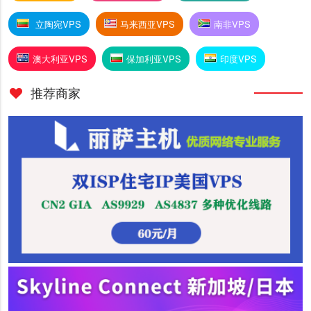
立陶宛VPS
马来西亚VPS
南非VPS
澳大利亚VPS
保加利亚VPS
印度VPS
推荐商家