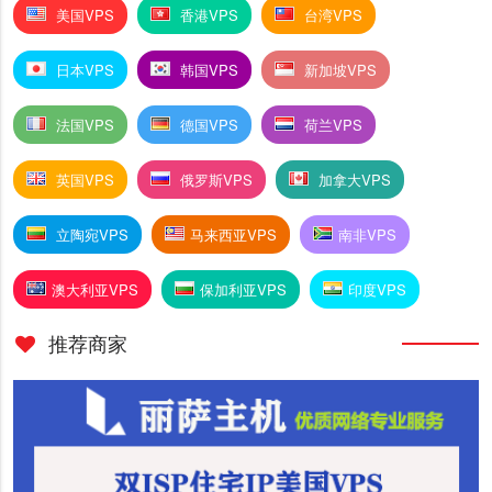
美国VPS
香港VPS
台湾VPS
日本VPS
韩国VPS
新加坡VPS
法国VPS
德国VPS
荷兰VPS
英国VPS
俄罗斯VPS
加拿大VPS
立陶宛VPS
马来西亚VPS
南非VPS
澳大利亚VPS
保加利亚VPS
印度VPS
推荐商家