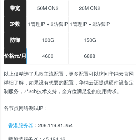
50M CN2
20M CN2
带宽
1管理IP + 2防御IP
1管理IP + 2防御IP
IP数
100G
150G
防御
4600
6888
价格元/月
以上仅精选了几款主流配置，更多配置可以访问华纳云官网
详细了解，如果没有想要的配置，华纳云还提供硬件设备定
制服务，7*24h技术支持，全方位满足您的使用需求。
各节点网络测试IP：
香港服务器
：206.119.81.254
新加坡服务器：45.194.16.