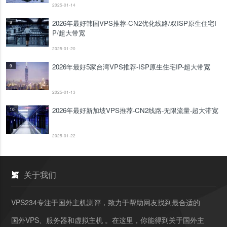
2025-01-14
2026年最好韩国VPS推荐-CN2优化线路/双ISP原生住宅I
8
P/超大带宽
2025-01-20
2026年最好5家台湾VPS推荐-ISP原生住宅IP-超大带宽
9
2025-01-13
2026年最好新加坡VPS推荐-CN2线路-无限流量-超大带宽
10
2025-01-22
关于我们
VPS234专注于国外主机测评，致力于帮助网友找到最合适的
国外VPS、服务器和虚拟主机 。在这里，你能得到关于国外主