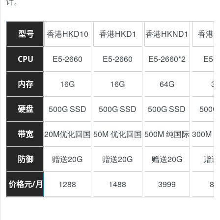
计。
香港HKD10
香港HKD1
香港HKND1
香港H
型号
E5-2660
E5-2660
E5-2660*2
E5-
CPU
16G
16G
64G
3
内存
500G SSD
500G SSD
500G SSD
500G
硬盘
20M优化回国
50M 优化回国
500M 纯国际
300M
带宽
赠送20G
赠送20G
赠送20G
赠送
防御
1288
1488
3999
82
价格元/月