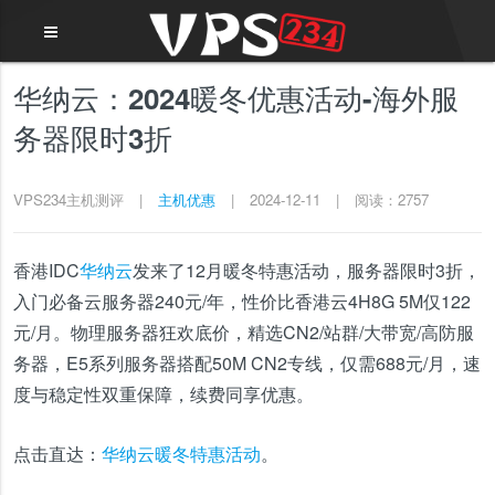
华纳云：2024暖冬优惠活动-海外服
务器限时3折
VPS234主机测评
|
主机优惠
|
2024-12-11
|
阅读：2757
香港IDC
华纳云
发来了12月暖冬特惠活动，服务器限时3折，
入门必备云服务器240元/年，性价比香港云4H8G 5M仅122
元/月。物理服务器狂欢底价，精选CN2/站群/大带宽/高防服
务器，E5系列服务器搭配50M CN2专线，仅需688元/月，速
度与稳定性双重保障，续费同享优惠。
点击直达：
华纳云暖冬特惠活动
。