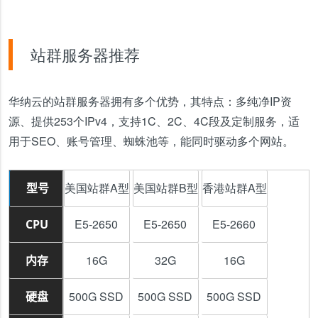
站群服务器推荐
华纳云的站群服务器拥有多个优势，其特点：多纯净IP资
源、提供253个IPv4，支持1C、2C、4C段及定制服务，适
用于SEO、账号管理、蜘蛛池等，能同时驱动多个网站。
美国站群A型
美国站群B型
香港站群A型
型号
E5-2650
E5-2650
E5-2660
CPU
16G
32G
16G
内存
500G SSD
500G SSD
500G SSD
硬盘