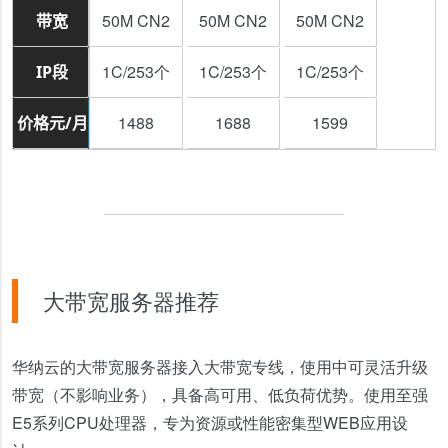
50M CN2
50M CN2
50M CN2
带宽
1C/253个
1C/253个
1C/253个
IP段
1488
1688
1599
价格元/月
大带宽服务器推荐
华纳云的大带宽服务器接入大带宽专线，使用中可灵活升级
带宽（不影响业务），具备高可用、低负荷优势。使用至强
E5系列CPU处理器，专为资源或性能密集型WEB应用设