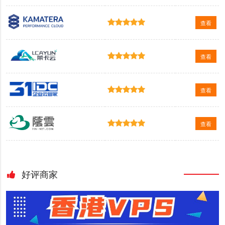
查看
查看
查看
查看
好评商家