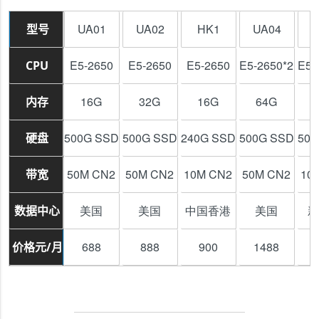
UA01
UA02
HK1
UA04
S
型号
E5-2650
E5-2650
E5-2650
E5-2650*2
E5-
CPU
16G
32G
16G
64G
内存
500G SSD
500G SSD
240G SSD
500G SSD
500
硬盘
50M CN2
50M CN2
10M CN2
50M CN2
10
带宽
美国
美国
中国香港
美国
数据中心
688
888
900
1488
1
价格元/月