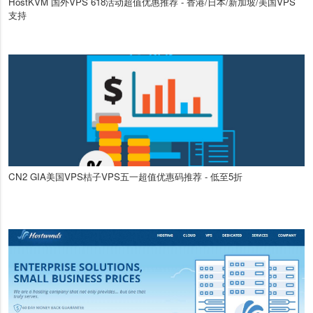
HostKVM 国外VPS 618活动超值优惠推荐 - 香港/日本/新加坡/美国VPS
支持
CN2 GIA美国VPS桔子VPS五一超值优惠码推荐 - 低至5折