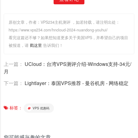
原创文章，作者：VPS234主机测评
，如若转载，请注明出处：
https://www.vps234.com/hncloud-2024-nuandong-youhui/
看完这篇还不够？如果想知道更多关于美国VPS，并希望自己的项目
被报道，请
戳这里
告诉我们！
上一篇：
UCloud：台湾VPS测评介绍-Windows支持-34元/
月
下一篇：
Lightlayer：泰国VPS推荐 - 曼谷机房 - 网络稳定
标签：
VPS 优惠码
您可能感兴趣的文章