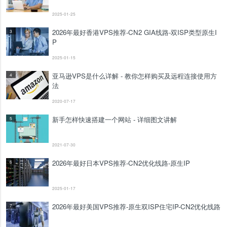
2025-01-25
2026年最好香港VPS推荐-CN2 GIA线路-双ISP类型原生I
3
P
2025-01-15
亚马逊VPS是什么详解 - 教你怎样购买及远程连接使用方
4
法
2020-07-17
新手怎样快速搭建一个网站 - 详细图文讲解
5
2021-07-30
2026年最好日本VPS推荐-CN2优化线路-原生IP
6
2025-01-17
2026年最好美国VPS推荐-原生双ISP住宅IP-CN2优化线路
7