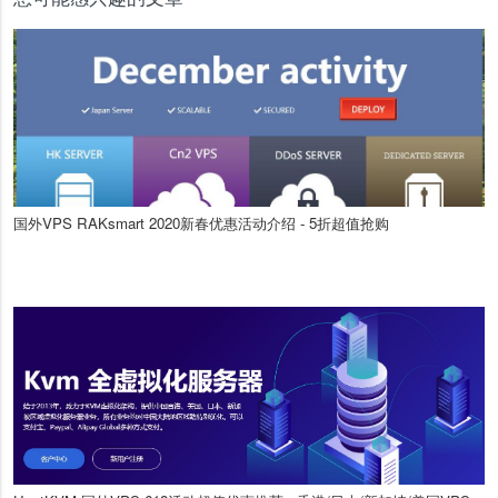
国外VPS RAKsmart 2020新春优惠活动介绍 - 5折超值抢购