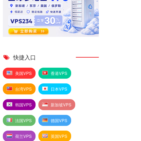
快捷入口
美国VPS
香港VPS
台湾VPS
日本VPS
韩国VPS
新加坡VPS
法国VPS
德国VPS
荷兰VPS
英国VPS