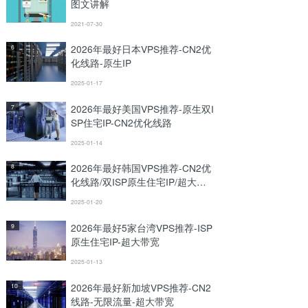
图文讲解
2021-07-30
2026年最好日本VPS推荐-CN2优
6
化线路-原生IP
2025-01-17
2026年最好美国VPS推荐-原生双I
7
SP住宅IP-CN2优化线路
2025-01-14
2026年最好韩国VPS推荐-CN2优
8
化线路/双ISP原生住宅IP/超大带
宽
2025-01-20
2026年最好5家台湾VPS推荐-ISP
9
原生住宅IP-超大带宽
2025-01-13
2026年最好新加坡VPS推荐-CN2
10
线路-无限流量-超大带宽