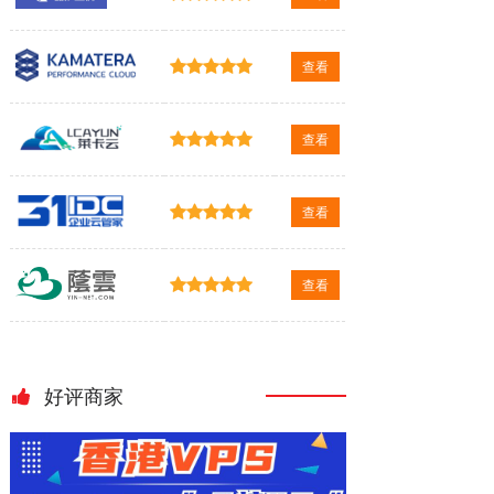
查看
查看
查看
查看
好评商家