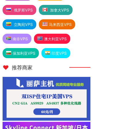
俄罗斯VPS
加拿大VPS
立陶宛VPS
马来西亚VPS
南非VPS
澳大利亚VPS
保加利亚VPS
印度VPS
推荐商家