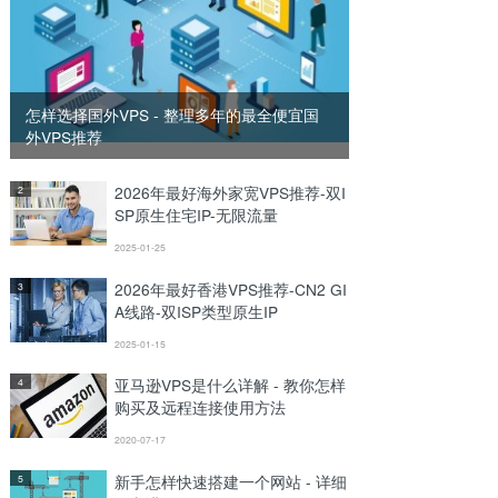
怎样选择国外VPS - 整理多年的最全便宜国
外VPS推荐
2026年最好海外家宽VPS推荐-双I
2
SP原生住宅IP-无限流量
2025-01-25
2026年最好香港VPS推荐-CN2 GI
3
A线路-双ISP类型原生IP
2025-01-15
亚马逊VPS是什么详解 - 教你怎样
4
购买及远程连接使用方法
2020-07-17
新手怎样快速搭建一个网站 - 详细
5