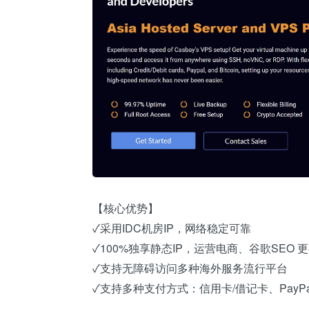
【核心优势】
✓采用IDC机房IP，网络稳定可靠
✓100%独享静态IP，运营电商、谷歌SEO 
✓支持无障碍访问多种海外服务流行平台
✓支持多种支付方式：信用卡/借记卡、PayP