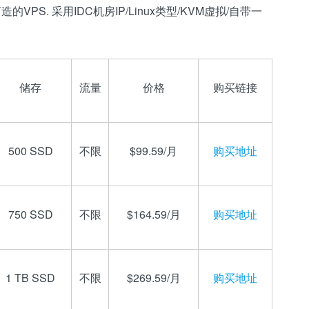
PS. 采用IDC机房IP/Linux类型/KVM虚拟/自带一
储存
流量
价格
购买链接
500 SSD
不限
$99.59/月
购买地址
750 SSD
不限
$164.59/月
购买地址
1 TB SSD
不限
$269.59/月
购买地址