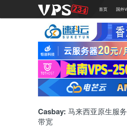
首页
国外V
Casbay: 马来西亚原生服
带宽