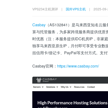
VPS234主机测评
|
国外VPS主机
|
2025-09-
Casbay
（AS132841）是马来西亚知名云
算与托管服务，为多家跨境服务商提供优质资源
时优惠（注：本服务提供IDC机房IP，非家庭
独享马来西亚原生IP，月付即可享受专业数据
括信用卡/借记卡、PayPal等支付方式。支
Casbay官网：
https://www.casbay.com/