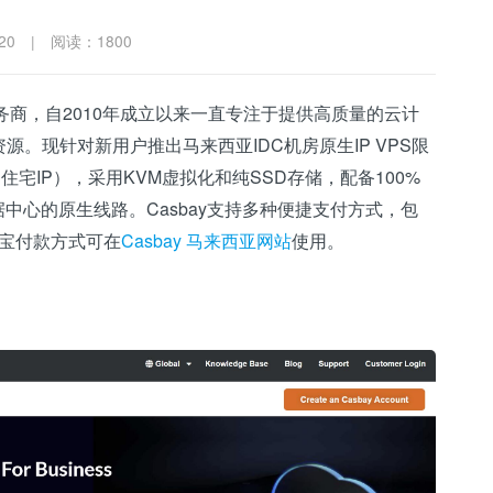
20
|
阅读：1800
服务商，自2010年成立以来一直专注于提供高质量的云计
。现针对新用户推出马来西亚IDC机房原生IP VPS限
住宅IP），采用KVM虚拟化和纯SSD存储，配备100%
中心的原生线路。Casbay支持多种便捷支付方式，包
付宝付款方式可在
Casbay 马来西亚网站
使用。