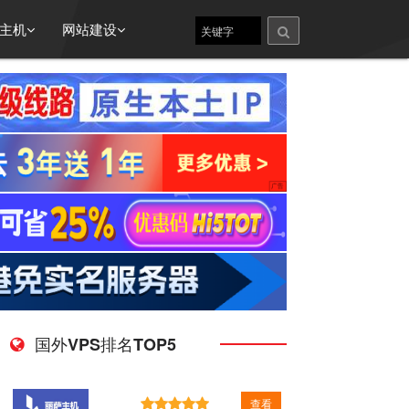
主机
网站建设
国外VPS排名TOP5
查看