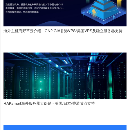
海外主机商野草云介绍 - CN2 GIA香港VPS/美国VPS及独立服务器支持
RAKsmart海外服务器大促销 - 美国/日本/香港节点支持