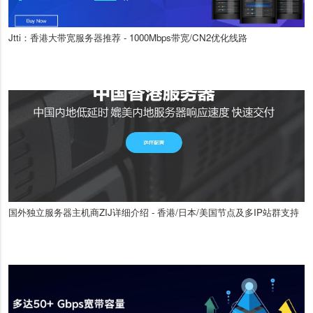
Jtti：香港大带宽服务器推荐 - 1000Mbps带宽/CN2优化线路
国外独立服务器主机商ZIJ详细介绍 - 香港/日本/美国节点及多IP站群支持