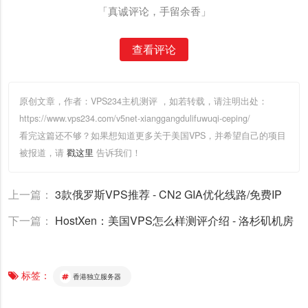
「真诚评论，手留余香」
查看评论
原创文章，作者：VPS234主机测评
，如若转载，请注明出处：
https://www.vps234.com/v5net-xianggangdulifuwuqi-ceping/
看完这篇还不够？如果想知道更多关于美国VPS，并希望自己的项目
被报道，请
戳这里
告诉我们！
上一篇：
3款俄罗斯VPS推荐 - CN2 GIA优化线路/免费IP
下一篇：
HostXen：美国VPS怎么样测评介绍 - 洛杉矶机房
标签：
香港独立服务器