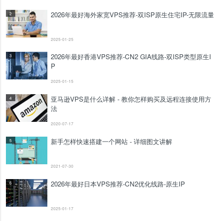
2026年最好海外家宽VPS推荐-双ISP原生住宅IP-无限流量
2
2025-01-25
2026年最好香港VPS推荐-CN2 GIA线路-双ISP类型原生I
3
P
2025-01-15
亚马逊VPS是什么详解 - 教你怎样购买及远程连接使用方
4
法
2020-07-17
新手怎样快速搭建一个网站 - 详细图文讲解
5
2021-07-30
2026年最好日本VPS推荐-CN2优化线路-原生IP
6
2025-01-17