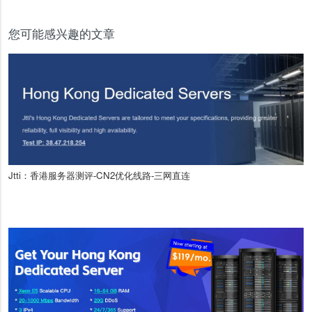
您可能感兴趣的文章
Jtti：香港服务器测评-CN2优化线路-三网直连