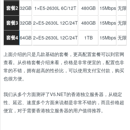
32GB
1×E5-2630L 6C/12T
480GB
15Mbps
无限
套餐2
32GB
2×E5-2630L 12C/24T
480GB
15Mbps
无限
套餐3
64GB
2×E5-2630L 12C/24T
1TB
15Mbps
无限
套餐4
上面介绍的只是几款基础的套餐，更高配置套餐可以到官网
查看。从价格套餐介绍来看，价格是非常便宜的，配置也非
常的不错，拥有超高的性价比，可以使用支付宝付款，购买
也很方便。
我们从多个方面测评了V5.NET的香港独立服务器，从稳定
性、延迟、速度多个方面来说都是非常不错的，而且价格超
便宜，对于需要香港独立服务器的用户值得推荐。