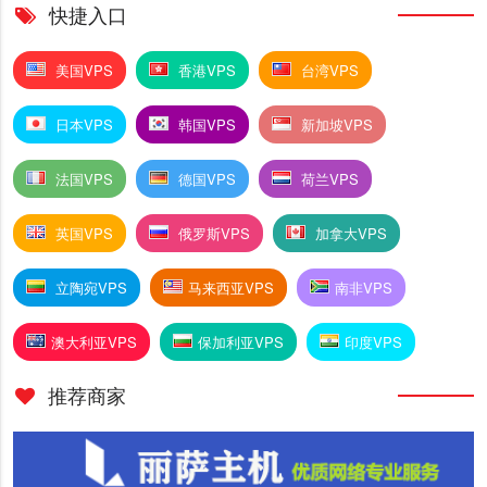
快捷入口
美国VPS
香港VPS
台湾VPS
日本VPS
韩国VPS
新加坡VPS
法国VPS
德国VPS
荷兰VPS
英国VPS
俄罗斯VPS
加拿大VPS
立陶宛VPS
马来西亚VPS
南非VPS
澳大利亚VPS
保加利亚VPS
印度VPS
推荐商家