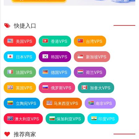
快捷入口
美国VPS
香港VPS
台湾VPS
日本VPS
韩国VPS
新加坡VPS
法国VPS
德国VPS
荷兰VPS
英国VPS
俄罗斯VPS
加拿大VPS
立陶宛VPS
马来西亚VPS
南非VPS
澳大利亚VPS
保加利亚VPS
印度VPS
推荐商家