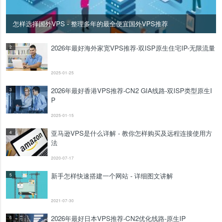
怎样选择国外VPS - 整理多年的最全便宜国外VPS推荐
2026年最好海外家宽VPS推荐-双ISP原生住宅IP-无限流量
2
2025-01-25
2026年最好香港VPS推荐-CN2 GIA线路-双ISP类型原生I
3
P
2025-01-15
亚马逊VPS是什么详解 - 教你怎样购买及远程连接使用方
4
法
2020-07-17
新手怎样快速搭建一个网站 - 详细图文讲解
5
2021-07-30
2026年最好日本VPS推荐-CN2优化线路-原生IP
6