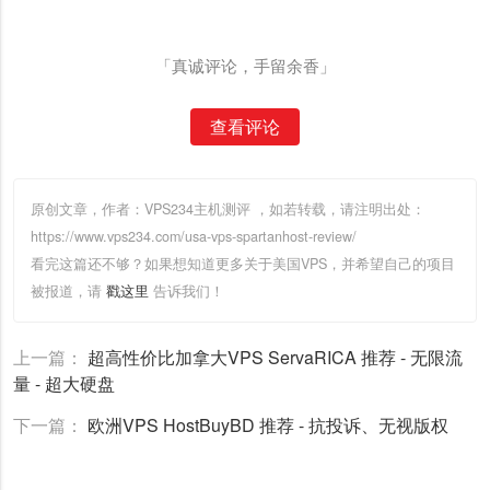
「真诚评论，手留余香」
查看评论
原创文章，作者：VPS234主机测评
，如若转载，请注明出处：
https://www.vps234.com/usa-vps-spartanhost-review/
看完这篇还不够？如果想知道更多关于美国VPS，并希望自己的项目
被报道，请
戳这里
告诉我们！
上一篇：
超高性价比加拿大VPS ServaRICA 推荐 - 无限流
量 - 超大硬盘
下一篇：
欧洲VPS HostBuyBD 推荐 - 抗投诉、无视版权