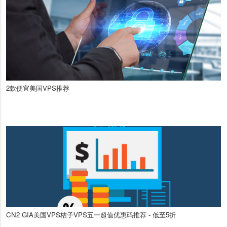
2款便宜美国VPS推荐
CN2 GIA美国VPS桔子VPS五一超值优惠码推荐 - 低至5折