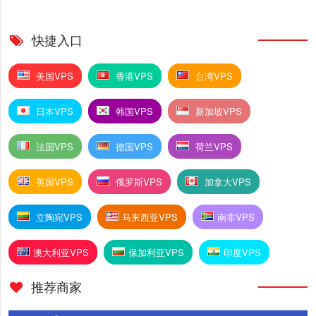
快捷入口
美国VPS
香港VPS
台湾VPS
日本VPS
韩国VPS
新加坡VPS
法国VPS
德国VPS
荷兰VPS
英国VPS
俄罗斯VPS
加拿大VPS
立陶宛VPS
马来西亚VPS
南非VPS
澳大利亚VPS
保加利亚VPS
印度VPS
推荐商家