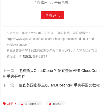
「真诚评论，手留余香」
查看评论
原创文章，作者：VPS234主机测评
，如若转载，请注明出处：
https://www.vps234.com/usa-shared-hosting-recommend-linux-and-
windows-support/
看完这篇还不够？如果想知道更多关于美国VPS，并希望自己的项目
被报道，请
戳这里
告诉我们！
上一篇：
怎样购买CloudCone？ 便宜美国VPS CloudCone
新手购买教程
下一篇：
便宜美国虚拟主机TMDHosting新手购买图文教程
标签：
国外虚拟主机
美国主机