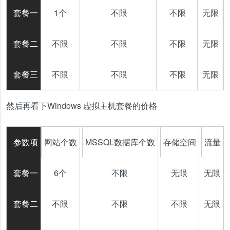
套餐一
1个
不限
不限
无限
套餐二
不限
不限
不限
无限
套餐三
不限
不限
不限
无限
然后再看下Windows 虚拟主机套餐的价格
参数项
网站个数
MSSQL数据库个数
存储空间
流量
套餐一
6个
不限
无限
无限
套餐二
不限
不限
不限
无限