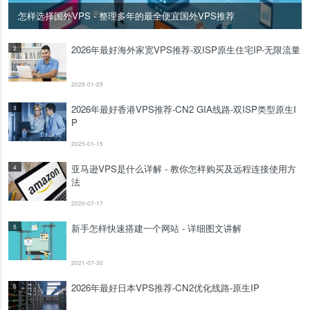
怎样选择国外VPS - 整理多年的最全便宜国外VPS推荐
2026年最好海外家宽VPS推荐-双ISP原生住宅IP-无限流量
2
2025-01-25
2026年最好香港VPS推荐-CN2 GIA线路-双ISP类型原生I
3
P
2025-01-15
亚马逊VPS是什么详解 - 教你怎样购买及远程连接使用方
4
法
2020-07-17
新手怎样快速搭建一个网站 - 详细图文讲解
5
2021-07-30
2026年最好日本VPS推荐-CN2优化线路-原生IP
6