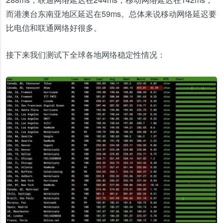
而港澳台东南亚地区延迟在59ms。总体来说移动网络延迟要
比电信和联通网络好很多。
接下来我们测试下全球各地网络稳定性情况：