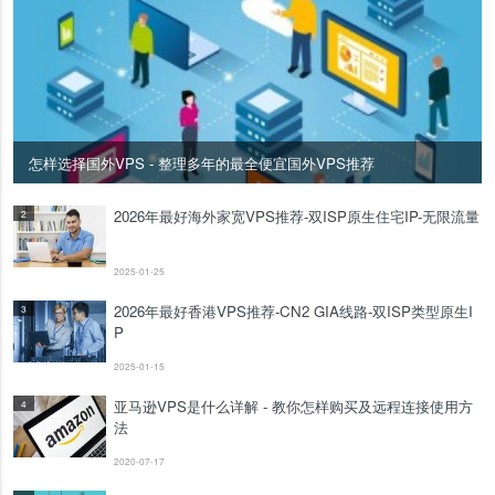
怎样选择国外VPS - 整理多年的最全便宜国外VPS推荐
2026年最好海外家宽VPS推荐-双ISP原生住宅IP-无限流量
2
2025-01-25
2026年最好香港VPS推荐-CN2 GIA线路-双ISP类型原生I
3
P
2025-01-15
亚马逊VPS是什么详解 - 教你怎样购买及远程连接使用方
4
法
2020-07-17