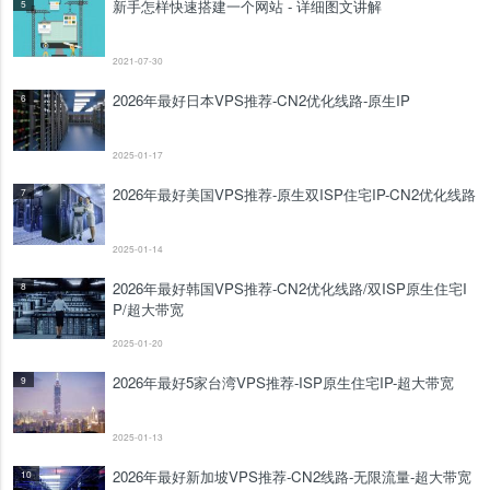
新手怎样快速搭建一个网站 - 详细图文讲解
5
2021-07-30
2026年最好日本VPS推荐-CN2优化线路-原生IP
6
2025-01-17
2026年最好美国VPS推荐-原生双ISP住宅IP-CN2优化线路
7
2025-01-14
2026年最好韩国VPS推荐-CN2优化线路/双ISP原生住宅I
8
P/超大带宽
2025-01-20
2026年最好5家台湾VPS推荐-ISP原生住宅IP-超大带宽
9
2025-01-13
2026年最好新加坡VPS推荐-CN2线路-无限流量-超大带宽
10