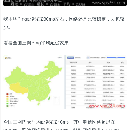
我本地Ping延迟在230ms左右，网络还是比较稳定，丢包较
少。
看看全国三网Ping平均延迟效果：
全国三网Ping平均延迟在216ms，其中电信网络延迟在
288ms，联通网络延迟在244ms，移动网络延迟在142ms，