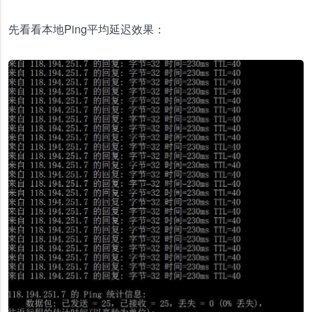
先看看本地Ping平均延迟效果：