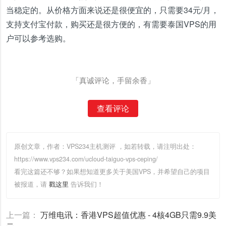
当稳定的。从价格方面来说还是很便宜的，只需要34元/月，
支持支付宝付款，购买还是很方便的，有需要泰国VPS的用
户可以参考选购。
「真诚评论，手留余香」
查看评论
原创文章，作者：VPS234主机测评
，如若转载，请注明出处：
https://www.vps234.com/ucloud-taiguo-vps-ceping/
看完这篇还不够？如果想知道更多关于美国VPS，并希望自己的项目
被报道，请
戳这里
告诉我们！
上一篇：
万维电讯：香港VPS超值优惠 - 4核4GB只需9.9美