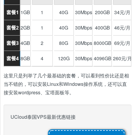
1GB
1
40G
30Mbps
200GB
34元/月
套餐1
2GB
1
40G
30Mbps
400GB
46元/月
套餐2
4GB
2
80G
30Mbps
8000GB
69元/月
套餐3
8GB
4
120G
30Mbps
4096GB
260元/月
套餐4
这里只是列举了几个最基础的套餐，可以看到性价比还是相
当不错的，可以安装Linux和Windows操作系统，还可以直
接安装wordpress、宝塔面板等。
UCloud泰国VPS最新优惠链接