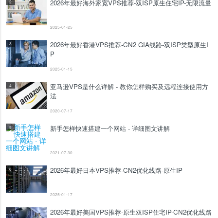
2026年最好海外家宽VPS推荐-双ISP原生住宅IP-无限流量
2
2025-01-25
2026年最好香港VPS推荐-CN2 GIA线路-双ISP类型原生I
3
P
2025-01-15
亚马逊VPS是什么详解 - 教你怎样购买及远程连接使用方
4
法
2020-07-17
新手怎样快速搭建一个网站 - 详细图文讲解
5
2021-07-30
2026年最好日本VPS推荐-CN2优化线路-原生IP
6
2025-01-17
2026年最好美国VPS推荐-原生双ISP住宅IP-CN2优化线路
7