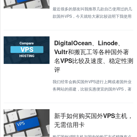
最近很多的朋友叫我推荐几款自己使用过的几
款国外VPS，今天就给大家比较说明下我使用
过的几款国外VPS，给需要国外VPS的朋友一
些建议。 Hostwinds3.59美元-现在还在使用的
美国
DigitalOcean、Linode、
Vultr和搬瓦工等各种国外著
名VPS比较及速度、稳定性测
评
我们经常会购买国外VPS进行上网或者国外业
务网站的搭建，比较实惠便宜的国外VPS，著
名的就有DigitalOcean、Linode、Vultr还有搬
瓦工。但是现在用户越来越抱怨这几款VPS不
稳定，
新手如何购买国外VPS主机，
无需信用卡
购买国外VPS主机与国内的购买方式稍微有点