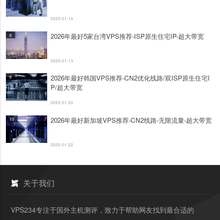
2025-01-14
2026年最好5家台湾VPS推荐-ISP原生住宅IP-超大带宽
8
2025-01-13
2026年最好韩国VPS推荐-CN2优化线路/双ISP原生住宅I
9
P/超大带宽
2025-01-20
2026年最好新加坡VPS推荐-CN2线路-无限流量-超大带宽
10
2025-01-22
关于我们
VPS234专注于国外主机测评，致力于帮助网友找到最合适的