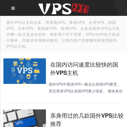
国外VPS云主机众多，有美国VPS、香港VPS、台湾VPS、韩国
VPS、日本VPS、新加坡VPS、欧洲VPS，众多的国外VPS云主机
中哪一款才是适合你的，很多用户并不清楚，VPS234对各方面进
行测评，并提供详细购买教程，让国内用户也能够轻松使用国外
VPS云主机。
在国内访问速度比较快的国
外VPS主机
国外VPS中香港VPS一般会比美国VPS要贵，
而且香港VPS比美国VPS要少很多。 整体来说
香港VPS肯定比美国VPS的ping值要低，但是
这不能说明说明，因为香港的带宽比美国的带
宽
亲身用过的几款国外VPS比较
推荐