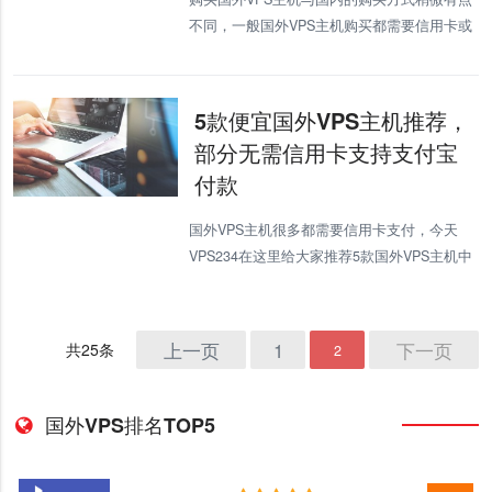
不同，一般国外VPS主机购买都需要信用卡或
者PayPal，国内的用户很多都没有这两种支付
工具，今天VPS234就给大家讲解下国外VPS主
机购买的新手教程，
5款便宜国外VPS主机推荐，
部分无需信用卡支持支付宝
付款
国外VPS主机很多都需要信用卡支付，今天
VPS234在这里给大家推荐5款国外VPS主机中
部分是支持支付宝付款的，并且价格是非常的
便宜。 Hostwinds-低至3.59美元 H
上一页
1
下一页
共25条
2
国外VPS排名TOP5