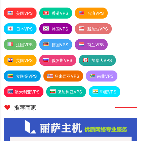
美国VPS
香港VPS
台湾VPS
日本VPS
韩国VPS
新加坡VPS
法国VPS
德国VPS
荷兰VPS
英国VPS
俄罗斯VPS
加拿大VPS
立陶宛VPS
马来西亚VPS
南非VPS
澳大利亚VPS
保加利亚VPS
印度VPS
推荐商家