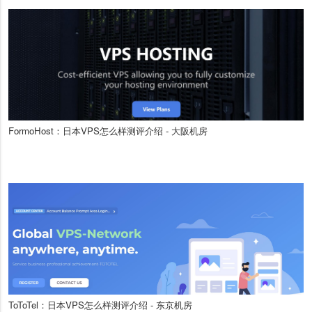
FormoHost：日本VPS怎么样测评介绍 - 大阪机房
ToToTel：日本VPS怎么样测评介绍 - 东京机房