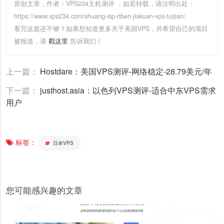
原创文章，作者：VPS234主机测评
，如若转载，请注明出处：
https://www.vps234.com/shuang-isp-riben-jiakuan-vps-tuijian/
看完这篇还不够？如果想知道更多关于美国VPS，并希望自己的项目
被报道，请
戳这里
告诉我们！
上一篇：
Hostdare：美国VPS测评-网络稳定-28.79美元/年
下一篇：
justhost.asia：以色列VPS测评-适合中东VPS需求
用户
标签：
日本VPS
您可能感兴趣的文章