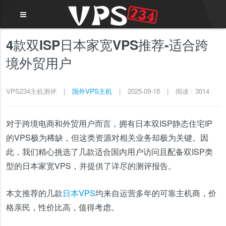
4款双ISP日本家宽VPS推荐-适合跨
境外贸用户
VPS234主机测评
|
国外VPS主机
|
2025-09-18
|
阅读：3014
对于跨境电商和外贸用户而言，拥有日本双ISP静态住宅IP
的VPS极为稀缺，但这类资源对相关业务却极为关键。因
此，我们精心挑选了几款适合国内用户访问且配备双ISP类
型的日本家宽VPS，并提供了详尽的测评报告。
本文推荐的几款
日本VPS
均来自运营多年的可靠主机商，价
格亲民，性价比高，值得考虑。