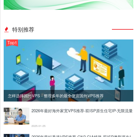
特别推荐
Top1
怎样选择国外VPS - 整理多年的最全便宜国外VPS推荐
2026年最好海外家宽VPS推荐-双ISP原生住宅IP-无限流量
2
2025-01-25
2026年最好香港VPS推荐-CN2 GIA线路-双ISP类型原生I
3