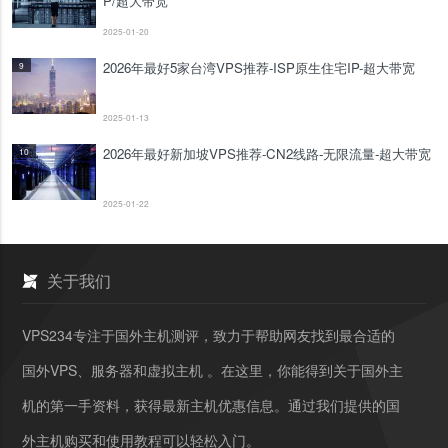
P/超大带宽
2025-01-20
2026年最好5家台湾VPS推荐-ISP原生住宅IP-超大带宽
9
2025-01-13
2026年最好新加坡VPS推荐-CN2线路-无限流量-超大带宽
10
2025-01-22
关于我们
VPS234专注于国外主机测评，致力于帮助网友找到最合适的
国外VPS、服务器和虚拟主机 。在这里，你能得到关于国外主
机的第一手资料，获得最新主机优惠信息。通过我们提供的国
外主机购买和使用教程可以轻松入门。