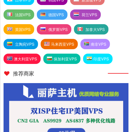
法国VPS
德国VPS
荷兰VPS
英国VPS
俄罗斯VPS
加拿大VPS
立陶宛VPS
马来西亚VPS
南非VPS
澳大利亚VPS
保加利亚VPS
印度VPS
推荐商家