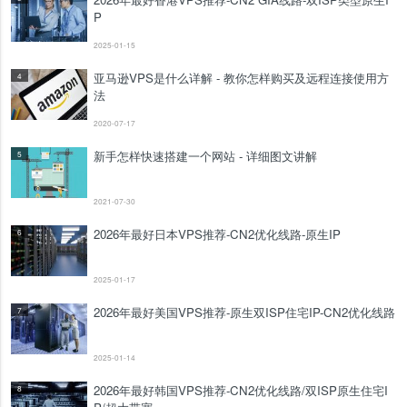
P
2025-01-15
亚马逊VPS是什么详解 - 教你怎样购买及远程连接使用方
4
法
2020-07-17
新手怎样快速搭建一个网站 - 详细图文讲解
5
2021-07-30
2026年最好日本VPS推荐-CN2优化线路-原生IP
6
2025-01-17
2026年最好美国VPS推荐-原生双ISP住宅IP-CN2优化线路
7
2025-01-14
2026年最好韩国VPS推荐-CN2优化线路/双ISP原生住宅I
8