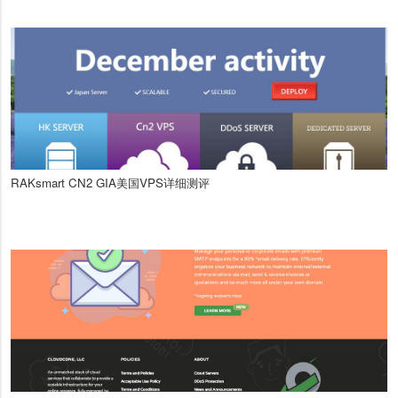
RAKsmart CN2 GIA美国VPS详细测评