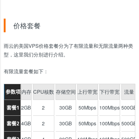
价格套餐
雨云的美国VPS价格套餐分为了有限流量和无限流量两种类
型，这里我们分别进行介绍。
有限流量套餐如下：
内存
CPU核数
存储空间
上行带宽
下行带宽
流量
参数项
2GB
2
30GB
50Mbps
100Mbps
500GB
套餐1
4GB
2
30GB
50Mbps
100Mbps
500GB
套餐2