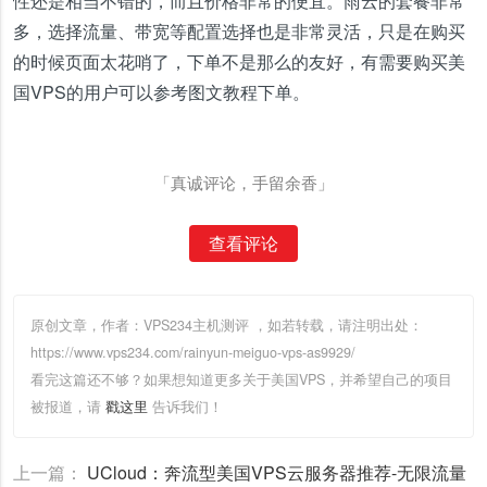
性还是相当不错的，而且价格非常的便宜。雨云的套餐非常
多，选择流量、带宽等配置选择也是非常灵活，只是在购买
的时候页面太花哨了，下单不是那么的友好，有需要购买美
国VPS的用户可以参考图文教程下单。
「真诚评论，手留余香」
查看评论
原创文章，作者：VPS234主机测评
，如若转载，请注明出处：
https://www.vps234.com/rainyun-meiguo-vps-as9929/
看完这篇还不够？如果想知道更多关于美国VPS，并希望自己的项目
被报道，请
戳这里
告诉我们！
上一篇：
UCloud：奔流型美国VPS云服务器推荐-无限流量