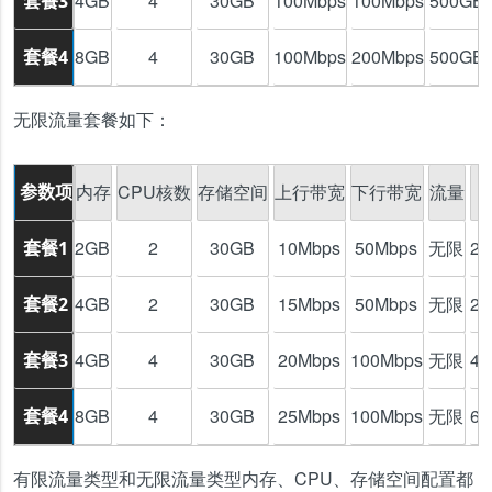
4GB
4
30GB
100Mbps
100Mbps
500GB
套餐3
8GB
4
30GB
100Mbps
200Mbps
500GB
套餐4
无限流量套餐如下：
内存
CPU核数
存储空间
上行带宽
下行带宽
流量
参数项
2GB
2
30GB
10Mbps
50Mbps
无限
2
套餐1
4GB
2
30GB
15Mbps
50Mbps
无限
2
套餐2
4GB
4
30GB
20Mbps
100Mbps
无限
4
套餐3
8GB
4
30GB
25Mbps
100Mbps
无限
6
套餐4
有限流量类型和无限流量类型内存、CPU、存储空间配置都