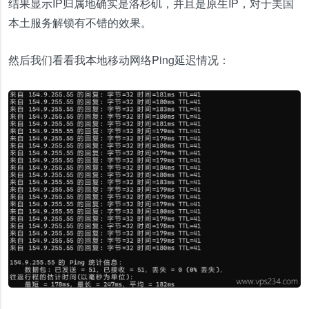
结果显示IP归属地确实是洛杉矶，并且是原生IP，对于美国
本土服务解锁有不错的效果。
然后我们看看我本地移动网络Ping延迟情况：