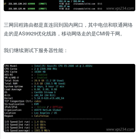
三网回程路由都是直连回到国内网口，其中电信和联通网络
走的是AS9929优化线路，移动网络走的是CMI骨干网。
我们继续测试下服务器性能：