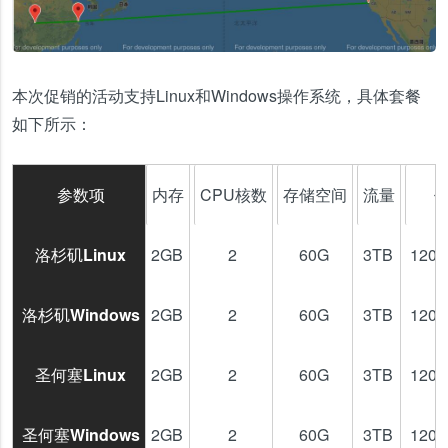
本次促销的活动支持Linux和Windows操作系统，具体套餐
如下所示：
参数项
内存
CPU核数
存储空间
流量
洛杉矶Linux
2GB
2
60G
3TB
120
洛杉矶Windows
2GB
2
60G
3TB
120
圣何塞Linux
2GB
2
60G
3TB
120
圣何塞Windows
2GB
2
60G
3TB
120