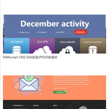
RAKsmart CN2 GIA美国VPS详细测评