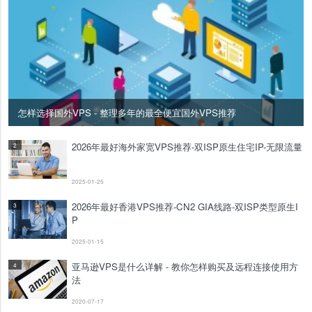
怎样选择国外VPS - 整理多年的最全便宜国外VPS推荐
2026年最好海外家宽VPS推荐-双ISP原生住宅IP-无限流量
2
2025-01-25
2026年最好香港VPS推荐-CN2 GIA线路-双ISP类型原生I
3
P
2025-01-15
亚马逊VPS是什么详解 - 教你怎样购买及远程连接使用方
4
法
2020-07-17