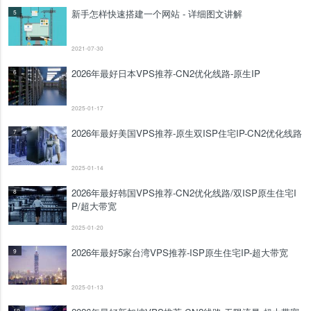
新手怎样快速搭建一个网站 - 详细图文讲解
5
2021-07-30
2026年最好日本VPS推荐-CN2优化线路-原生IP
6
2025-01-17
2026年最好美国VPS推荐-原生双ISP住宅IP-CN2优化线路
7
2025-01-14
2026年最好韩国VPS推荐-CN2优化线路/双ISP原生住宅I
8
P/超大带宽
2025-01-20
2026年最好5家台湾VPS推荐-ISP原生住宅IP-超大带宽
9
2025-01-13
10