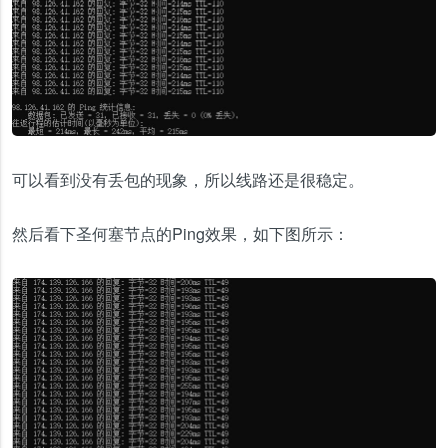
可以看到没有丢包的现象，所以线路还是很稳定。
然后看下圣何塞节点的Ping效果，如下图所示：