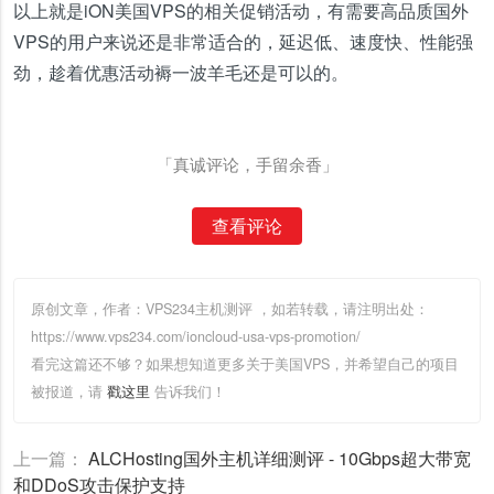
以上就是iON美国VPS的相关促销活动，有需要高品质国外
VPS的用户来说还是非常适合的，延迟低、速度快、性能强
劲，趁着优惠活动褥一波羊毛还是可以的。
「真诚评论，手留余香」
查看评论
原创文章，作者：VPS234主机测评
，如若转载，请注明出处：
https://www.vps234.com/ioncloud-usa-vps-promotion/
看完这篇还不够？如果想知道更多关于美国VPS，并希望自己的项目
被报道，请
戳这里
告诉我们！
上一篇：
ALCHosting国外主机详细测评 - 10Gbps超大带宽
和DDoS攻击保护支持