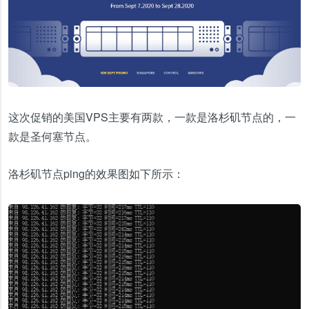
这次促销的美国VPS主要有两款，一款是洛杉矶节点的，一
款是圣何塞节点。
洛杉矶节点ping的效果图如下所示：