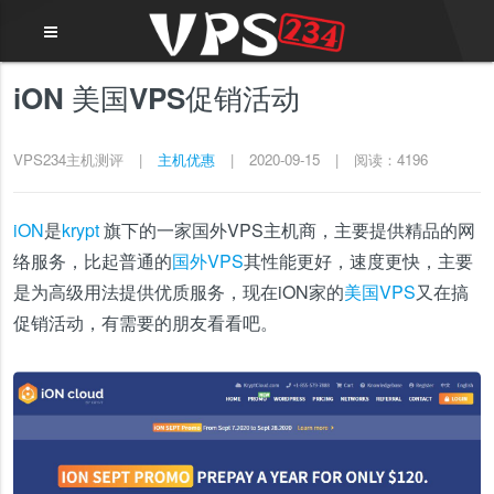
iON 美国VPS促销活动
VPS234主机测评
|
主机优惠
|
2020-09-15
|
阅读：4196
iON
是
krypt
旗下的一家国外VPS主机商，主要提供精品的网
络服务，比起普通的
国外VPS
其性能更好，速度更快，主要
是为高级用法提供优质服务，现在iON家的
美国VPS
又在搞
促销活动，有需要的朋友看看吧。