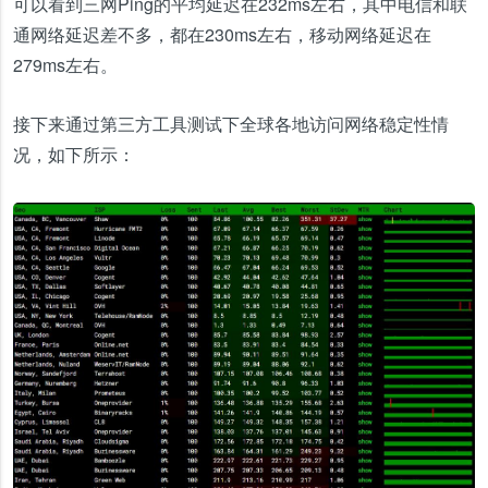
可以看到三网Ping的平均延迟在232ms左右，其中电信和联
通网络延迟差不多，都在230ms左右，移动网络延迟在
279ms左右。
接下来通过第三方工具测试下全球各地访问网络稳定性情
况，如下所示：