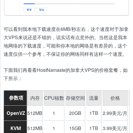
可以看到我本地下载速度在6MB/秒左右，这个速度对于加拿
大VPS来说还是不错的，说实话有点意外的。当然这是我本
地网络的下载速度，可能和你本地的网络是有差异的，这个
速度仅供一个参考，不保证你的网络同样有这样一个速度。
下面我们再看看HostNamaste的加拿大VPS的价格套餐，如
下所示：
内存
CPU核数
存储空间
流量
价格
参数项
512MB
1
20GB
1TB
2.99美元/月
OpenVZ
512MB
1
15GB
1TB
3.99美元/月
KVM