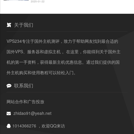
2025-01-22
关于我们
VPS234专注于国外主机测评，致力于帮助网友找到最合适的
国外VPS、服务器和虚拟主机 。在这里，你能得到关于国外主
机的第一手资料，获得最新主机优惠信息。通过我们提供的国
外主机购买和使用教程可以轻松入门。
联系我们
网站合作和广告投放
zhidao91@yeah.net
1014366276 ，欢迎QQ来访