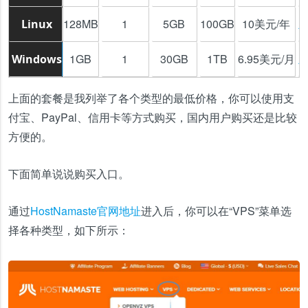
128MB
1
5GB
100GB
10美元/年
Linux
1GB
1
30GB
1TB
6.95美元/月
Windows
上面的套餐是我列举了各个类型的最低价格，你可以使用支
付宝、PayPal、信用卡等方式购买，国内用户购买还是比较
方便的。
下面简单说说购买入口。
通过
HostNamaste官网地址
进入后，你可以在“VPS”菜单选
择各种类型，如下所示：