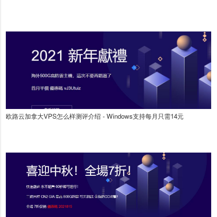
欧路云加拿大VPS怎么样测评介绍 - Windows支持每月只需14元