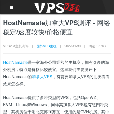
HostNamaste加拿大VPS测评 - 网络
稳定/速度较快/价格便宜
VPS234主机测评
|
国外VPS主机
|
2022-11-30
|
阅读：5763
HostNamaste
是一家海外公司经营的主机商，拥有众多的海
外机房，特点是价格比较便宜。这里我们主要测评下
HostNamaste的
加拿大VPS
，有需要加拿大VPS的朋友看看
效果怎么样。
HostNamaste提供了多种类型的VPS，包括OpenVZ、
KVM、Linux和Windows，同样其加拿大VPS也有这四种类
型，其机房位于魁北克博阿努瓦，使用的是OVH机房。其中