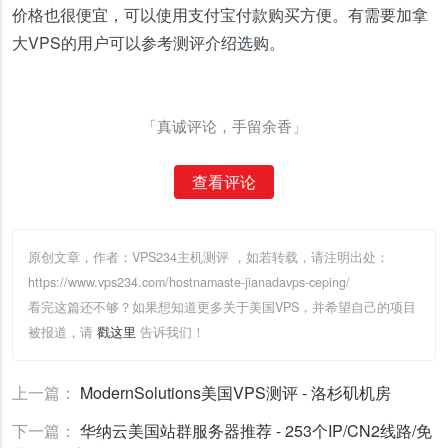
价格也很便宜，可以使用支付宝付款购买方便。有需要加拿
大VPS的用户可以参考测评介绍选购。
「真诚评论，手留余香」
查看评论
原创文章，作者：VPS234主机测评
，如若转载，请注明出处：
https://www.vps234.com/hostnamaste-jianadavps-ceping/
看完这篇还不够？如果想知道更多关于美国VPS，并希望自己的项目
被报道，请
戳这里
告诉我们！
上一篇：
ModernSolutions美国VPS测评 - 洛杉矶机房
下一篇：
华纳云美国站群服务器推荐 - 253个IP/CN2线路/免