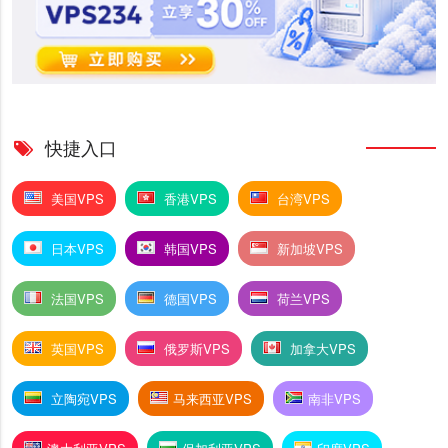
快捷入口
美国VPS
香港VPS
台湾VPS
日本VPS
韩国VPS
新加坡VPS
法国VPS
德国VPS
荷兰VPS
英国VPS
俄罗斯VPS
加拿大VPS
立陶宛VPS
马来西亚VPS
南非VPS