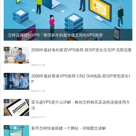
怎样选择国外VPS - 整理多年的最全便宜国外VPS推荐
2026年最好海外家宽VPS推荐-双ISP原生住宅IP-无限流量
2
2025-01-25
2026年最好香港VPS推荐-CN2 GIA线路-双ISP类型原生I
3
P
2025-01-15
亚马逊VPS是什么详解 - 教你怎样购买及远程连接使用方
4
法
2020-07-17
新手怎样快速搭建一个网站 - 详细图文讲解
5