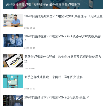
怎样选择国外VPS - 整理多年的最全便宜国外VPS推荐
2026年最好海外家宽VPS推荐-双ISP原生住宅IP-无限流量
2
2025-01-25
2026年最好香港VPS推荐-CN2 GIA线路-双ISP类型原生I
3
P
2025-01-15
亚马逊VPS是什么详解 - 教你怎样购买及远程连接使用方
4
法
2020-07-17
新手怎样快速搭建一个网站 - 详细图文讲解
5
2021-07-30
2026年最好日本VPS推荐-CN2优化线路-原生IP
6