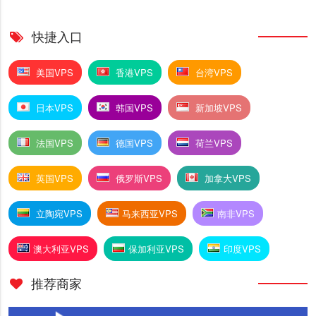
快捷入口
美国VPS
香港VPS
台湾VPS
日本VPS
韩国VPS
新加坡VPS
法国VPS
德国VPS
荷兰VPS
英国VPS
俄罗斯VPS
加拿大VPS
立陶宛VPS
马来西亚VPS
南非VPS
澳大利亚VPS
保加利亚VPS
印度VPS
推荐商家