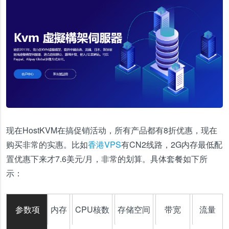
现在HostKVM在搞促销活动，所有产品都有8折优惠，现在
购买非常的实惠。比如
香港VPS
有CN2线路，2G内存最低配
置优惠下来才7.6美元/月，非常的划算。具体套餐如下所
示：
参数项
内存
CPU核数
存储空间
带宽
流量