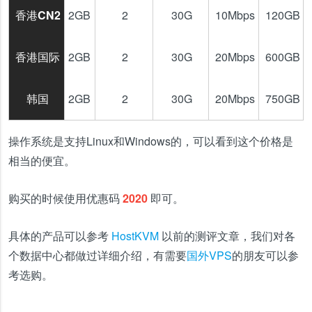
香港CN2
2GB
2
30G
10Mbps
120GB
香港国际
2GB
2
30G
20Mbps
600GB
韩国
2GB
2
30G
20Mbps
750GB
操作系统是支持Linux和Windows的，可以看到这个价格是
相当的便宜。
购买的时候使用优惠码
2020
即可。
具体的产品可以参考
HostKVM
以前的测评文章，我们对各
个数据中心都做过详细介绍，有需要
国外VPS
的朋友可以参
考选购。