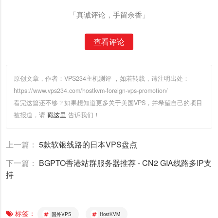
「真诚评论，手留余香」
查看评论
原创文章，作者：VPS234主机测评
，如若转载，请注明出处：
https://www.vps234.com/hostkvm-foreign-vps-promotion/
看完这篇还不够？如果想知道更多关于美国VPS，并希望自己的项目
被报道，请
戳这里
告诉我们！
上一篇：
5款软银线路的日本VPS盘点
下一篇：
BGPTO香港站群服务器推荐 - CN2 GIA线路多IP支
持
标签：
国外VPS
HostKVM