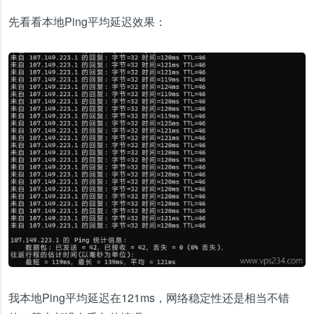
先看看本地Ping平均延迟效果：
我本地Ping平均延迟在121ms，网络稳定性还是相当不错