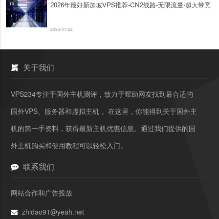
2026年最好新加坡VPS推荐-CN2线路-无限流量-超大带宽
10
2025-01-22
关于我们
VPS234专注于国外主机测评，致力于帮助网友找到最合适的
国外VPS、服务器和虚拟主机 。在这里，你能得到关于国外主
机的第一手资料，获得最新主机优惠信息。通过我们提供的国
外主机购买和使用教程可以轻松入门。
联系我们
网站合作和广告投放
zhidao91@yeah.net