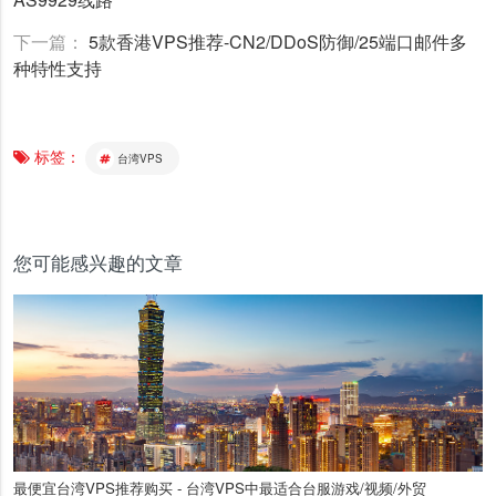
下一篇：
5款香港VPS推荐-CN2/DDoS防御/25端口邮件多
种特性支持
标签：
台湾VPS
您可能感兴趣的文章
最便宜台湾VPS推荐购买 - 台湾VPS中最适合台服游戏/视频/外贸