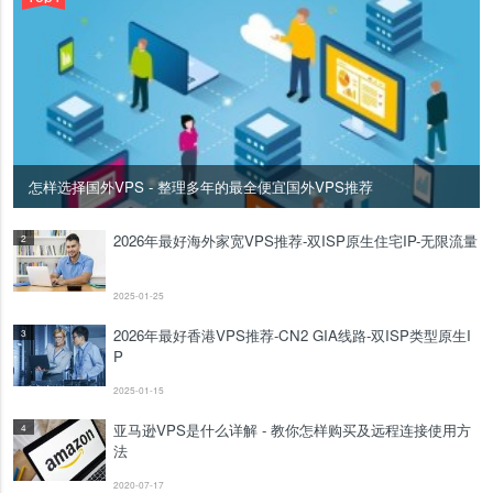
怎样选择国外VPS - 整理多年的最全便宜国外VPS推荐
2026年最好海外家宽VPS推荐-双ISP原生住宅IP-无限流量
2
2025-01-25
2026年最好香港VPS推荐-CN2 GIA线路-双ISP类型原生I
3
P
2025-01-15
亚马逊VPS是什么详解 - 教你怎样购买及远程连接使用方
4
法
2020-07-17