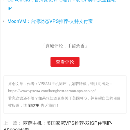
IP
MoonVM：台湾动态VPS推荐-支持支付宝
「真诚评论，手留余香」
查看评论
原创文章，作者：VPS234主机测评
，如若转载，请注明出处：
https://www.vps234.com/henghost-taiwan-vps-ceping/
看完这篇还不够？如果想知道更多关于美国VPS，并希望自己的项目
被报道，请
戳这里
告诉我们！
上一篇：
丽萨主机：美国家宽VPS推荐-双ISP住宅IP-
AS9929线路