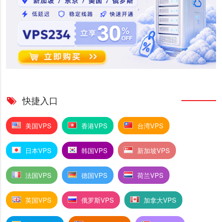
快捷入口
美国VPS
香港VPS
台湾VPS
日本VPS
韩国VPS
新加坡VPS
法国VPS
德国VPS
荷兰VPS
英国VPS
俄罗斯VPS
加拿大VPS