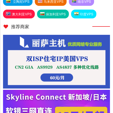
立陶宛VPS
马来西亚VPS
南非VPS
澳大利亚VPS
保加利亚VPS
印度VPS
推荐商家