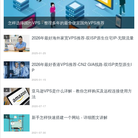
怎样选择国外VPS - 整理多年的最全便宜国外VPS推荐
2026年最好海外家宽VPS推荐-双ISP原生住宅IP-无限流量
2
2025-01-25
2026年最好香港VPS推荐-CN2 GIA线路-双ISP类型原生I
3
P
2025-01-15
亚马逊VPS是什么详解 - 教你怎样购买及远程连接使用方
4
法
2020-07-17
新手怎样快速搭建一个网站 - 详细图文讲解
5
2021-07-30