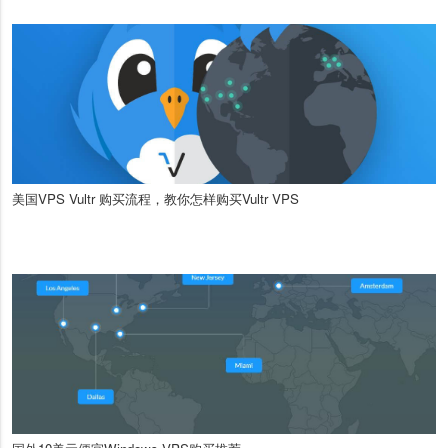
美国VPS Vultr 购买流程，教你怎样购买Vultr VPS