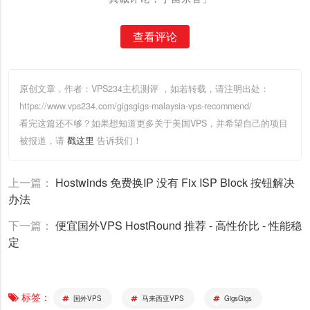
查看评论
原创文章，作者：VPS234主机测评
，如若转载，请注明出处：
https://www.vps234.com/gigsgigs-malaysia-vps-recommend/
看完这篇还不够？如果想知道更多关于美国VPS，并希望自己的项目
被报道，请
戳这里
告诉我们！
上一篇：
Hostwinds 免费换IP 没有 Fix ISP Block 按钮解决
办法
下一篇：
便宜国外VPS HostRound 推荐 - 高性价比 - 性能稳
定
标签：
国外VPS
马来西亚VPS
GigsGigs