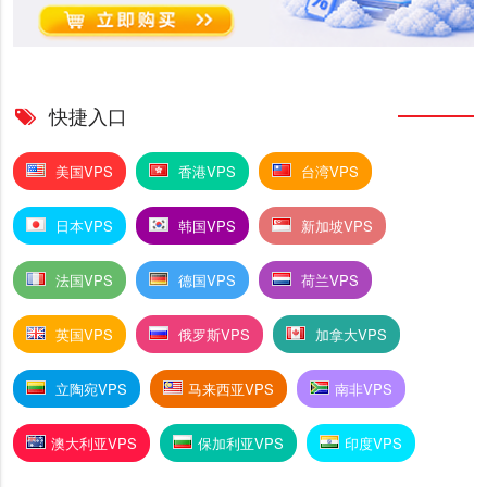
快捷入口
美国VPS
香港VPS
台湾VPS
日本VPS
韩国VPS
新加坡VPS
法国VPS
德国VPS
荷兰VPS
英国VPS
俄罗斯VPS
加拿大VPS
立陶宛VPS
马来西亚VPS
南非VPS
澳大利亚VPS
保加利亚VPS
印度VPS