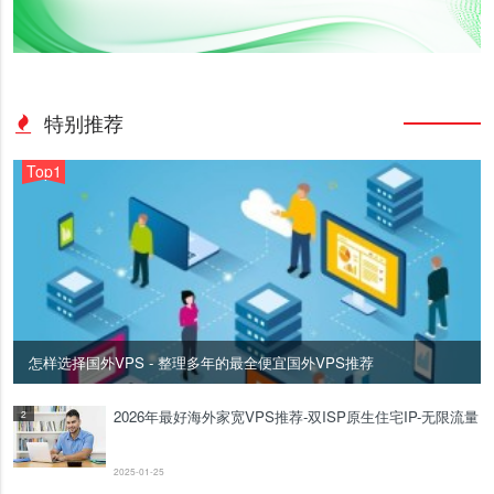
特别推荐
Top1
怎样选择国外VPS - 整理多年的最全便宜国外VPS推荐
2026年最好海外家宽VPS推荐-双ISP原生住宅IP-无限流量
2
2025-01-25