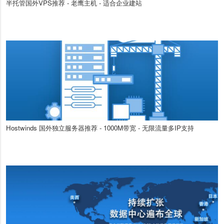
半托管国外VPS推荐 - 老鹰主机 - 适合企业建站
Hostwinds 国外独立服务器推荐 - 1000M带宽 - 无限流量多IP支持