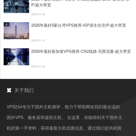
P/超大带宽
2025-01-20
2026年最好5家台湾VPS推荐-ISP原生住宅IP-超大带宽
9
2025-01-13
2026年最好新加坡VPS推荐-CN2线路-无限流量-超大带宽
10
2025-01-22
关于我们
VPS234专注于国外主机测评，致力于帮助网友找到最合适的
国外VPS、服务器和虚拟主机 。在这里，你能得到关于国外主
机的第一手资料，获得最新主机优惠信息。通过我们提供的国