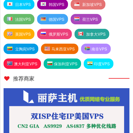
日本VPS
韩国VPS
新加坡VPS
法国VPS
德国VPS
荷兰VPS
英国VPS
俄罗斯VPS
加拿大VPS
立陶宛VPS
马来西亚VPS
南非VPS
澳大利亚VPS
保加利亚VPS
印度VPS
推荐商家