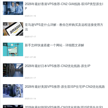
2026年最好香港VPS推荐-CN2 GIA线路-双ISP类型原生I
3
P
2025-01-15
亚马逊VPS是什么详解 - 教你怎样购买及远程连接使用方
4
法
2020-07-17
新手怎样快速搭建一个网站 - 详细图文讲解
5
2021-07-30
2026年最好日本VPS推荐-CN2优化线路-原生IP
6
2025-01-17
2026年最好美国VPS推荐-原生双ISP住宅IP-CN2优化线路
7
2025-01-14
2026年最好韩国VPS推荐-CN2优化线路/双ISP原生住宅I
8