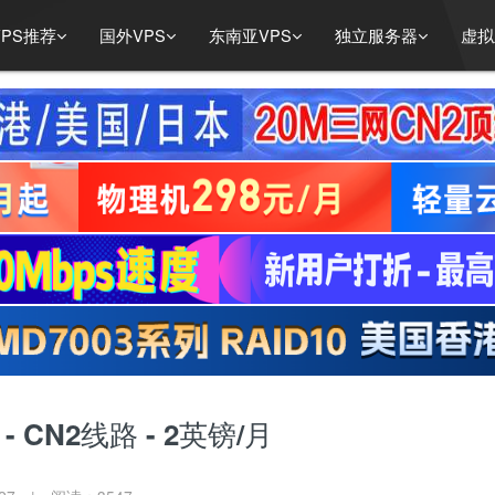
PS推荐
国外VPS
东南亚VPS
独立服务器
虚拟
- CN2线路 - 2英镑/月