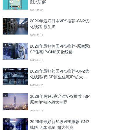
图文讲解
2021-07-30
2026年最好日本VPS推荐-CN2优
6
化线路-原生IP
2025-01-17
2026年最好美国VPS推荐-原生双I
7
SP住宅IP-CN2优化线路
2025-01-14
2026年最好韩国VPS推荐-CN2优
8
化线路/双ISP原生住宅IP/超大带
宽
2025-01-20
2026年最好5家台湾VPS推荐-ISP
9
原生住宅IP-超大带宽
2025-01-13
2026年最好新加坡VPS推荐-CN2
10
线路-无限流量-超大带宽