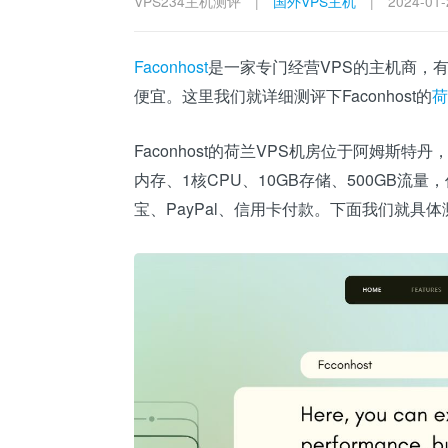
VPS234主机测评
|
国外VPS主机
|
2024-01-
Faconhost
是一家专门经营VPS的主机商，
便宜。这里我们就详细测评下Faconhost的
荷
Faconhost的荷兰VPS机房位于阿姆斯特丹
内存、1核CPU、10GB存储、500GB流量
宝、PayPal、信用卡付款。下面我们就具