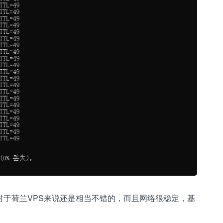
延迟对于荷兰VPS来说还是相当不错的，而且网络很稳定，基