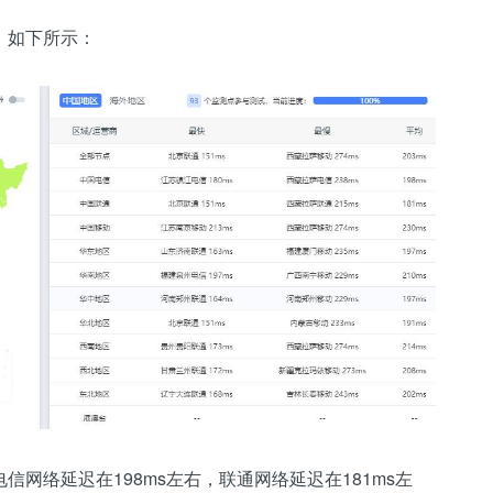
，如下所示：
电信网络延迟在198ms左右，联通网络延迟在181ms左