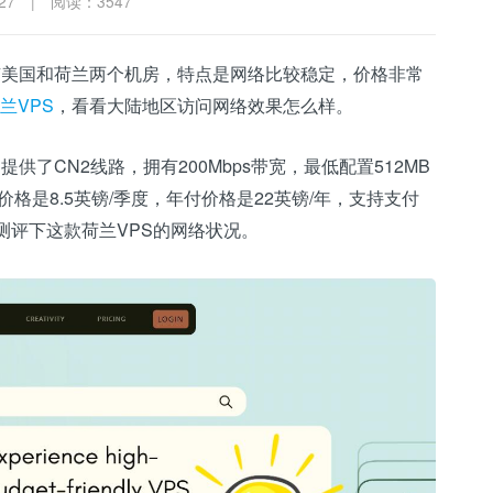
27
|
阅读：3547
有美国和荷兰两个机房，特点是网络比较稳定，价格非常
兰VPS
，看看大陆地区访问网络效果怎么样。
，提供了CN2线路，拥有200Mbps带宽，最低配置512MB
，价格是8.5英镑/季度，年付价格是22英镑/年，支持支付
体测评下这款荷兰VPS的网络状况。