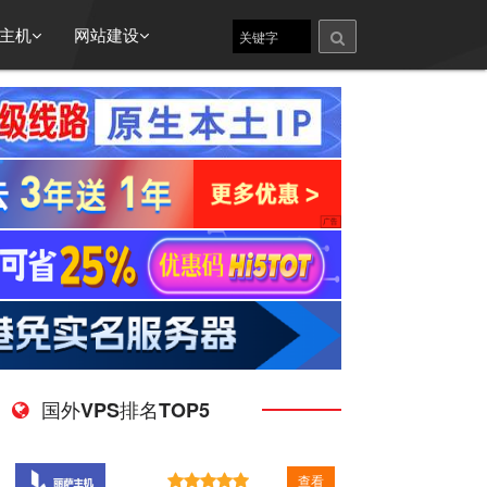
主机
网站建设
国外VPS排名TOP5
查看