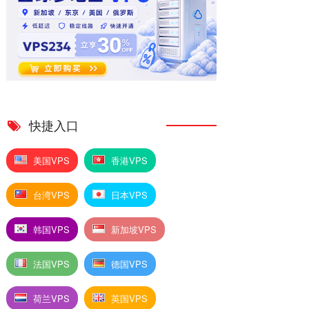
快捷入口
美国VPS
香港VPS
台湾VPS
日本VPS
韩国VPS
新加坡VPS
法国VPS
德国VPS
荷兰VPS
英国VPS