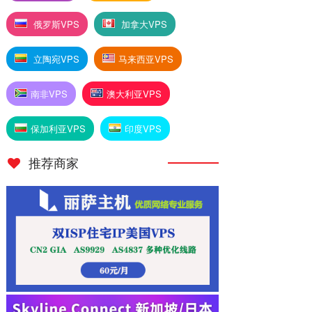
俄罗斯VPS
加拿大VPS
立陶宛VPS
马来西亚VPS
南非VPS
澳大利亚VPS
保加利亚VPS
印度VPS
推荐商家