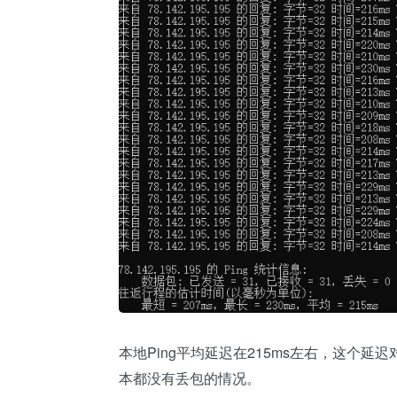
本地Ping平均延迟在215ms左右，这个
本都没有丢包的情况。