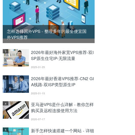
怎样选择国外VPS - 整理多年的最全便宜国
外VPS推荐
2026年最好海外家宽VPS推荐-双I
2
SP原生住宅IP-无限流量
2025-01-25
2026年最好香港VPS推荐-CN2 GI
3
A线路-双ISP类型原生IP
2025-01-15
亚马逊VPS是什么详解 - 教你怎样
4
购买及远程连接使用方法
2020-07-17
新手怎样快速搭建一个网站 - 详细
5