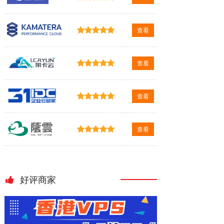
查看
查看
查看
查看
好评商家