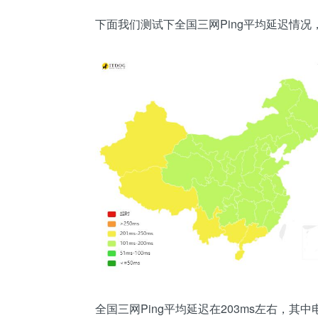
下面我们测试下全国三网Ping平均延迟情况
全国三网Ping平均延迟在203ms左右，其中