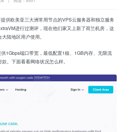
06
|
阅读：4501
提供欧美亚三大洲常用节点的VPS云服务器和独立服务
traVM进行过测评，现在他们家又上新了荷兰机房，这
合大陆地区用户使用。
提供1Gbps端口带宽，最低配置1核、1GB内存、无限流
用卡付款。下面看看网络状况怎么样。