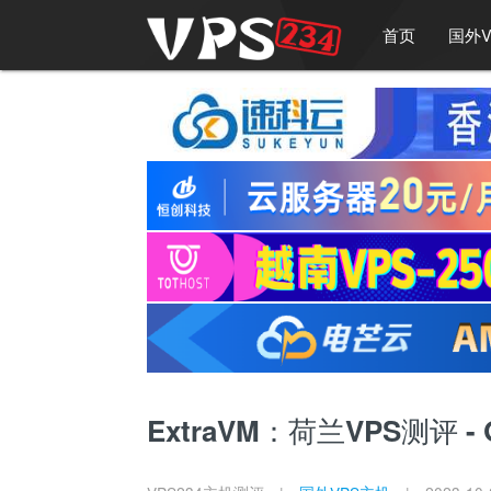
首页
国外V
ExtraVM：荷兰VPS测评 