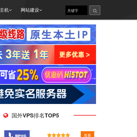
主机
网站建设
国外VPS排名TOP5
查看