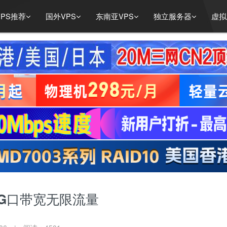
PS推荐
国外VPS
东南亚VPS
独立服务器
虚拟
- G口带宽无限流量