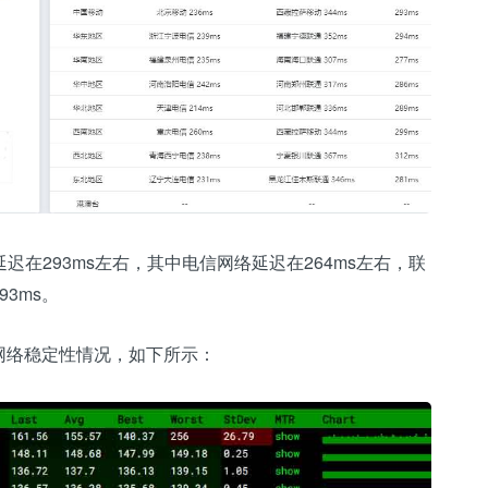
迟在293ms左右，其中电信网络延迟在264ms左右，联
3ms。
网络稳定性情况，如下所示：