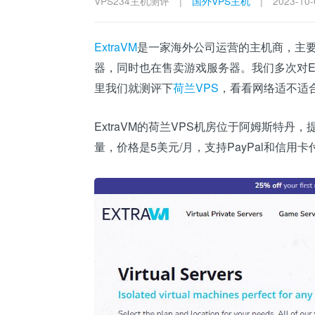
VPS234主机测评
|
国外VPS主机
|
2023-10-
ExtraVM
是一家海外公司运营的主机商，主要
器，同时也在售卖游戏服务器。我们多次对Ex
里我们就测评下
荷兰VPS
，看看网络适不适
ExtraVM的荷兰VPS机房位于阿姆斯特丹，
量，价格是5美元/月，支持PayPal和信