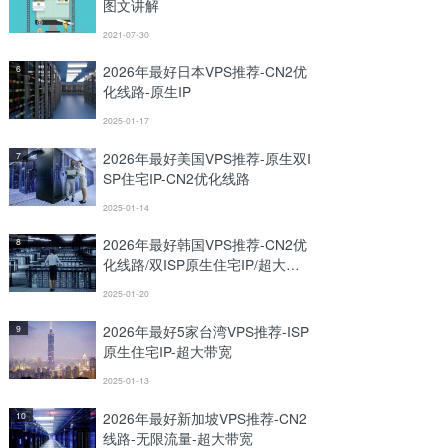
图文讲解
2021-07-30
2026年最好日本VPS推荐-CN2优
6
化线路-原生IP
2025-01-17
2026年最好美国VPS推荐-原生双I
7
SP住宅IP-CN2优化线路
2025-01-14
2026年最好韩国VPS推荐-CN2优
8
化线路/双ISP原生住宅IP/超大带
宽
2025-01-20
2026年最好5家台湾VPS推荐-ISP
9
原生住宅IP-超大带宽
2025-01-13
2026年最好新加坡VPS推荐-CN2
10
线路-无限流量-超大带宽