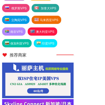
俄罗斯VPS
加拿大VPS
立陶宛VPS
马来西亚VPS
南非VPS
澳大利亚VPS
保加利亚VPS
印度VPS
推荐商家