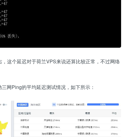
s左右，这个延迟对于荷兰VPS来说还算比较正常，不过网络
三网Ping的平均延迟测试情况，如下所示：