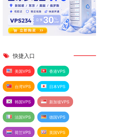
快捷入口
美国VPS
香港VPS
台湾VPS
日本VPS
韩国VPS
新加坡VPS
法国VPS
德国VPS
荷兰VPS
英国VPS