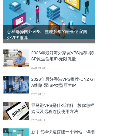
怎样选择国外VPS - 整理多年的最全便宜国
外VPS推荐
2026年最好海外家宽VPS推荐-双I
2
SP原生住宅IP-无限流量
2025-01-25
2026年最好香港VPS推荐-CN2 GI
3
A线路-双ISP类型原生IP
2025-01-15
亚马逊VPS是什么详解 - 教你怎样
4
购买及远程连接使用方法
2020-07-17
新手怎样快速搭建一个网站 - 详细
5