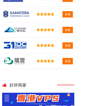
查看
查看
查看
查看
好评商家