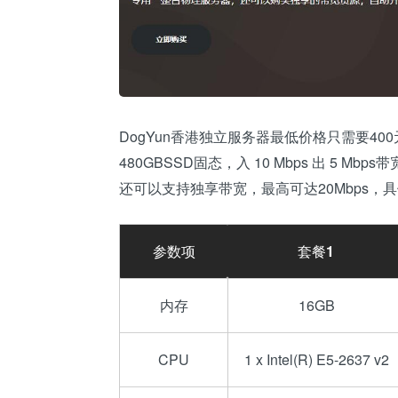
DogYun香港独立服务器最低价格只需要400元/月，拥
480GBSSD固态，入 10 Mbps 出 5
还可以支持独享带宽，最高可达20Mbps，
参数项
套餐1
内存
16GB
CPU
1 x Intel(R) E5-2637 v2