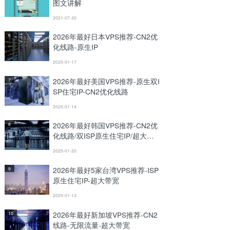
图文讲解
2021-07-30
2026年最好日本VPS推荐-CN2优
6
化线路-原生IP
2025-01-17
2026年最好美国VPS推荐-原生双I
7
SP住宅IP-CN2优化线路
2025-01-14
2026年最好韩国VPS推荐-CN2优
8
化线路/双ISP原生住宅IP/超大带
宽
2025-01-20
2026年最好5家台湾VPS推荐-ISP
9
原生住宅IP-超大带宽
2025-01-13
2026年最好新加坡VPS推荐-CN2
10
线路-无限流量-超大带宽