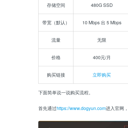
存储空间
480G SSD
带宽（默认）
10 Mbps 出 5 Mbps
流量
无限
价格
400元/月
购买链接
立即购买
下面简单说一说购买流程。
首先通过
https://www.dogyun.com
进入官网，