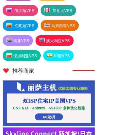
俄罗斯VPS
加拿大VPS
立陶宛VPS
马来西亚VPS
南非VPS
澳大利亚VPS
保加利亚VPS
印度VPS
推荐商家