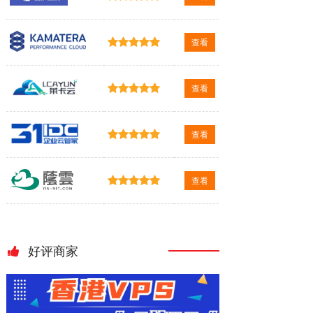
查看
查看
查看
查看
好评商家