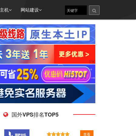
主机
网站建设
国外VPS排名TOP5
查看