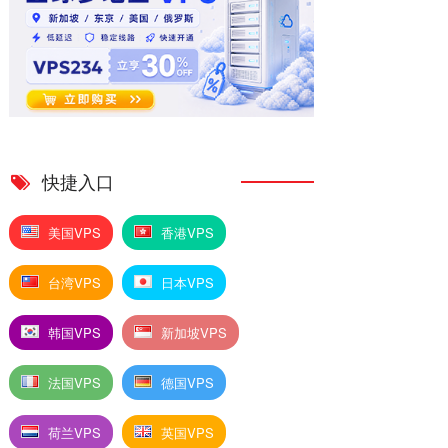
快捷入口
美国VPS
香港VPS
台湾VPS
日本VPS
韩国VPS
新加坡VPS
法国VPS
德国VPS
荷兰VPS
英国VPS