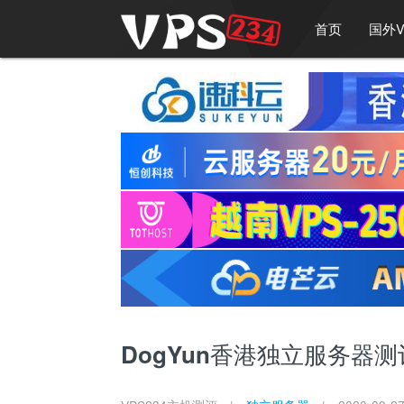
首页
国外V
DogYun香港独立服务器测