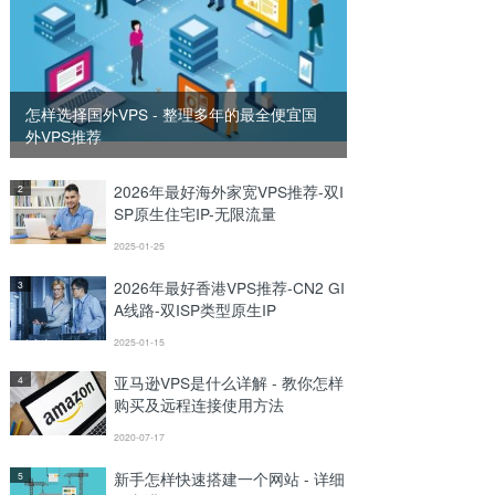
怎样选择国外VPS - 整理多年的最全便宜国
外VPS推荐
2026年最好海外家宽VPS推荐-双I
2
SP原生住宅IP-无限流量
2025-01-25
2026年最好香港VPS推荐-CN2 GI
3
A线路-双ISP类型原生IP
2025-01-15
亚马逊VPS是什么详解 - 教你怎样
4
购买及远程连接使用方法
2020-07-17
新手怎样快速搭建一个网站 - 详细
5