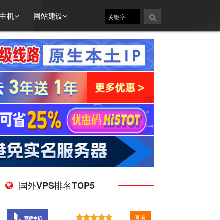
主机
网站建设
国外VPS排名TOP5
查看