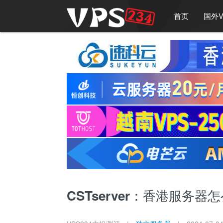
首页
国外V
CSTserver：香港服务