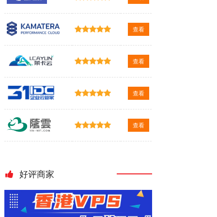
查看
查看
查看
查看
好评商家