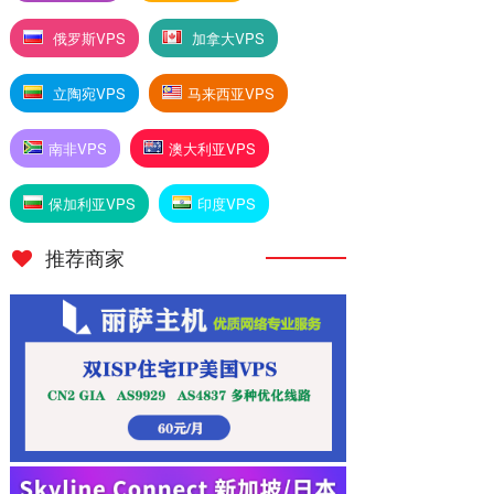
俄罗斯VPS
加拿大VPS
立陶宛VPS
马来西亚VPS
南非VPS
澳大利亚VPS
保加利亚VPS
印度VPS
推荐商家