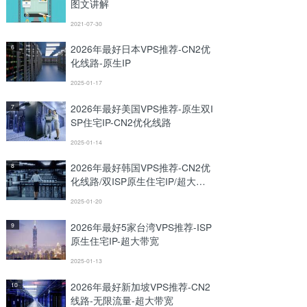
图文讲解
2021-07-30
2026年最好日本VPS推荐-CN2优
6
化线路-原生IP
2025-01-17
2026年最好美国VPS推荐-原生双I
7
SP住宅IP-CN2优化线路
2025-01-14
2026年最好韩国VPS推荐-CN2优
8
化线路/双ISP原生住宅IP/超大带
宽
2025-01-20
2026年最好5家台湾VPS推荐-ISP
9
原生住宅IP-超大带宽
2025-01-13
2026年最好新加坡VPS推荐-CN2
10
线路-无限流量-超大带宽