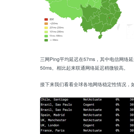
三网Ping平均延迟在57ms，其中电信网络
50ms。相比起来联通网络延迟稍微较高。
接下来我们看看全球各地网络稳定性情况，