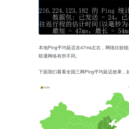
本地Ping平均延迟在47ms左右，网络比
联通网络有所不同。
下面我们看看全国三网Ping平均延迟效果，