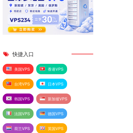
快捷入口
美国VPS
香港VPS
台湾VPS
日本VPS
韩国VPS
新加坡VPS
法国VPS
德国VPS
荷兰VPS
英国VPS