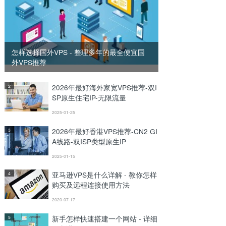
怎样选择国外VPS - 整理多年的最全便宜国
外VPS推荐
2026年最好海外家宽VPS推荐-双I
2
SP原生住宅IP-无限流量
2025-01-25
2026年最好香港VPS推荐-CN2 GI
3
A线路-双ISP类型原生IP
2025-01-15
亚马逊VPS是什么详解 - 教你怎样
4
购买及远程连接使用方法
2020-07-17
新手怎样快速搭建一个网站 - 详细
5