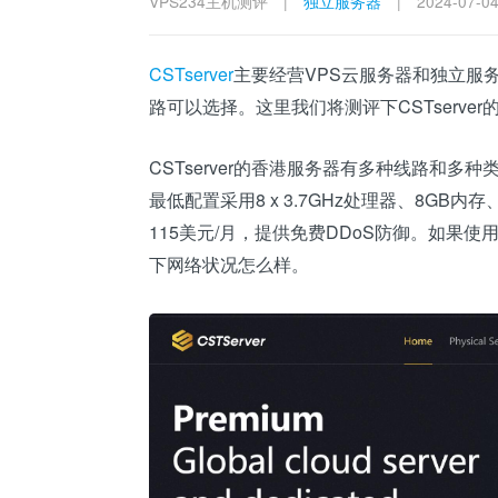
VPS234主机测评
|
独立服务器
|
2024-07-0
CSTserver
主要经营VPS云服务器和独立服
路可以选择。这里我们将测评下CSTserver
CSTserver的香港服务器有多种线路和多种
最低配置采用8 x 3.7GHz处理器、8GB内
115美元/月，提供免费DDoS防御。如果使
下网络状况怎么样。