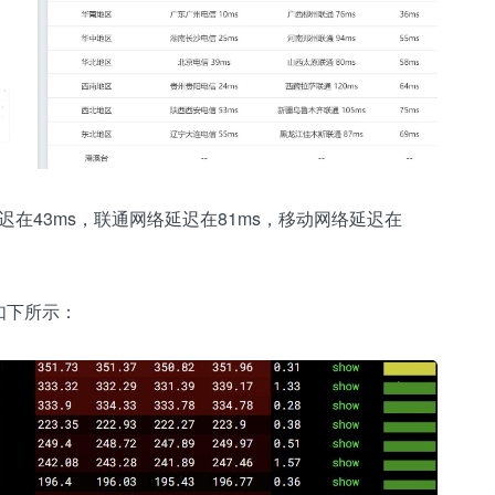
延迟在43ms，联通网络延迟在81ms，移动网络延迟在
如下所示：