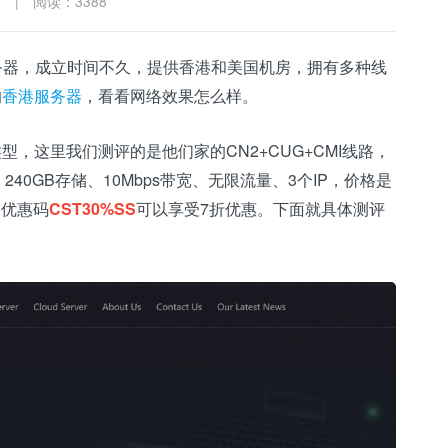
4
|
阅读：3388
务器，成立时间不久，提供香港和美国机房，拥有多种线
的
香港服务器
，看看网络效果怎么样。
类型，这里我们测评的是他们家的CN2+CUG+CMI线路，
存、240GB存储、10Mbps带宽、无限流量、3个IP，价格是
用优惠码
CST30%SS
可以享受7折优惠。下面就具体测评