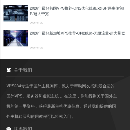
2026年最好韩国VPS推荐-CN2优化线路/双ISP原生住宅I
9
P/超大带宽
2025-01-20
2026年最好新加坡VPS推荐-CN2线路-无限流量-超大带宽
10
2025-01-22
关于我们
VPS234专注于国外主机测评，致力于帮助网友找到最合适的
国外VPS、服务器和虚拟主机 。在这里，你能得到关于国外主
机的第一手资料，获得最新主机优惠信息。通过我们提供的国
外主机购买和使用教程可以轻松入门。
联系我们