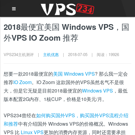
2018最便宜美国 Windows VPS，国
外VPS IO Zoom 推荐
VPS234主机测评
|
主机优惠
|
2018-07-05
|
阅读：19926
想要一款2018最便宜的
美国 Windows VPS
? 那么我一定会
推荐
IO Zoom
。IO Zoom 这款国外的VPS虽然名气不是很
大，但是它无疑是目前2018最便宜的
Windows VPS
，最低
版本配置2G内存、1核CUP，价格是10美元/月。
VPS234曾经在
如何购买国外VPS，购买国外VPS流程介绍
和推荐
中有介绍国外 Windows VPS的价格概况。Windows
VPS 比
Linux VPS
更加的消费内存资源，同时还需要承担