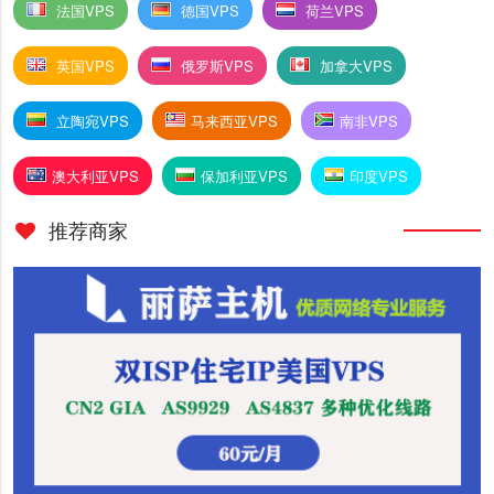
法国VPS
德国VPS
荷兰VPS
英国VPS
俄罗斯VPS
加拿大VPS
立陶宛VPS
马来西亚VPS
南非VPS
澳大利亚VPS
保加利亚VPS
印度VPS
推荐商家