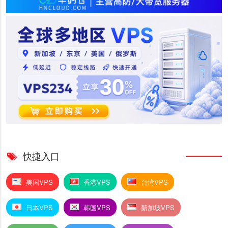
快捷入口
美国VPS
香港VPS
台湾VPS
日本VPS
韩国VPS
新加坡VPS