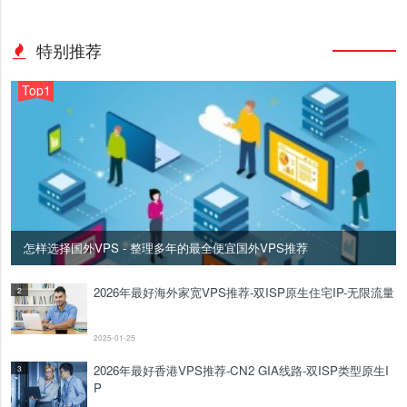
特别推荐
Top1
怎样选择国外VPS - 整理多年的最全便宜国外VPS推荐
2026年最好海外家宽VPS推荐-双ISP原生住宅IP-无限流量
2
2025-01-25
2026年最好香港VPS推荐-CN2 GIA线路-双ISP类型原生I
3
P