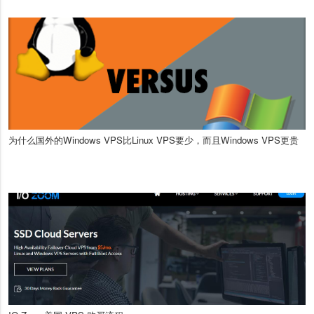
为什么国外的Windows VPS比Linux VPS要少，而且Windows VPS更贵