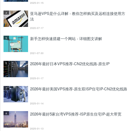
2025-01-15
亚马逊VPS是什么详解 - 教你怎样购买及远程连接使用方
4
法
2020-07-17
新手怎样快速搭建一个网站 - 详细图文讲解
5
2021-07-30
2026年最好日本VPS推荐-CN2优化线路-原生IP
6
2025-01-17
2026年最好美国VPS推荐-原生双ISP住宅IP-CN2优化线路
7
2025-01-14
2026年最好5家台湾VPS推荐-ISP原生住宅IP-超大带宽
8
2025-01-13