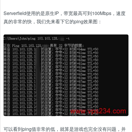
Serverfield使用的是原生IP，带宽最高可到100Mbps，速度
真的非常的快，我们先来看下它的ping效果图：
可以看到ping值非常的低，就算是游戏也完全没有问题，并