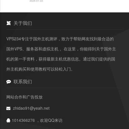
2025-01-22
关于我们
VPS234专注于国外主机测评，致力于帮助网友找到最合适的
国外VPS、服务器和虚拟主机 。在这里，你能得到关于国外主
机的第一手资料，获得最新主机优惠信息。通过我们提供的国
外主机购买和使用教程可以轻松入门。
联系我们
网站合作和广告投放
zhidao91@yeah.net
1014366276 ，欢迎QQ来访