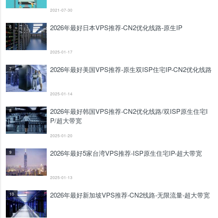
2021-07-30
2026年最好日本VPS推荐-CN2优化线路-原生IP
6
2025-01-17
2026年最好美国VPS推荐-原生双ISP住宅IP-CN2优化线路
7
2025-01-14
2026年最好韩国VPS推荐-CN2优化线路/双ISP原生住宅I
8
P/超大带宽
2025-01-20
2026年最好5家台湾VPS推荐-ISP原生住宅IP-超大带宽
9
2025-01-13
2026年最好新加坡VPS推荐-CN2线路-无限流量-超大带宽
10