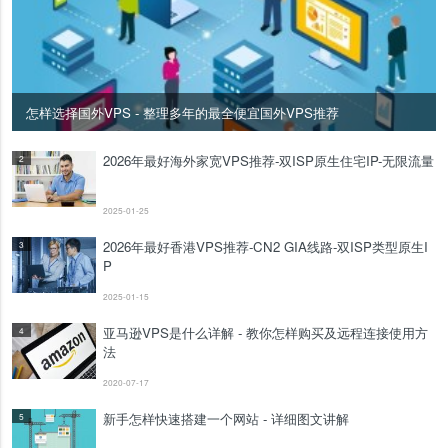
怎样选择国外VPS - 整理多年的最全便宜国外VPS推荐
2026年最好海外家宽VPS推荐-双ISP原生住宅IP-无限流量
2
2025-01-25
2026年最好香港VPS推荐-CN2 GIA线路-双ISP类型原生I
3
P
2025-01-15
亚马逊VPS是什么详解 - 教你怎样购买及远程连接使用方
4
法
2020-07-17
新手怎样快速搭建一个网站 - 详细图文讲解
5