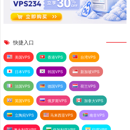
快捷入口
美国VPS
香港VPS
台湾VPS
日本VPS
韩国VPS
新加坡VPS
法国VPS
德国VPS
荷兰VPS
英国VPS
俄罗斯VPS
加拿大VPS
立陶宛VPS
马来西亚VPS
南非VPS
澳大利亚VPS
保加利亚VPS
印度VPS