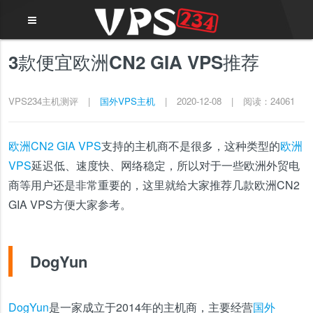
3款便宜欧洲CN2 GIA VPS推荐
VPS234主机测评
|
国外VPS主机
|
2020-12-08
|
阅读：24061
欧洲CN2 GIA VPS
支持的主机商不是很多，这种类型的
欧洲
VPS
延迟低、速度快、网络稳定，所以对于一些欧洲外贸电
商等用户还是非常重要的，这里就给大家推荐几款欧洲CN2
GIA VPS方便大家参考。
DogYun
DogYun
是一家成立于2014年的主机商，主要经营
国外