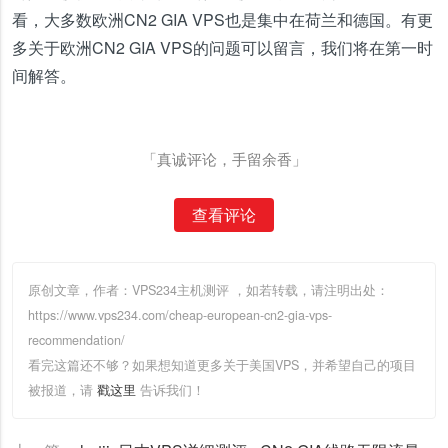
看，大多数欧洲CN2 GIA VPS也是集中在荷兰和德国。有更
多关于欧洲CN2 GIA VPS的问题可以留言，我们将在第一时
间解答。
「真诚评论，手留余香」
查看评论
原创文章，作者：VPS234主机测评
，如若转载，请注明出处：
https://www.vps234.com/cheap-european-cn2-gia-vps-
recommendation/
看完这篇还不够？如果想知道更多关于美国VPS，并希望自己的项目
被报道，请
戳这里
告诉我们！