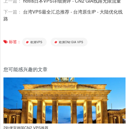
上一篇：
hotiis日本VPS详细测评 - CN2 GIA线路无限流量
下一篇：
台湾VPS最全汇总推荐 - 台湾原生IP - 大陆优化线
路
标签：
欧洲VPS
欧洲CN2 GIA VPS
您可能感兴趣的文章
2款便宜德国CN2 VPS推荐