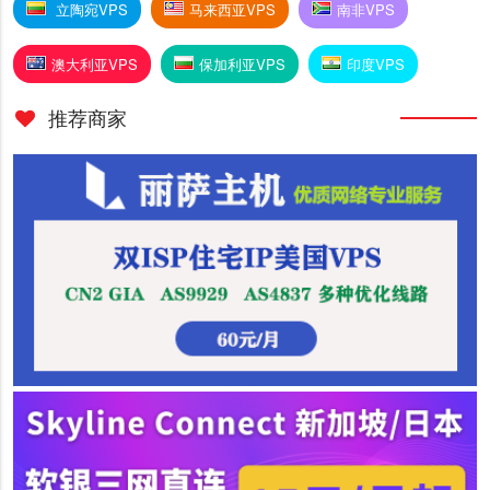
立陶宛VPS
马来西亚VPS
南非VPS
澳大利亚VPS
保加利亚VPS
印度VPS
推荐商家