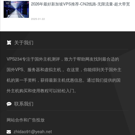
2026年最好新加坡VPS推荐-CN2线路-无限流量-超大带宽
10
2025-01-22
关于我们
VPS234专注于国外主机测评，致力于帮助网友找到最合适的
国外VPS、服务器和虚拟主机 。在这里，你能得到关于国外主
机的第一手资料，获得最新主机优惠信息。通过我们提供的国
外主机购买和使用教程可以轻松入门。
联系我们
网站合作和广告投放
zhidao91@yeah.net