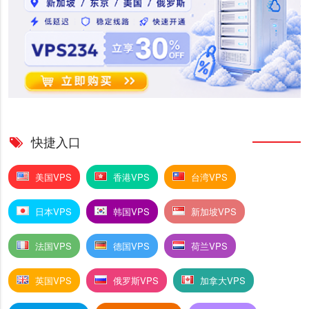
快捷入口
美国VPS
香港VPS
台湾VPS
日本VPS
韩国VPS
新加坡VPS
法国VPS
德国VPS
荷兰VPS
英国VPS
俄罗斯VPS
加拿大VPS