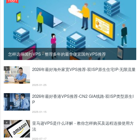
怎样选择国外VPS - 整理多年的最全便宜国外VPS推荐
2026年最好海外家宽VPS推荐-双ISP原生住宅IP-无限流量
2
2025-01-25
2026年最好香港VPS推荐-CN2 GIA线路-双ISP类型原生I
3
P
2025-01-15
亚马逊VPS是什么详解 - 教你怎样购买及远程连接使用方
4
法
2020-07-17