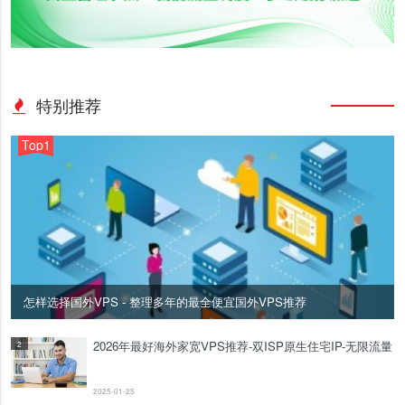
特别推荐
Top1
怎样选择国外VPS - 整理多年的最全便宜国外VPS推荐
2026年最好海外家宽VPS推荐-双ISP原生住宅IP-无限流量
2
2025-01-25