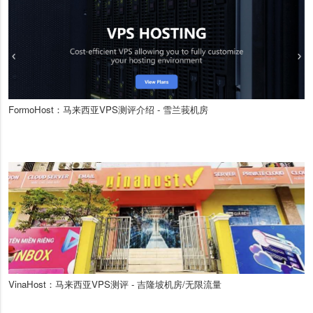
FormoHost：马来西亚VPS测评介绍 - 雪兰莪机房
VinaHost：马来西亚VPS测评 - 吉隆坡机房/无限流量