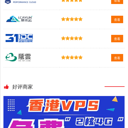
查看
查看
查看
查看
好评商家