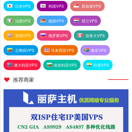
日本VPS
韩国VPS
新加坡VPS
法国VPS
德国VPS
荷兰VPS
英国VPS
俄罗斯VPS
加拿大VPS
立陶宛VPS
马来西亚VPS
南非VPS
澳大利亚VPS
保加利亚VPS
印度VPS
推荐商家