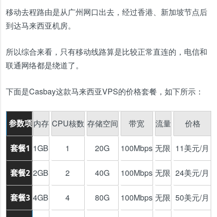
移动去程路由是从广州网口出去，经过香港、新加坡节点后
到达马来西亚机房。
所以综合来看，只有移动线路算是比较正常直连的，电信和
联通网络都是绕道了。
下面是Casbay这款马来西亚VPS的价格套餐，如下所示：
内存
CPU核数
存储空间
带宽
流量
价格
参数项
1GB
1
20G
100Mbps
无限
11美元/月
套餐1
2GB
2
40G
100Mbps
无限
24美元/月
套餐2
4GB
4
80G
100Mbps
无限
50美元/月
套餐3