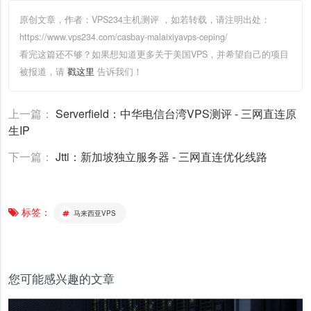
原创文章，作者：VPS234主机测评
，如若转载，请注明出处：
https://www.vps234.com/casbay-malaixiyavps-ceping/
看完这篇还不够？如果想知道更多关于美国VPS，并希望自己的项目
被报道，请
戳这里
告诉我们！
上一篇：
Serverfield：中华电信台湾VPS测评 - 三网直连原
生IP
下一篇：
Jtti：新加坡独立服务器 - 三网直连优化线路
标签：
马来西亚VPS
您可能感兴趣的文章