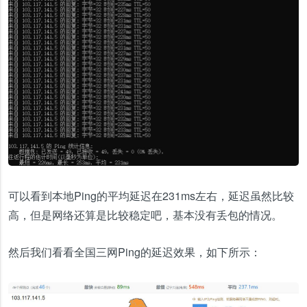
可以看到本地Ping的平均延迟在231ms左右，延迟虽然比较
高，但是网络还算是比较稳定吧，基本没有丢包的情况。
然后我们看看全国三网Ping的延迟效果，如下所示：