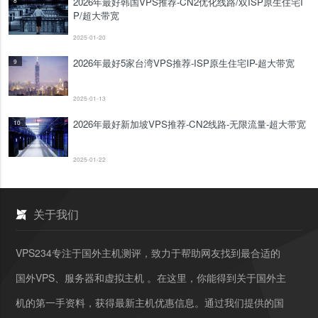
2026年最好韩国VPS推荐-CN2优化线路/双ISP原生住宅I
P/超大带宽
2025-01-20
2026年最好5家台湾VPS推荐-ISP原生住宅IP-超大带宽
9
2025-01-13
2026年最好新加坡VPS推荐-CN2线路-无限流量-超大带宽
10
2025-01-22
关于我们
VPS234专注于国外主机测评，致力于帮助网友找到最合适的
国外VPS、服务器和虚拟主机 。在这里，你能得到关于国外主
机的第一手资料，获得最新主机优惠信息。通过我们提供的国