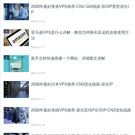
2026年最好香港VPS推荐-CN2 GIA线路-双ISP类型原生I
3
P
2025-01-15
亚马逊VPS是什么详解 - 教你怎样购买及远程连接使用方
4
法
2020-07-17
新手怎样快速搭建一个网站 - 详细图文讲解
5
2021-07-30
2026年最好日本VPS推荐-CN2优化线路-原生IP
6
2025-01-17
2026年最好美国VPS推荐-原生双ISP住宅IP-CN2优化线路
7
2025-01-14
8