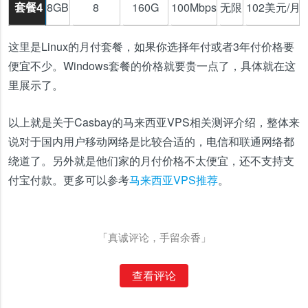
8GB
8
160G
100Mbps
无限
102美元/月
套餐4
这里是Linux的月付套餐，如果你选择年付或者3年付价格要
便宜不少。Windows套餐的价格就要贵一点了，具体就在这
里展示了。
以上就是关于Casbay的马来西亚VPS相关测评介绍，整体来
说对于国内用户移动网络是比较合适的，电信和联通网络都
绕道了。另外就是他们家的月付价格不太便宜，还不支持支
付宝付款。更多可以参考
马来西亚VPS推荐
。
「真诚评论，手留余香」
查看评论