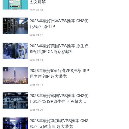
图文讲解
2021-07-30
2026年最好日本VPS推荐-CN2优
6
化线路-原生IP
2025-01-17
2026年最好美国VPS推荐-原生双I
7
SP住宅IP-CN2优化线路
2025-01-14
2026年最好5家台湾VPS推荐-ISP
8
原生住宅IP-超大带宽
2025-01-13
2026年最好韩国VPS推荐-CN2优
9
化线路/双ISP原生住宅IP/超大带
宽
2025-01-20
2026年最好新加坡VPS推荐-CN2
10
线路-无限流量-超大带宽