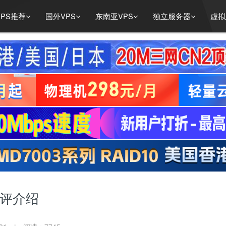
PS推荐
国外VPS
东南亚VPS
独立服务器
虚拟
测评介绍