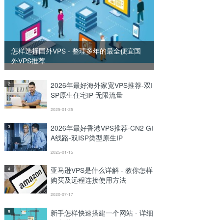
怎样选择国外VPS - 整理多年的最全便宜国
外VPS推荐
2026年最好海外家宽VPS推荐-双I
2
SP原生住宅IP-无限流量
2025-01-25
2026年最好香港VPS推荐-CN2 GI
3
A线路-双ISP类型原生IP
2025-01-15
亚马逊VPS是什么详解 - 教你怎样
4
购买及远程连接使用方法
2020-07-17
新手怎样快速搭建一个网站 - 详细
5