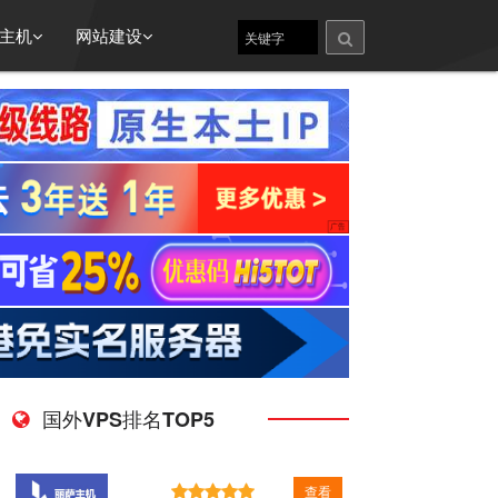
主机
网站建设
国外VPS排名TOP5
查看