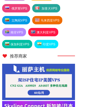
俄罗斯VPS
加拿大VPS
立陶宛VPS
马来西亚VPS
南非VPS
澳大利亚VPS
保加利亚VPS
印度VPS
推荐商家