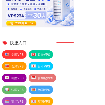
快捷入口
美国VPS
香港VPS
台湾VPS
日本VPS
韩国VPS
新加坡VPS
法国VPS
德国VPS
荷兰VPS
英国VPS