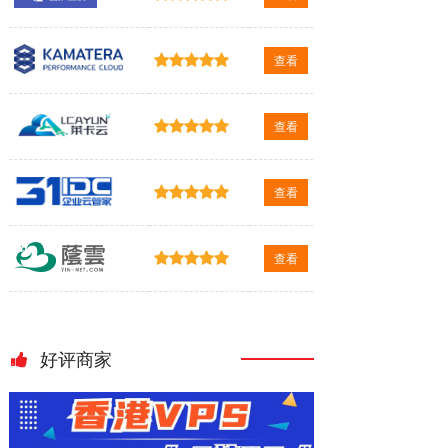
查看
查看
查看
查看
好评商家