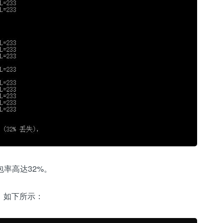
包率高达32%。
，如下所示：