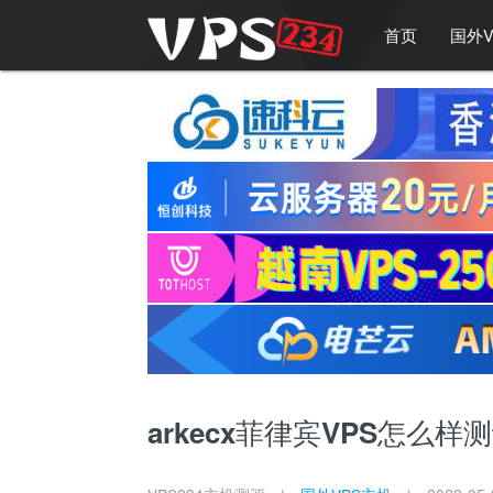
首页
国外V
arkecx菲律宾VPS怎么样