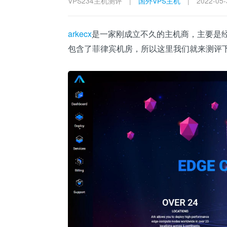
VPS234主机测评
|
国外VPS主机
|
2022-05-
arkecx
是一家刚成立不久的主机商，主要是
包含了菲律宾机房，所以这里我们就来测评下ar