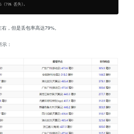
左右，但是丢包率高达79%。
所示：