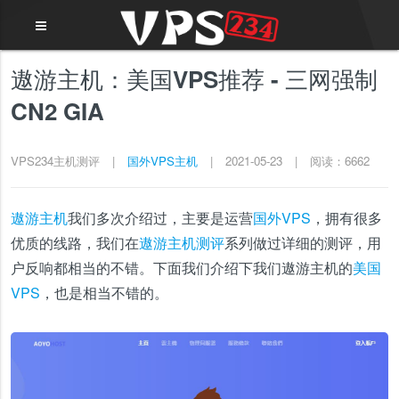
遨游主机：美国VPS推荐 - 三网强制
CN2 GIA
VPS234主机测评
|
国外VPS主机
|
2021-05-23
|
阅读：6662
遨游主机
我们多次介绍过，主要是运营
国外VPS
，拥有很多
优质的线路，我们在
遨游主机测评
系列做过详细的测评，用
户反响都相当的不错。下面我们介绍下我们遨游主机的
美国
VPS
，也是相当不错的。