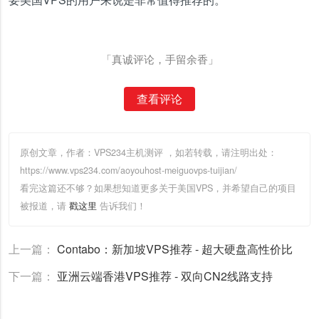
「真诚评论，手留余香」
查看评论
原创文章，作者：VPS234主机测评
，如若转载，请注明出处：
https://www.vps234.com/aoyouhost-meiguovps-tuijian/
看完这篇还不够？如果想知道更多关于美国VPS，并希望自己的项目
被报道，请
戳这里
告诉我们！
上一篇：
Contabo：新加坡VPS推荐 - 超大硬盘高性价比
下一篇：
亚洲云端香港VPS推荐 - 双向CN2线路支持