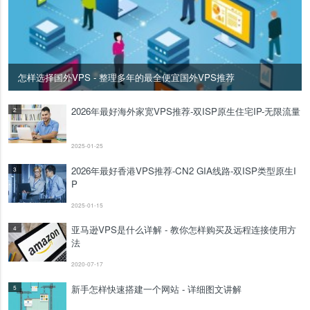
怎样选择国外VPS - 整理多年的最全便宜国外VPS推荐
2026年最好海外家宽VPS推荐-双ISP原生住宅IP-无限流量
2
2025-01-25
2026年最好香港VPS推荐-CN2 GIA线路-双ISP类型原生I
3
P
2025-01-15
亚马逊VPS是什么详解 - 教你怎样购买及远程连接使用方
4
法
2020-07-17
新手怎样快速搭建一个网站 - 详细图文讲解
5