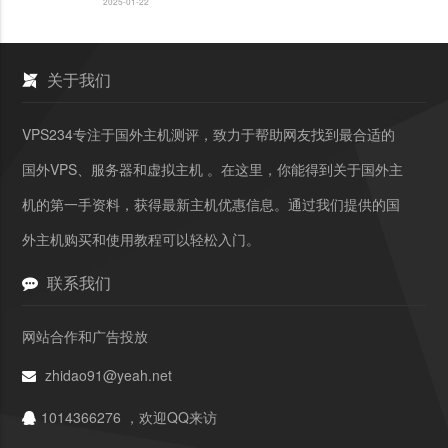
2025-01-22
关于我们
VPS234专注于国外主机测评，致力于帮助网友找到最合适的
国外VPS、服务器和虚拟主机 。在这里，你能得到关于国外主
机的第一手资料，获得最新主机优惠信息。通过我们提供的国
外主机购买和使用教程可以轻松入门。
联系我们
网站合作和广告投放
zhidao91@yeah.net
1014366276 ，欢迎QQ来访