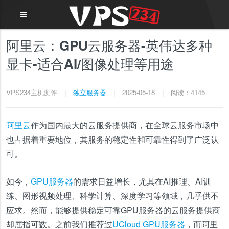
阿里云：GPU云服务器-英伟达多种
显卡-适合AI/图像处理等用途
VPS234主机测评
|
独立服务器
|
2025-05-18
|
阅读：4145
阿里云
作为国内最大的云服务提供商，在全球云服务市场中
也占据着重要地位，其服务的稳定性和可靠性得到了广泛认
可。
如今，
GPU服务器
的需求日益增长，尤其在AI推理、AI训
练、图形视频处理、科学计算、深度学习等领域，几乎供不
应求。然而，能够提供稳定可靠GPU服务器的云服务提供商
却屈指可数。之前我们推荐过
UCloud GPU服务器
，而阿里