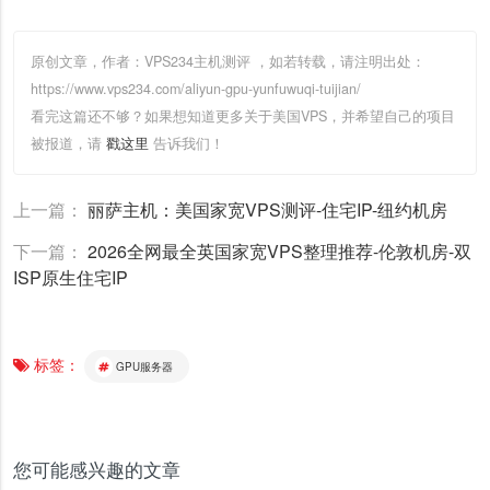
原创文章，作者：VPS234主机测评
，如若转载，请注明出处：
https://www.vps234.com/aliyun-gpu-yunfuwuqi-tuijian/
看完这篇还不够？如果想知道更多关于美国VPS，并希望自己的项目
被报道，请
戳这里
告诉我们！
上一篇：
丽萨主机：美国家宽VPS测评-住宅IP-纽约机房
下一篇：
2026全网最全英国家宽VPS整理推荐-伦敦机房-双
ISP原生住宅IP
标签：
GPU服务器
您可能感兴趣的文章