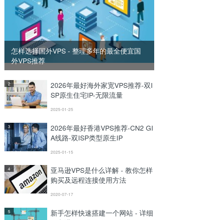
怎样选择国外VPS - 整理多年的最全便宜国
外VPS推荐
2026年最好海外家宽VPS推荐-双I
2
SP原生住宅IP-无限流量
2025-01-25
2026年最好香港VPS推荐-CN2 GI
3
A线路-双ISP类型原生IP
2025-01-15
亚马逊VPS是什么详解 - 教你怎样
4
购买及远程连接使用方法
2020-07-17
新手怎样快速搭建一个网站 - 详细
5