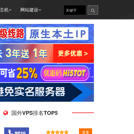
主机
网站建设
国外VPS排名TOP5
查看