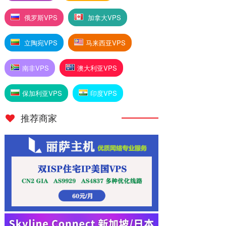
俄罗斯VPS
加拿大VPS
立陶宛VPS
马来西亚VPS
南非VPS
澳大利亚VPS
保加利亚VPS
印度VPS
推荐商家