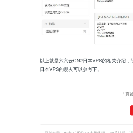
以上就是六六云CN2日本VPS的相关介绍
日本VPS的朋友可以参考下。
「真
原创文章，作者：VPS234主机测评
，如若转载，