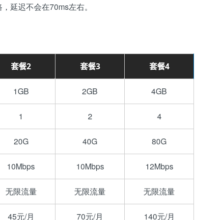
，延迟不会在70ms左右。
套餐2
套餐3
套餐4
1GB
2GB
4GB
1
2
4
20G
40G
80G
10Mbps
10Mbps
12Mbps
无限流量
无限流量
无限流量
45元/月
70元/月
140元/月