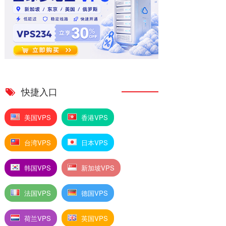
快捷入口
美国VPS
香港VPS
台湾VPS
日本VPS
韩国VPS
新加坡VPS
法国VPS
德国VPS
荷兰VPS
英国VPS