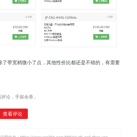
，除了带宽稍微小了点，其他性价比都还是不错的，有需要
诚评论，手留余香」
查看评论
请注明出处：
https://www.vps234.com/666clouds-cn2-riben-vps-