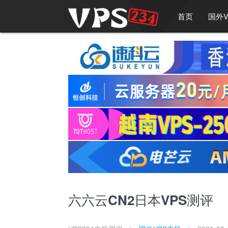
首页
国外V
六六云CN2日本VPS测评