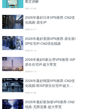
图文讲解
2021-07-30
2026年最好日本VPS推荐-CN2优
6
化线路-原生IP
2025-01-17
2026年最好美国VPS推荐-原生双I
7
SP住宅IP-CN2优化线路
2025-01-14
2026年最好5家台湾VPS推荐-ISP
8
原生住宅IP-超大带宽
2025-01-13
2026年最好韩国VPS推荐-CN2优
9
化线路/双ISP原生住宅IP/超大带
宽
2025-01-20
2026年最好新加坡VPS推荐-CN2
10
线路-无限流量-超大带宽