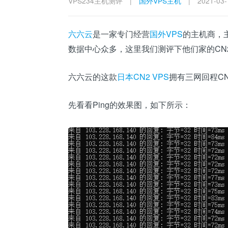
VPS234主机测评
|
国外VPS主机
|
2021-03-
六六云
是一家专门经营
国外VPS
的主机商，
数据中心众多，这里我们测评下他们家的CN
六六云的这款
日本CN2 VPS
拥有三网回程CN
先看看Ping的效果图，如下所示：