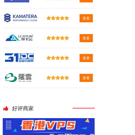
查看
查看
查看
查看
好评商家