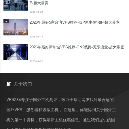
P/超大带宽
2025-01-20
2026年最好5家台湾VPS推荐-ISP原生住宅IP-超大带宽
9
2025-01-13
2026年最好新加坡VPS推荐-CN2线路-无限流量-超大带宽
10
2025-01-22
关于我们
VPS234专注于国外主机测评，致力于帮助网友找到最合适的
国外VPS、服务器和虚拟主机 。在这里，你能得到关于国外主
机的第一手资料，获得最新主机优惠信息。通过我们提供的国