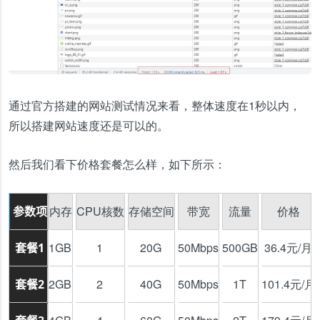
通过官方搭建的网站测试情况来看，整体速度在1秒以内，
所以搭建网站速度还是可以的。
然后我们看下价格套餐怎么样，如下所示：
内存
CPU核数
存储空间
带宽
流量
价格
参数项
1GB
1
20G
50Mbps
500GB
36.4元/月
套餐1
2GB
2
40G
50Mbps
1T
101.4元/月
套餐2