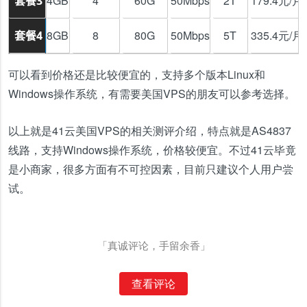
4GB
4
60G
50Mbps
2T
179.4元/月
套餐3
8GB
8
80G
50Mbps
5T
335.4元/月
套餐4
可以看到价格还是比较便宜的，支持多个版本Linux和
Windows操作系统，有需要美国VPS的朋友可以参考选择。
以上就是41云美国VPS的相关测评介绍，特点就是AS4837
线路，支持Windows操作系统，价格较便宜。不过41云毕竟
是小商家，很多方面有不可控因素，目前只建议个人用户尝
试。
「真诚评论，手留余香」
查看评论