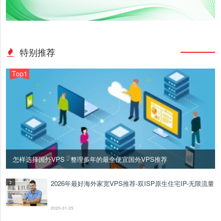
特别推荐
Top1
怎样选择国外VPS - 整理多年的最全便宜国外VPS推荐
2026年最好海外家宽VPS推荐-双ISP原生住宅IP-无限流量
2
2025-01-25