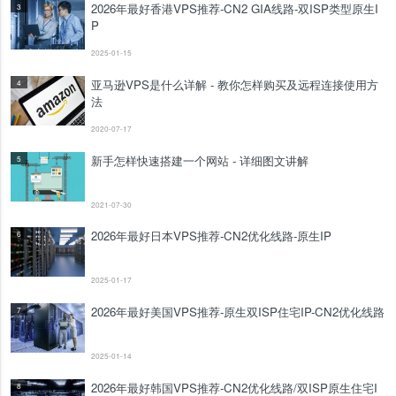
2026年最好香港VPS推荐-CN2 GIA线路-双ISP类型原生I
3
P
2025-01-15
亚马逊VPS是什么详解 - 教你怎样购买及远程连接使用方
4
法
2020-07-17
新手怎样快速搭建一个网站 - 详细图文讲解
5
2021-07-30
2026年最好日本VPS推荐-CN2优化线路-原生IP
6
2025-01-17
2026年最好美国VPS推荐-原生双ISP住宅IP-CN2优化线路
7
2025-01-14
2026年最好韩国VPS推荐-CN2优化线路/双ISP原生住宅I
8