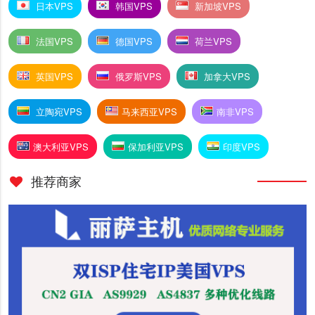
日本VPS
韩国VPS
新加坡VPS
法国VPS
德国VPS
荷兰VPS
英国VPS
俄罗斯VPS
加拿大VPS
立陶宛VPS
马来西亚VPS
南非VPS
澳大利亚VPS
保加利亚VPS
印度VPS
推荐商家