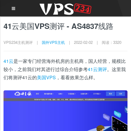
41云美国VPS测评 - AS4837线路
VPS234主机测评
|
国外VPS主机
|
2022-02-02
|
阅读：3320
41云
是一家专门经营海外机房的主机商，国人经营，规模比
较小，之前我们对其进行过综合介绍参考
41云测评
。这里我
们将测评41云的
美国VPS
，看看效果怎么样。