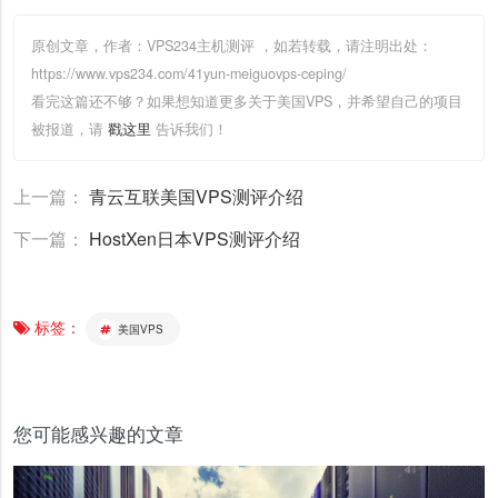
原创文章，作者：VPS234主机测评
，如若转载，请注明出处：
https://www.vps234.com/41yun-meiguovps-ceping/
看完这篇还不够？如果想知道更多关于美国VPS，并希望自己的项目
被报道，请
戳这里
告诉我们！
上一篇：
青云互联美国VPS测评介绍
下一篇：
HostXen日本VPS测评介绍
标签：
美国VPS
您可能感兴趣的文章