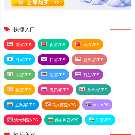
快捷入口
美国VPS
香港VPS
台湾VPS
日本VPS
韩国VPS
新加坡VPS
法国VPS
德国VPS
荷兰VPS
英国VPS
俄罗斯VPS
加拿大VPS
立陶宛VPS
马来西亚VPS
南非VPS
澳大利亚VPS
保加利亚VPS
印度VPS
推荐商家