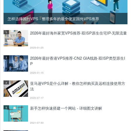
怎样选择国外VPS - 整理多年的最全便宜国外VPS推荐
2026年最好海外家宽VPS推荐-双ISP原生住宅IP-无限流量
2
2025-01-25
2026年最好香港VPS推荐-CN2 GIA线路-双ISP类型原生I
3
P
2025-01-15
亚马逊VPS是什么详解 - 教你怎样购买及远程连接使用方
4
法
2020-07-17
新手怎样快速搭建一个网站 - 详细图文讲解
5
2021-07-30