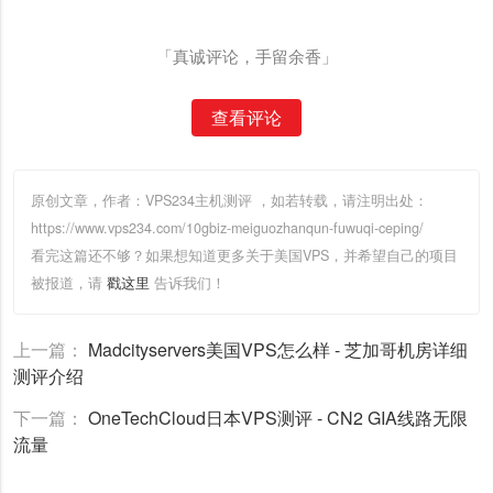
「真诚评论，手留余香」
查看评论
原创文章，作者：VPS234主机测评
，如若转载，请注明出处：
https://www.vps234.com/10gbiz-meiguozhanqun-fuwuqi-ceping/
看完这篇还不够？如果想知道更多关于美国VPS，并希望自己的项目
被报道，请
戳这里
告诉我们！
上一篇：
Madcityservers美国VPS怎么样 - 芝加哥机房详细
测评介绍
下一篇：
OneTechCloud日本VPS测评 - CN2 GIA线路无限
流量