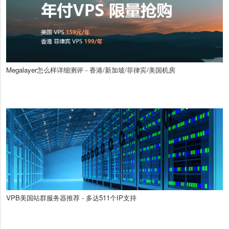
Megalayer怎么样详细测评 - 香港/新加坡/菲律宾/美国机房
VPB美国站群服务器推荐 - 多达511个IP支持