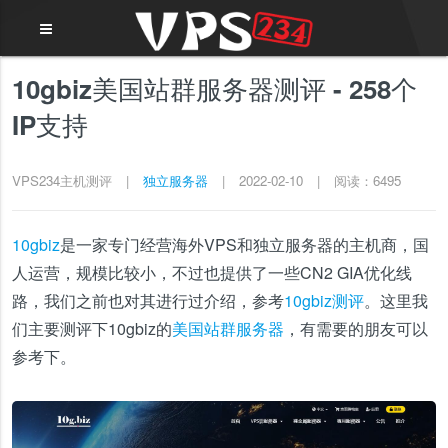
10gbiz美国站群服务器测评 - 258个
IP支持
VPS234主机测评
|
独立服务器
|
2022-02-10
|
阅读：6495
10gbiz
是一家专门经营海外VPS和独立服务器的主机商，国
人运营，规模比较小，不过也提供了一些CN2 GIA优化线
路，我们之前也对其进行过介绍，参考
10gbiz测评
。这里我
们主要测评下10gbiz的
美国站群服务器
，有需要的朋友可以
参考下。