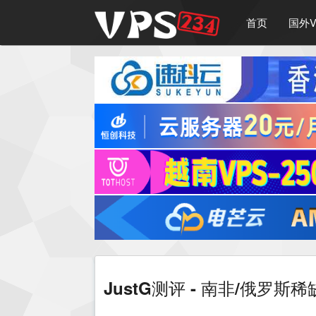
首页
国外V
JustG测评 - 南非/俄罗斯稀