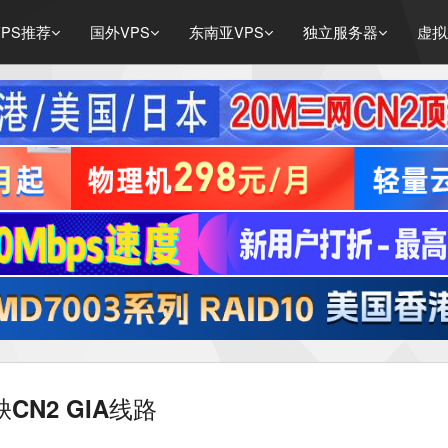
PS推荐
国外VPS
东南亚VPS
独立服务器
虚拟
缺CN2 GIA线路