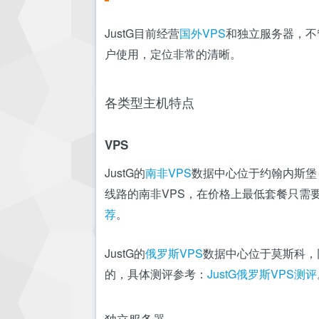
JustG目前经营
国外VPS
和独立服务器，不管
户使用，定位非常的清晰。
各类型主机特点
VPS
JustG的
南非VPS
数据中心位于约翰内斯堡
线路的南非VPS，在价格上最低套餐只需要
荐
。
JustG的
俄罗斯VPS
数据中心位于莫斯科，同
的，具体测评参考：
JustG俄罗斯VPS测评